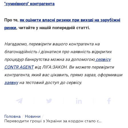
"сумнівного" контрагента
Про те,
як оцінити власні ризики при виході на зарубіжні
ринки
, читайте у нашій попередній статті.
Нагадаємо, перевірити вашого контрагента на
благонадійність і дізнатися про наявність відкритих
процедур банкрутства можна за допомогою
сервісу
CONTR AGENT
від ЛІГА:ЗАКОН. Ви можете перевірити
контрагента, який вас цікавить, прямо зараз, оформивши
заявку
на тестовий доступ до сервісу.
Головна
/
Новини
/
Переводити гроші з України за кордон стало складніше