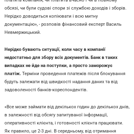
обсязі, чи були судові спори зі службою доходів і зборів.
Нерідко доводиться копіювати і всю митну
документацію», - розповів фінансовий експерт Василь
Невмержицький.
Нерідко бувають ситуації, коли часу в компанії
недостатньо для збору всіх документів. Банк в таких
випадках не йде на поступки, а просто заморожує
платіж.
Терміни проведення платежів після блокування
будуть залежати від швидкості надання даних та від
задоволеності банків-кореспондентів.
«Все може займати від декількох годин до декількох днів,
в залежності від обсягу запитуваної інформації,
оперативності клієнта, і готовності клієнта працювати.
Як правило, це 2-3 дні. В середньому, від отримання