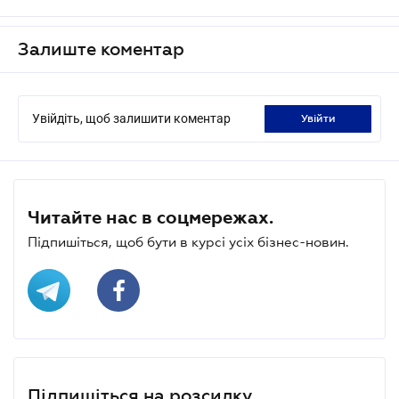
Залиште коментар
Увійдіть, щоб залишити коментар
увійти
Читайте нас в соцмережах.
Підпишіться, щоб бути в курсі усіх бізнес-новин.
Підпишіться на розсилку