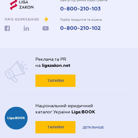
Центр підтримки користувачів
0-800-210-103
ПРО КОМПАНІЮ
Підбір продуктів та рішень
0-800-210-102
Реклама та PR
на
ligazakon.net
ТАРИФИ
Національний юридичний
каталог України
Liga:BOOK
ТАРИФИ
ДЕТАЛЬНІШЕ