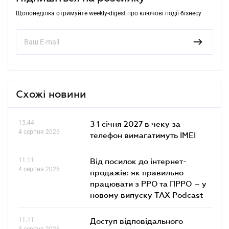
Щопонеділка отримуйте weekly-digest про ключові події бізнесу
Схожі новини
15.44
З 1 січня 2027 в чеку за
4 серпня 2026
телефон вимагатимуть IMEI
11.11
Від посилок до інтернет-
4 серпня 2026
продажів: як правильно
працювати з РРО та ПРРО – у
новому випуску TAX Podcast
11.11
Доступ відповідального
3 серпня 2026