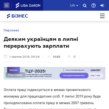
UA
БІЗНЕС
Персонал
Деяким українцям в липні
перерахують зарплати
1 серпня 2019, 09:04
5688
0
Реклама
Оплата праці індексується в межах прожиткового
мінімуму для працездатних осіб. У липні 2019 року буде
проіндексована оплата праці в межах 2007 гривень.