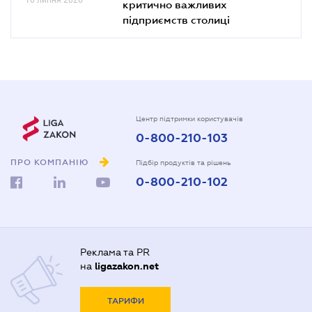
критично важливих
підприємств столиці
Центр підтримки користувачів
0-800-210-103
ПРО КОМПАНІЮ
Підбір продуктів та рішень
0-800-210-102
Реклама та PR
на
ligazakon.net
ТАРИФИ