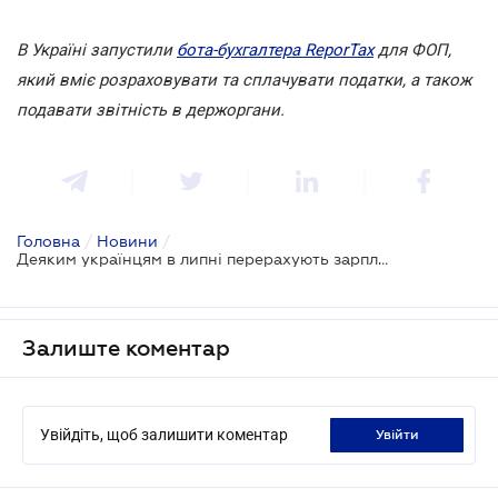
В Україні запустили
бота-бухгалтера ReporTax
для ФОП,
який вміє розраховувати та сплачувати податки, а також
подавати звітність в держоргани.
Головна
/
Новини
/
Деяким українцям в липні перерахують зарплати
Залиште коментар
Увійдіть, щоб залишити коментар
увійти