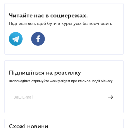
Читайте нас в соцмережах.
Підпишіться, щоб бути в курсі усіх бізнес-новин.
Підпишіться на розсилку
Щопонеділка отримуйте weekly-digest про ключові події бізнесу
Схожі новини