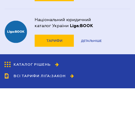
Національний юридичний
каталог України
Liga:BOOK
ТАРИФИ
ДЕТАЛЬНІШЕ
КАТАЛОГ РІШЕНЬ
ВСІ ТАРИФИ ЛІГА:ЗАКОН
Співробітництво
Агенти
Дилери
Політика конфіденційності
Умови використання сайту