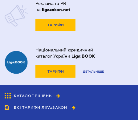
Реклама та PR
на
ligazakon.net
ТАРИФИ
Національний юридичний
каталог України
Liga:BOOK
ТАРИФИ
ДЕТАЛЬНІШЕ
КАТАЛОГ РІШЕНЬ
ВСІ ТАРИФИ ЛІГА:ЗАКОН
Співробітництво
Агенти