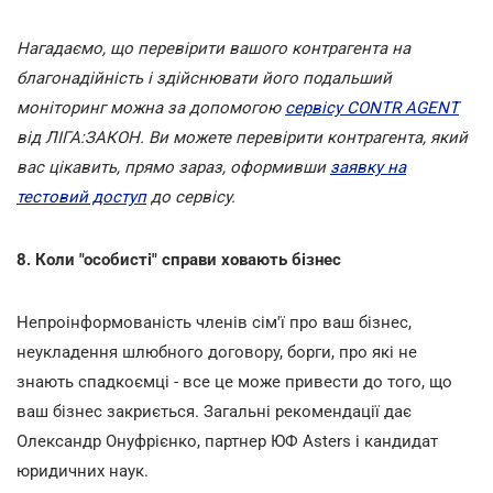
Нагадаємо, що перевірити вашого контрагента на
благонадійність і здійснювати його подальший
моніторинг можна за допомогою
сервісу CONTR AGENT
від ЛІГА:ЗАКОН. Ви можете перевірити контрагента, який
вас цікавить, прямо зараз, оформивши
заявку на
тестовий доступ
до сервісу.
8. Коли "особисті" справи ховають бізнес
Непроінформованість членів сім'ї про ваш бізнес,
неукладення шлюбного договору, борги, про які не
знають спадкоємці - все це може привести до того, що
ваш бізнес закриється. Загальні рекомендації дає
Олександр Онуфрієнко, партнер ЮФ Asters і кандидат
юридичних наук.