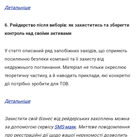
Детальніше
6. Рейдерство після виборів: як захиститись та зберегти
контроль над своїми активами
У статті описаний ряд запобіжних заходів, що сприяють
посиленню безпеки компанії та її захисту від
недружнього поглинання. Матеріал не тільки окреслює
теоретичну частину, а й наводить приклади, які конкретні
дії потрібно зробити для ТОВ.
Детальніше
Захистити свій бізнес від рейдерських захоплень можна
за допомогою сервісу
SMS-маяк
. Миттєве повідомлення
про реєстраційні дії щодо вашої нерухомості дозволить