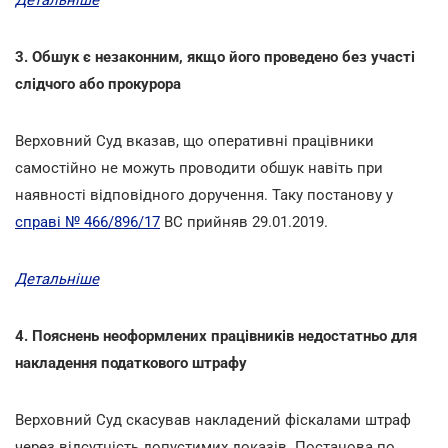
3. Обшук є незаконним, якщо його проведено без участі
слідчого або прокурора
Верховний Суд вказав, що оперативні працівники
самостійно не можуть проводити обшук навіть при
наявності відповідного доручення. Таку постанову у
справі № 466/896/17
ВС прийняв 29.01.2019.
Детальніше
4. Пояснень неоформлених працівників недостатньо для
накладення податкового штрафу
Верховний Суд скасував накладений фіскалами штраф
через відсутність допустимих доказів. Постанова по