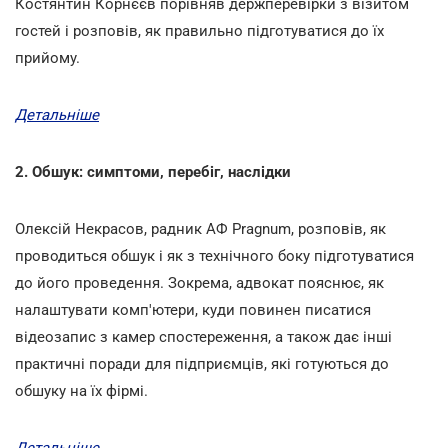
Костянтин Корнєєв порівняв держперевірки з візитом
гостей і розповів, як правильно підготуватися до їх
прийому.
Детальніше
2. Обшук: симптоми, перебіг, наслідки
Олексій Некрасов, радник АФ Pragnum, розповів, як
проводиться обшук і як з технічного боку підготуватися
до його проведення. Зокрема, адвокат пояснює, як
налаштувати комп'ютери, куди повинен писатися
відеозапис з камер спостереження, а також дає інші
практичні поради для підприємців, які готуються до
обшуку на їх фірмі.
Детальніше