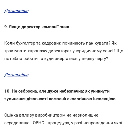
Детальніше
9. Якщо директор компанії зник…
Коли бухгалтер та кадровик починають панікувати? Як
трактувати «пропажу директора» у юридичному сенсі? Що
потрібно робити та куди звертатись у першу чергу?
Детальніше
10. Не озброєна, але дуже небезпечна: як уникнути
зупинення діяльності компанії екологічною інспекцією
Оцінка впливу виробництвом на навколишнє
середовище - ОВНС - процедура, у разі непроведення якої