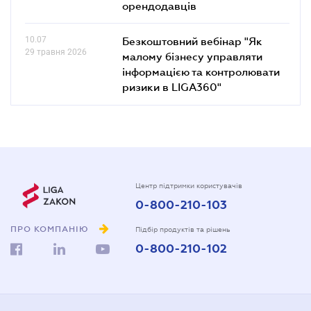
орендодавців
10.07
Безкоштовний вебінар "Як
29 травня 2026
малому бізнесу управляти
інформацією та контролювати
ризики в LIGA360"
Центр підтримки користувачів
0-800-210-103
ПРО КОМПАНІЮ
Підбір продуктів та рішень
0-800-210-102