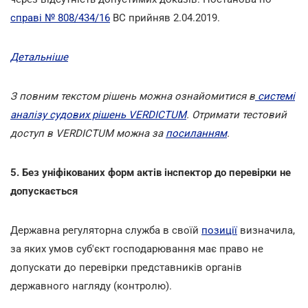
справі № 808/434/16
ВС прийняв 2.04.2019.
Детальніше
З повним текстом рішень можна ознайомитися в
системі
аналізу судових рішень VERDICTUM
. Отримати тестовий
доступ в VERDICTUM можна за
посиланням
.
5. Без уніфікованих форм актів інспектор до перевірки не
допускається
Державна регуляторна служба в своїй
позиції
визначила,
за яких умов суб'єкт господарювання має право не
допускати до перевірки представників органів
державного нагляду (контролю).