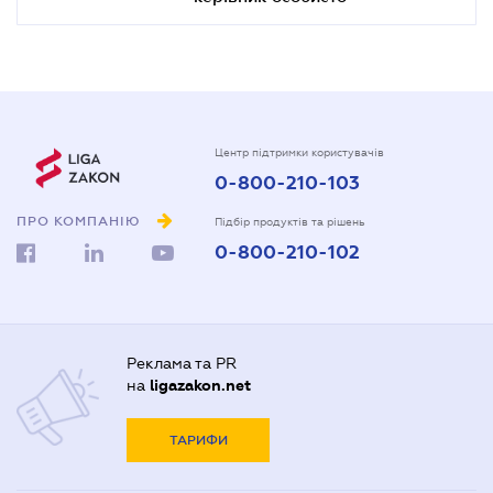
Центр підтримки користувачів
0-800-210-103
ПРО КОМПАНІЮ
Підбір продуктів та рішень
0-800-210-102
Реклама та PR
на
ligazakon.net
ТАРИФИ