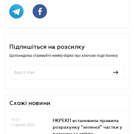
Підпишіться на розсилку
Щопонеділка отримуйте weekly-digest про ключові події бізнесу
Схожі новини
16.01
НКРЕКП встановила правила
7 серпня 2026
розрахунку "зеленої" частки у
рахунку за світло