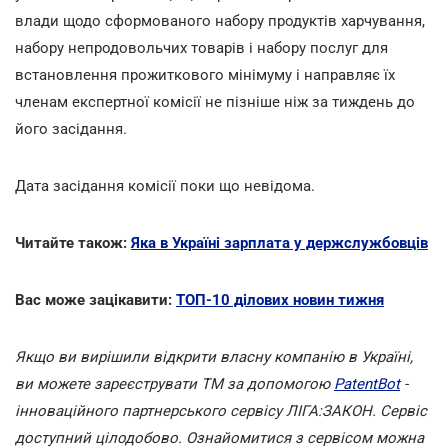
влади щодо сформованого набору продуктів харчування,
набору непродовольчих товарів і набору послуг для
встановлення прожиткового мінімуму і направляє їх
членам експертної комісії не пізніше ніж за тиждень до
його засідання.
Дата засідання комісії поки що невідома.
Читайте також:
Яка в Україні зарплата у держслужбовців
Вас може зацікавити:
ТОП-10 ділових новин тижня
Якщо ви вирішили відкрити власну компанію в Україні,
ви можете зареєструвати ТМ за допомогою
PatentBot
-
інноваційного партнерського сервісу ЛІГА:ЗАКОН. Сервіс
доступний цілодобово. Ознайомитися з сервісом можна