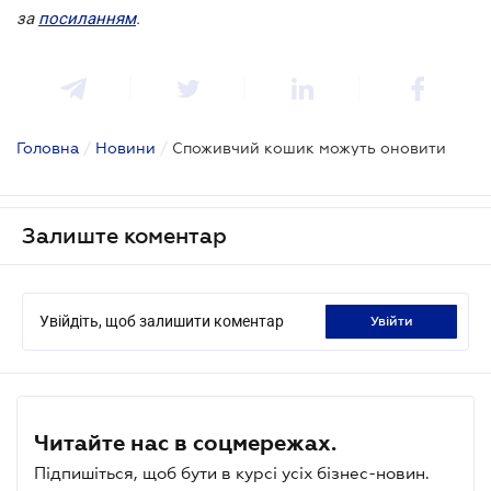
за
посиланням
.
Головна
/
Новини
/
Споживчий кошик можуть оновити
Залиште коментар
Увійдіть, щоб залишити коментар
увійти
Читайте нас в соцмережах.
Підпишіться, щоб бути в курсі усіх бізнес-новин.