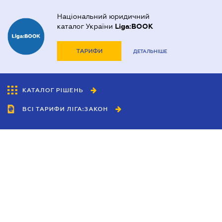
Національний юридичний
каталог України
Liga:BOOK
ТАРИФИ
ДЕТАЛЬНІШЕ
КАТАЛОГ РІШЕНЬ
ВСІ ТАРИФИ ЛІГА:ЗАКОН
Співробітництво
Агенти
Дилери
Політика конфіденційності
Умови використання сайту
Реклама