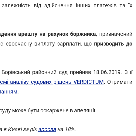
залежність від здійснення інших платежів та їх
адення арешту на рахунок боржника
, призначений
є своєчасну виплату зарплати, що
призводить до
 Борівський районний суд
прийняв 18.06.2019. З її
темі аналізу судових рішень VERDICTUM
. Отримати
ланням
.
суду може бути оскаржене в апеляції.
 в Києві за рік
зросла
на 18%.