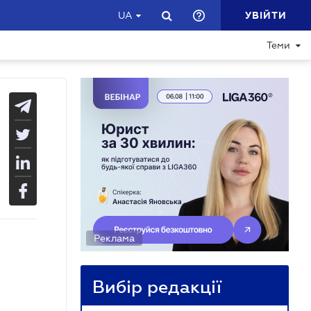
УВІЙТИ
UA
Теми
Реклама
Вибір редакції