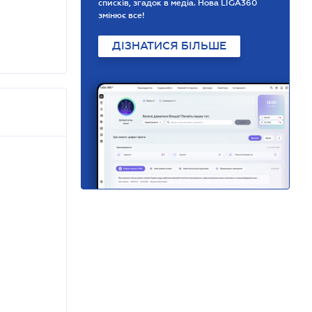
списків, згадок в медіа. Нова LIGA360
змінює все!
ДІЗНАТИСЯ БІЛЬШЕ