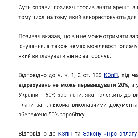
Суть справи: позивач просив зняти арешт із 
тому числі на тому,
який використовують для 
Позивач вказав, що
він не може отримати за
існування, а також немає можливості оплачу
який виплачувати він не заперечує.
Відповідно до ч. ч. 1, 2 ст. 128
КЗпП
,
під ч
відрахувань не може перевищувати 20%,
а 
України, - 50% зарплати, яка належить до ви
плати за кількома виконавчими документа
збережено 50% заробітку.
Відповідно до
КЗпП
та
Закону «Про оплату