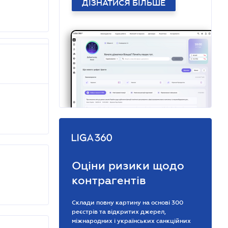
ДІЗНАТИСЯ БІЛЬШЕ
Оціни ризики щодо
контрагентів
Склади повну картину на основі 300
реєстрів та відкритих джерел,
міжнародних і українських санкційних