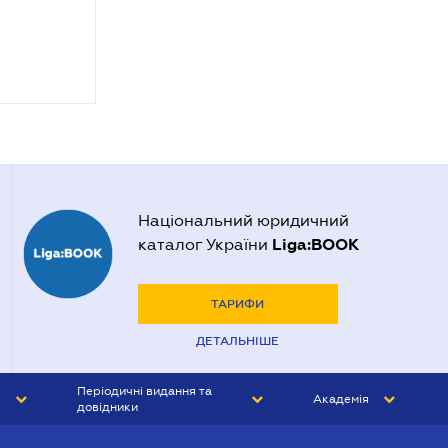
Національний юридичний
Liga:BOOK
каталог України
ТАРИФИ
ДЕТАЛЬНІШЕ
Періодичні видання та
Академія
довідники
ЮРИСТ&ЗАКОН
АКАДЕМІЯ ЛІГА:ЗАКОН