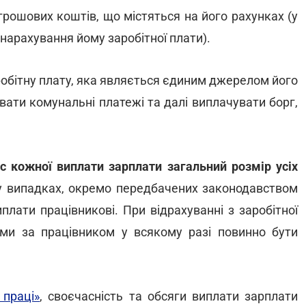
грошових коштів, що містяться на його рахунках (у
нарахування йому заробітної плати).
робітну плату, яка являється єдиним джерелом його
вати комунальні платежі та далі виплачувати борг,
ас кожної виплати зарплати загальний розмір усіх
у випадках, окремо передбачених законодавством
плати працівникові. При відрахуванні з заробітної
ми за працівником у всякому разі повинно бути
 праці»
, своєчасність та обсяги виплати зарплати