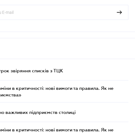
трок звіряння списків з ТЦК
міни в критичності: нові вимоги та правила. Як не
риємства»
о важливих підприємств столиці
міни в критичності: нові вимоги та правила. Як не