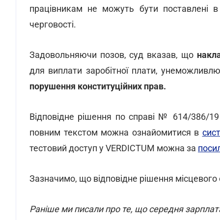
працівникам не можуть бути поставлені в 
черговості.
Задовольняючи позов, суд вказав, що
накл
для виплати заробітної плати, унеможливлю
порушення конституційних прав.
Відповідне рішення по справі № 614/386/19
повним текстом можна ознайомитися в
сис
тестовий доступ у VERDICTUM можна за
поси
Зазначимо, що відповідне рішення місцевого 
Раніше ми писали про те, що середня зарплата