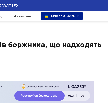
ХГАЛТЕРУ
одії
Актуально
Бізнес під час війни
ів боржника, що надходять