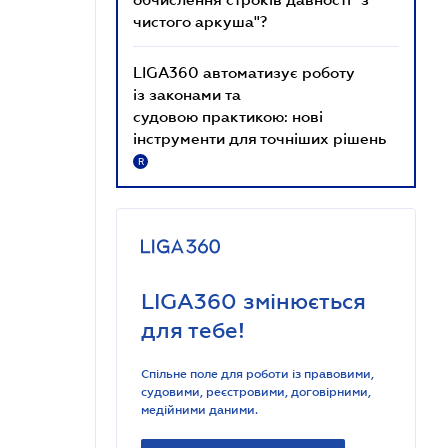
чистого аркуша"?
LIGA360 автоматизує роботу
із законами та
судовою практикою: нові
інструменти для точніших рішень
R
LIGA360 змінюється
для тебе!
Спільне поле для роботи із правовими,
судовими, реєстровими, договірними,
медійними даними.