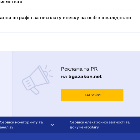
риємства»
ння штрафів за несплату внеску за осіб з інвалідністю
Реклама та PR
ligazakon.net
на
ТАРИФИ
Сервіси моніторингу та
Сервіси електронної звітності та
аналізу
документообігу
CONTR AGENT
Liga:REPORT