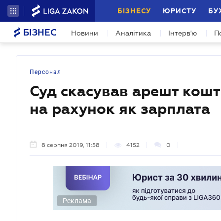
БІЗНЕСУ
ЮРИСТУ
БУ
БІЗНЕС
Новини
Аналітика
Інтерв'ю
П
Персонал
Суд скасував арешт кошт
на рахунок як зарплата
8 серпня 2019, 11:58
4152
0
Реклама