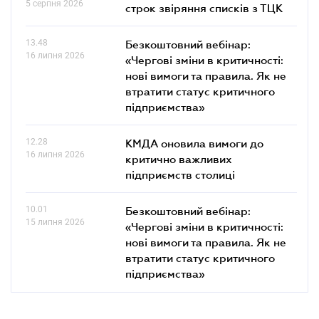
5 серпня 2026
строк звіряння списків з ТЦК
13.48
Безкоштовний вебінар:
16 липня 2026
«Чергові зміни в критичності:
нові вимоги та правила. Як не
втратити статус критичного
підприємства»
12.28
КМДА оновила вимоги до
16 липня 2026
критично важливих
підприємств столиці
10.01
Безкоштовний вебінар:
15 липня 2026
«Чергові зміни в критичності:
нові вимоги та правила. Як не
втратити статус критичного
підприємства»