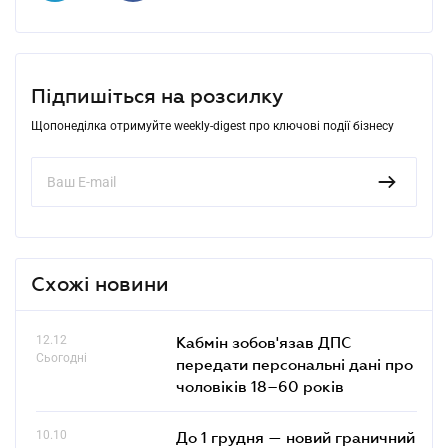
Підпишіться на розсилку
Щопонеділка отримуйте weekly-digest про ключові події бізнесу
Схожі новини
12.12
Кабмін зобов'язав ДПС
Сьогодні
передати персональні дані про
чоловіків 18–60 років
10.10
До 1 грудня — новий граничний