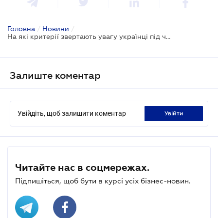
Головна
/
Новини
/
На які критерії звертають увагу українці під час пошуку роботи - опитування
Залиште коментар
Увійдіть, щоб залишити коментар
увійти
Читайте нас в соцмережах.
Підпишіться, щоб бути в курсі усіх бізнес-новин.