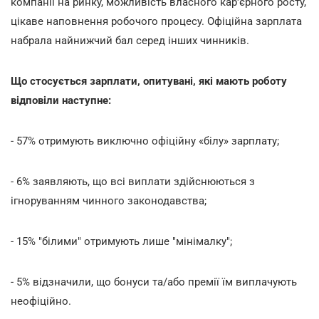
компанії на ринку, можливість власного кар'єрного росту,
цікаве наповнення робочого процесу. Офіційна зарплата
набрала найнижчий бал серед інших чинників.
Що стосується зарплати, опитувані, які мають роботу
відповіли наступне:
- 57% отримують виключно офіційну «білу» зарплату;
- 6% заявляють, що всі виплати здійснюються з
ігноруванням чинного законодавства;
- 15% "білими" отримують лише "мінімалку";
- 5% відзначили, що бонуси та/або премії їм виплачують
неофіційно.