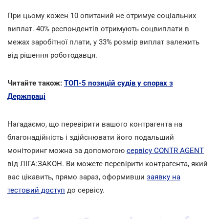
При цьому кожен 10 опитаний не отримує соціальних
виплат. 40% респондентів отримують соцвиплати в
межах заробітної плати, у 33% розмір виплат залежить
від рішення роботодавця.
Читайте також:
ТОП-5 позицій судів у спорах з
Держпраці
Нагадаємо, що перевірити вашого контрагента на
благонадійність і здійснювати його подальший
моніторинг можна за допомогою
сервісу CONTR AGENT
від ЛІГА:ЗАКОН. Ви можете перевірити контрагента, який
вас цікавить, прямо зараз, оформивши
заявку на
тестовий доступ
до сервісу.