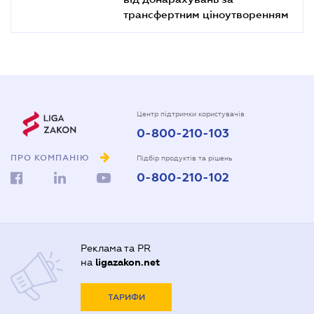
трансфертним ціноутворенням
Центр підтримки користувачів
0-800-210-103
ПРО КОМПАНІЮ
Підбір продуктів та рішень
0-800-210-102
Реклама та PR
на
ligazakon.net
ТАРИФИ