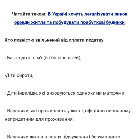
Читайте також:
В Україні хочуть легалізувати ринок
оренди житла та побудувати прибуткові будинки
Хто повністю звільнений від сплати податку
- Багатодітні сім'ї (5 і більше дітей);
-Діти сироти;
- Діти-інваліди, які виховуються одинокими матерями;
- Власники, які проживають у житлі, офіційно визнаному
непридатним для проживання;
- Власники житла в зонах відчуження і безумовного