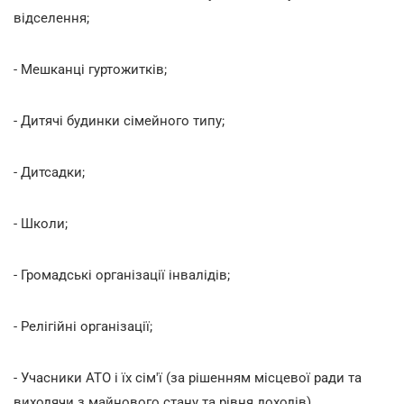
відселення;
- Мешканці гуртожитків;
- Дитячі будинки сімейного типу;
- Дитсадки;
- Школи;
- Громадські організації інвалідів;
- Релігійні організації;
- Учасники АТО і їх сім'ї (за рішенням місцевої ради та
виходячи з майнового стану та рівня доходів).