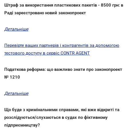
Штраф за використання пластикових пакетів - 8500 грн: в
Раді зареєстровано новий законопроект
Детальніше
Перевірте ваших партнерів і контрагентів за допомогою
тестового доступу в сервіс CONTR AGENT
Податкова реформа: що важливо знати про законопроект
№ 1210
Детальніше
Що буде з кримінальними справами, які вже відкриті та
розслідуються/слухаються в судах по фіктивному
підприємництву?