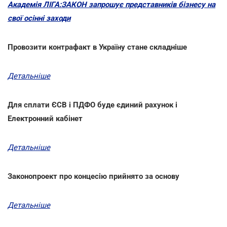
Академія ЛІГА:ЗАКОН запрошує представників бізнесу на
свої осінні заходи
Провозити контрафакт в Україну стане складніше
Детальніше
Для сплати ЄСВ і ПДФО буде єдиний рахунок і
Електронний кабінет
Детальніше
Законопроект про концесію прийнято за основу
Детальніше