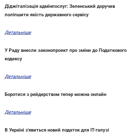
Діджіталізація адмінпослуг: Зеленський доручив
поліпшити якість державного сервісу
Детальніше
У Раду внесли законопроект про зміни до Податкового
кодексу
Детальніше
Боротися з рейдерством тепер можна онлайн
Детальніше
В Україні з'явиться новий податок для IT-галузі