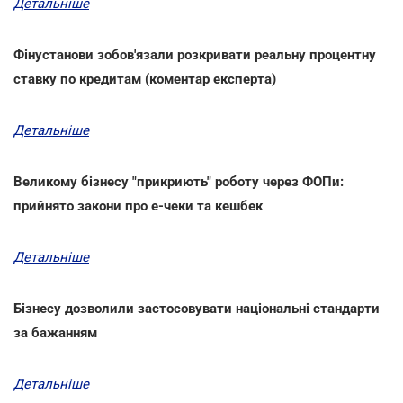
Детальніше
Фінустанови зобов'язали розкривати реальну процентну
ставку по кредитам (коментар експерта)
Детальніше
Великому бізнесу "прикриють" роботу через ФОПи:
прийнято закони про е-чеки та кешбек
Детальніше
Бізнесу дозволили застосовувати національні стандарти
за бажанням
Детальніше