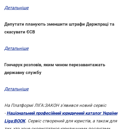
Детальніше
Депутати планують зменшити штрафи Держпраці та
скасувати ЄСВ
Детальніше
Гончарук розповів, яким чином перезавантажать
державну службу
Детальніше
На Платформі ЛІГА:ЗАКОН з'явився новий сервіс
-
Національний професійний юридичний каталог України
Liga:BOOK
. Сервіс створений для юристів, а також для
тих, хто хоче скористатися юридичними послугами.