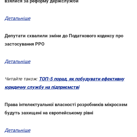
взялися за реформу держслужби
Детальніше
Депутати схвалили зміни до Податкового кодексу про
застосування РРО
Детальніше
Читайте також:
ТОП-5 порад, як побудувати ефективну
юридичну службу на підприємстві
Права інтелектуальної власності розробників мікросхем
будуть захищені на європейському рівні
Детальніше