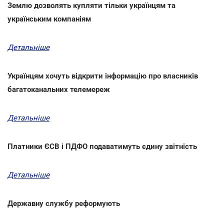
Землю дозволять купляти тільки українцям та
українським компаніям
Детальніше
Українцям хочуть відкрити інформацію про власників
багатоканальних телемереж
Детальніше
Платники ЄСВ і ПДФО подаватимуть єдину звітність
Детальніше
Державну службу реформують