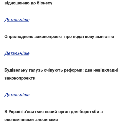
відношенню до бізнесу
Детальніше
Оприлюднено законопроект про податкову амністію
Детальніше
Будівельну галузь очікують реформи: два невідкладні
законопроекти
Детальніше
В Україні з'явиться новий орган для боротьби з
економічними злочинами