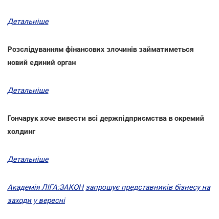
Детальніше
Розслідуванням фінансових злочинів займатиметься
новий єдиний орган
Детальніше
Гончарук хоче вивести всі держпідприємства в окремий
холдинг
Детальніше
Академія ЛІГА:ЗАКОН
запрошує представників бізнесу на
заходи у вересні