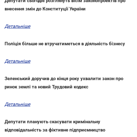
Депутати сьогодні розглянуть вісім законопроектів про
внесення змін до Конституції України
Детальніше
Поліція більше не втручатиметься в діяльність бізнесу
Детальніше
Зеленський доручив до кінця року ухвалити закон про
ринок землі та новий Трудовий кодекс
Детальніше
Депутати планують скасувати кримінальну
відповідальність за фіктивне підприємництво