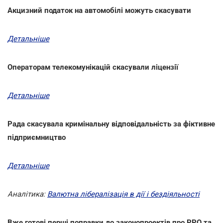
Акцизний податок на автомобілі можуть скасувати
Детальніше
Операторам телекомунікацій скасували ліцензії
Детальніше
Рада скасувала кримінальну відповідальність за фіктивне
підприємництво
Детальніше
Аналітика:
Валютна лібералізація в дії і бездіяльності
Вже готові перші поправки до законопроектів про РРО та