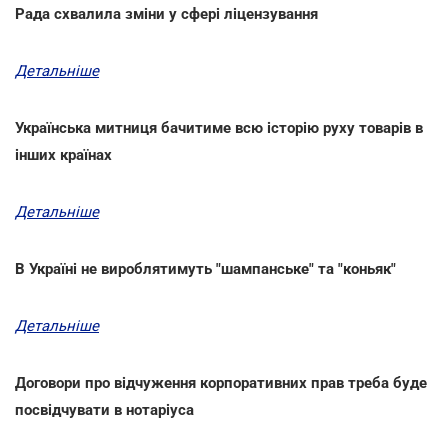
Рада схвалила зміни у сфері ліцензування
Детальніше
Українська митниця бачитиме всю історію руху товарів в
інших країнах
Детальніше
В Україні не вироблятимуть "шампанське" та "коньяк"
Детальніше
Договори про відчуження корпоративних прав треба буде
посвідчувати в нотаріуса