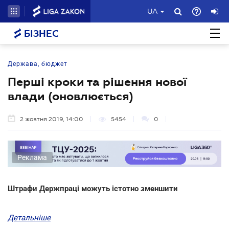
UA
БІЗНЕС
Держава, бюджет
Перші кроки та рішення нової
влади (оновлюється)
2 жовтня 2019, 14:00
5454
0
Реклама
Штрафи Держпраці можуть істотно зменшити
Детальніше