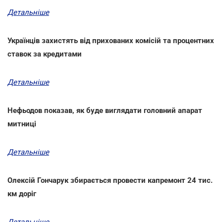
Детальніше
Українців захистять від прихованих комісій та процентних
ставок за кредитами
Детальніше
Нефьодов показав, як буде виглядати головний апарат
митниці
Детальніше
Олексій Гончарук збирається провести капремонт 24 тис.
км доріг
Детальніше