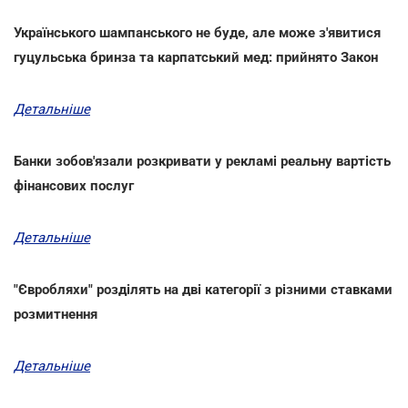
Українського шампанського не буде, але може з'явитися
гуцульська бринза та карпатський мед: прийнято Закон
Детальніше
Банки зобов'язали розкривати у рекламі реальну вартість
фінансових послуг
Детальніше
"Євробляхи" розділять на дві категорії з різними ставками
розмитнення
Детальніше