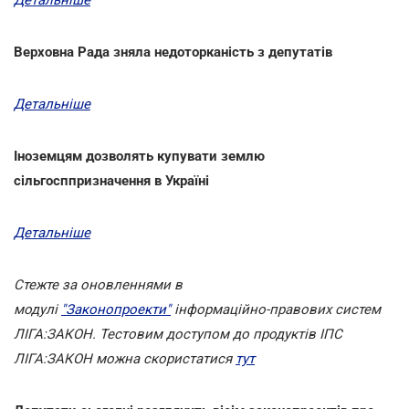
Верховна Рада зняла недоторканість з депутатів
Детальніше
Іноземцям дозволять купувати землю
сільгосппризначення в Україні
Детальніше
Стежте за оновленнями в
модулі
"Законопроекти"
інформаційно-правових систем
ЛІГА:ЗАКОН. Тестовим доступом до продуктів ІПС
ЛІГА:ЗАКОН можна скористатися
тут