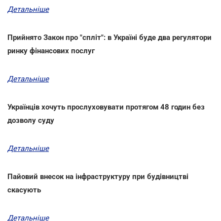
Детальніше
Прийнято Закон про "спліт": в Україні буде два регулятори
ринку фінансових послуг
Детальніше
Українців хочуть прослуховувати протягом 48 годин без
дозволу суду
Детальніше
Пайовий внесок на інфраструктуру при будівництві
скасують
Детальніше