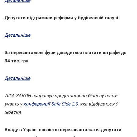
Детальніше
Депутати підтримали реформи у будівельній галузі
Детальніше
За перевантажені фури доведеться платити штрафи до
34 тис. грн
Детальніше
ЛІГА:ЗАКОН запрошує представників бізнесу взяти
участь у
конференції Safe Side 2.0
, яка відбудеться 9
жовтня
Владу в Україні повністю перезавантажать: депутати