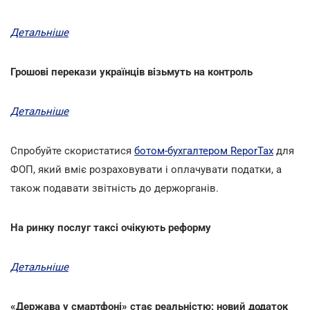
Детальніше
Грошові перекази українців візьмуть на контроль
Детальніше
Спробуйте скористатися
ботом-бухгалтером ReporTax
для
ФОП, який вміє розраховувати і оплачувати податки, а
також подавати звітність до держорганів.
На ринку послуг таксі очікують реформу
Детальніше
«Держава у смартфоні» стає реальністю: новий додаток