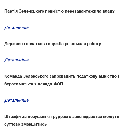
Партія Зеленського повністю перезавантажила владу
Детальніше
Державна податкова служба розпочала роботу
Детальніше
Команда Зеленського запровадить податкову амністію і
боротиметься з псевдо-ФОП
Детальніше
Штрафи за порушення трудового законодавства можуть
суттєво зменшитись