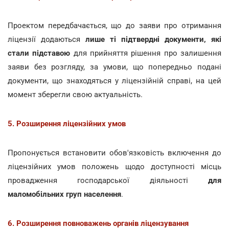
Проектом передбачається, що до заяви про отримання
ліцензії додаються
лише ті підтвердні документи, які
стали підставою
для прийняття рішення про залишення
заяви без розгляду, за умови, що попередньо подані
документи, що знаходяться у ліцензійній справі, на цей
момент зберегли свою актуальність.
5. Розширення ліцензійних умов
Пропонується встановити обов'язковість включення до
ліцензійних умов положень щодо доступності місць
провадження господарської діяльності
для
маломобільних груп населення
.
6. Розширення повноважень органів ліцензування