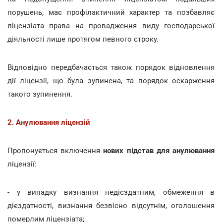
порушень, має профілактичний характер та позбавляє
ліцензіата права на провадження виду господарської
діяльності лише протягом певного строку.
Відповідно передбачається також порядок відновлення
дії ліцензії, що була зупинена, та порядок оскарження
такого зупинення.
2. Анулювання ліцензій
Пропонується включення
нових підстав для анулювання
ліцензії:
- у випадку визнання недієздатним, обмеження в
дієздатності, визнання безвісно відсутнім, оголошення
померлим ліцензіата;