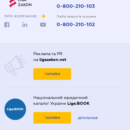
0-800-210-103
ПРО КОМПАНІЮ
Підбір продуктів та рішень
0-800-210-102
Реклама та PR
на
ligazakon.net
ТАРИФИ
Національний юридичний
каталог України
Liga:BOOK
ТАРИФИ
ДЕТАЛЬНІШЕ