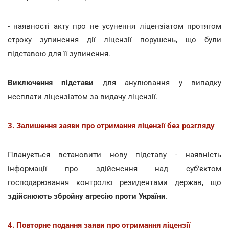
- наявності акту про не усунення ліцензіатом протягом
строку зупинення дії ліцензії порушень, що були
підставою для її зупинення.
Виключення підстави
для анулювання у випадку
несплати ліцензіатом за видачу ліцензії.
3. Залишення заяви про отримання ліцензії без розгляду
Планується встановити нову підставу - наявність
інформації про здійснення над суб'єктом
господарювання контролю резидентами держав, що
здійснюють збройну агресію проти України
.
4. Повторне подання заяви про отримання ліцензії