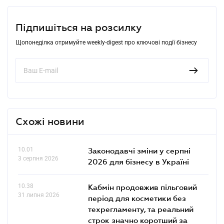
Підпишіться на розсилку
Щопонеділка отримуйте weekly-digest про ключові події бізнесу
Схожі новини
10.01
Законодавчі зміни у серпні
3 серпня 2026
2026 для бізнесу в Україні
10.38
Кабмін продовжив пільговий
31 липня 2026
період для косметики без
техрегламенту, та реальний
строк значно коротший за