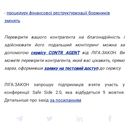
-
процедуру фінансової реструктуризації боржників
змінять
Перевірити вашого контрагента на благонадійність і
здійснювати його подальший моніторинг можна за
допомогою
сервісу CONTR AGENT
від ЛІГА:ЗАКОН. Ви
можете перевірити контрагента, який вас цікавить, прямо
зараз, оформивши
заявку на тестовий доступ
до сервісу
ЛІГА:ЗАКОН запрошує підприємців взяти участь у
конференції Safe Side 2.0, яка відбудеться 9 жовтня.
Детальніше про захід
за посиланням