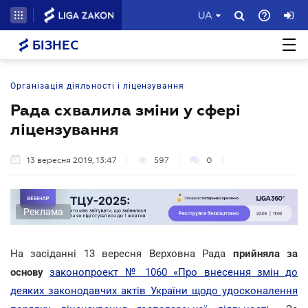
UA
БІЗНЕС
Організація діяльності і ліцензування
Рада схвалила зміни у сфері
ліцензування
13 вересня 2019, 13:47
597
0
Реклама
На засіданні 13 вересня Верховна Рада
прийняла за
основу
законопроект № 1060 «Про внесення змін до
деяких законодавчих актів України щодо удосконалення