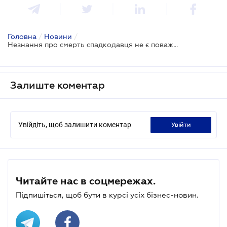
Головна
/
Новини
/
Незнання про смерть спадкодавця не є поважною причиною пропуску строку на прийняття спадщини
Залиште коментар
Увійдіть, щоб залишити коментар
увійти
Читайте нас в соцмережах.
Підпишіться, щоб бути в курсі усіх бізнес-новин.