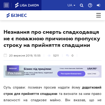
UA
БІЗНЕС
Незнання про смерть спадкодавця
не є поважною причиною пропуску
строку на прийняття спадщини
20 вересня 2019, 15:55
5211
0
Реклама
Суть справи: позивач просив надати йому
додатковий
строк для прийняття спадщини
та визнати за ним право
власності на спадкове майно. Він вказав, що не