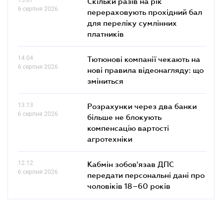
Скільки разів на рік
6 серпня 2026
перераховують прохідний бал
для переліку сумлінних
платників
14.04
Тютюнові компанії чекають на
6 серпня 2026
нові правила відеонагляду: що
зміниться
13.13
Розрахунки через два банки
6 серпня 2026
більше не блокують
компенсацію вартості
агротехніки
12.12
Кабмін зобов'язав ДПС
6 серпня 2026
передати персональні дані про
чоловіків 18–60 років