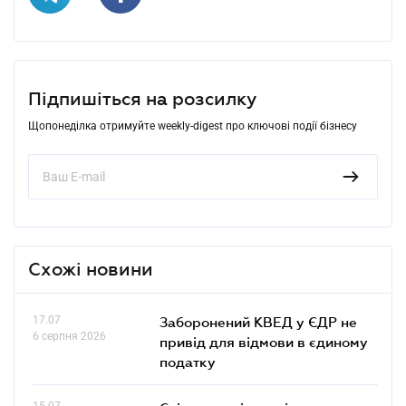
Підпишіться на розсилку
Щопонеділка отримуйте weekly-digest про ключові події бізнесу
Схожі новини
17.07
Заборонений КВЕД у ЄДР не
6 серпня 2026
привід для відмови в єдиному
податку
15.07