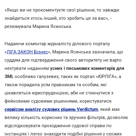
«Якщо ви не прокоментуєте свої рішення, то завжди
знайдеться хтось інший, хто зробить це за вас», -
резюмувала Марина Ясинська.
Надаючи коментар журналісту ділового порталу
«
ЛІГА:ЗАКОН Бізнес
», Марина Ясинська зазначила, що
суддям для підтвердження свого авторитету не варто
нехтувати наданням
усних і письмових коментарів для
ЗМІ
, особливо галузевих, таких як портал «ЮРЛІГА», а
також порадила усім правникам та особам, які
цікавляться юриспруденцією, аби не стикнутися з
фейковими судовими рішеннями, користуватися
сервісом аналізу судових рішень Verdictum
, який має
велику кількість корисних та зручних фільтрів, дозволяє
відслідковувати проходження судової справи по
інстанціях і легко знаходити подібні рішення у схожих