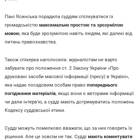
Пані Ясинська порадила суддям спілкуватися із
громадськістю
максимально простою та зрозумілою
мовою
, яка буде зрозумілою навіть людям, які далекі від
питань правознавства.
Також спікерка наголосила: журналістам не варто
забувати про положення ст. 2 Закону України «Про
друковані засоби масової інформації (пресу) в Україні»,
яка надає посадовим особам право
попереднього
погодження матеріалів
, якщо вони є авторами інформації
чи дали інтерв'ю, а судді мають дотримуватись положень
Кодексу суддівської етики.
Судді можуть помилково вважати, що за них говорять їх
рішення. Але це зовсім не так. Судді
мають коментувати