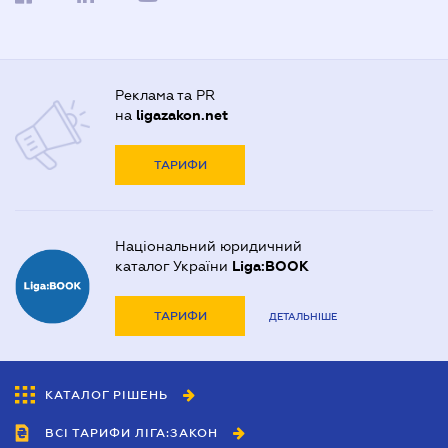
Реклама та PR
на
ligazakon.net
ТАРИФИ
Національний юридичний
каталог України
Liga:BOOK
ТАРИФИ
ДЕТАЛЬНІШЕ
КАТАЛОГ РІШЕНЬ
ВСІ ТАРИФИ ЛІГА:ЗАКОН