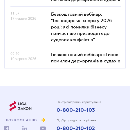
11.57
Безкоштовний вебінар:
17 червня 2026
"Господарські спори у 2026
році: які помилки бізнесу
найчастіше призводять до
судових конфліктів"
09.40
Безкоштовний вебінар: «Типові
10 червня 2026
помилки держорганів в судах »
Центр підтримки користувачів
0-800-210-103
ПРО КОМПАНІЮ
Підбір продуктів та рішень
0-800-210-102