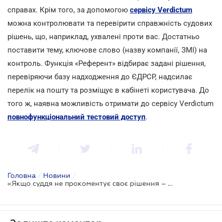
справах. Крім того, за допомогою
сервісу Verdictum
можна контролювати та перевірити справжність судових
рішень, що, наприклад, ухвалені проти вас. Достатньо
поставити тему, ключове слово (назву компанії, ЗМІ) на
контроль. Функція «Референт» відбирає задані рішення,
перевіряючи базу надходження до ЄДРСР, надсилає
перелік на пошту та розміщує в кабінеті користувача. До
того ж, наявна можливість отримати до сервісу Verdictum
повнофункціональний тестовий доступ
.
Головна
/
Новини
/
«Якщо суддя не прокоментує своє рішення – це зробить хтось інший», - VIII Судовий форум АПУ