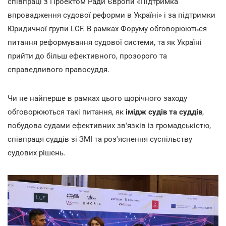
співпраці з Проектом Ради Європи «Підтримка
впровадження судової реформи в Україні» і за підтримки
Юридичної групи LCF. В рамках Форуму обговорюються
питання реформування судової системи, та як Україні
прийти до більш ефективного, прозорого та
справедливого правосуддя.
Чи не найперше в рамках цього щорічного заходу
обговорюються такі питання, як
імідж судів та суддів
,
побудова судами ефективних зв'язків із громадськістю,
співпраця суддів зі ЗМІ та роз'яснення суспільству
судових рішень.