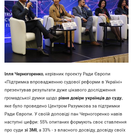
Ілля Черногоренко
, керівник проекту Ради Європи
«Підтримка впровадженню судової реформи в Україні»
презентував результати дуже цікавого дослідження
громадської думки щодо
рівня довіри українців до суду
,
яке було проведено Центром Разумкова за підтримки
Ради Європи. У своїй доповіді пан Черногоренко навів
наступні цифри: 55% опитаних формують своє ставлення
про суди
зі ЗМІ
, а 33% - з власного досвіду, досвіду своїх