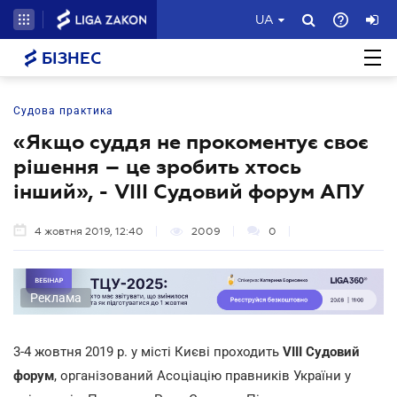
UA
БІЗНЕС
Судова практика
«Якщо суддя не прокоментує своє
рішення – це зробить хтось
інший», - VIII Судовий форум АПУ
4 жовтня 2019, 12:40
2009
0
Реклама
3-4 жовтня 2019 р. у місті Києві проходить
VIII Судовий
форум
, організований Асоціацію правників України у