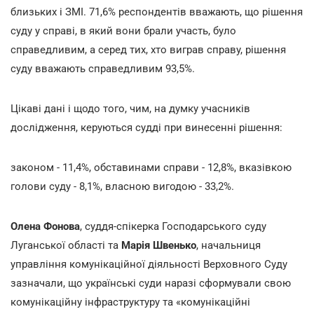
близьких і ЗМІ. 71,6% респондентів вважають, що рішення
суду у справі, в який вони брали участь, було
справедливим, а серед тих, хто виграв справу, рішення
суду вважають справедливим 93,5%.
Цікаві дані і щодо того, чим, на думку учасників
дослідження, керуються судді при винесенні рішення:
законом - 11,4%, обставинами справи - 12,8%, вказівкою
голови суду - 8,1%, власною вигодою - 33,2%.
Олена Фонова
, суддя-спікерка Господарського суду
Луганської області та
Марія Швенько
, начальниця
управління комунікаційної діяльності Верховного Суду
зазначали, що українські суди наразі сформували свою
комунікаційну інфраструктуру та «комунікаційні