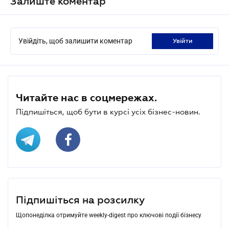
Залиште коментар
Увійдіть, щоб залишити коментар
увійти
Читайте нас в соцмережах.
Підпишіться, щоб бути в курсі усіх бізнес-новин.
Підпишіться на розсилку
Щопонеділка отримуйте weekly-digest про ключові події бізнесу