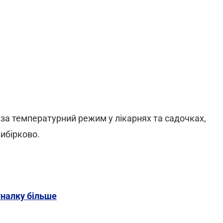
за температурний режим у лікарнях та садочках,
ибірково.
уналку більше