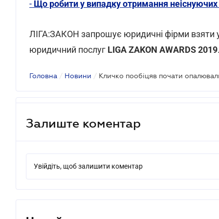
-
Що робити у випадку отримання неіснуючих 
ЛІГА:ЗАКОН запрошує юридичні фірми взяти у
юридичний послуг
LIGA ZAKON AWARDS 2019
Головна
/
Новини
/
Залиште коментар
Увійдіть, щоб залишити коментар