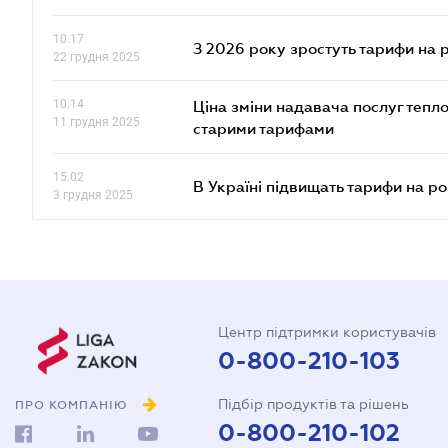
10.17
З 2026 року зростуть тарифи на 
22 грудня 2025
10.14
Ціна зміни надавача послуг тепл
11 грудня 2025
старими тарифами
15.02
В Україні підвищать тарифи на ро
3 грудня 2025
Центр підтримки користувачів
0-800-210-103
Підбір продуктів та рішень
ПРО КОМПАНІЮ
0-800-210-102