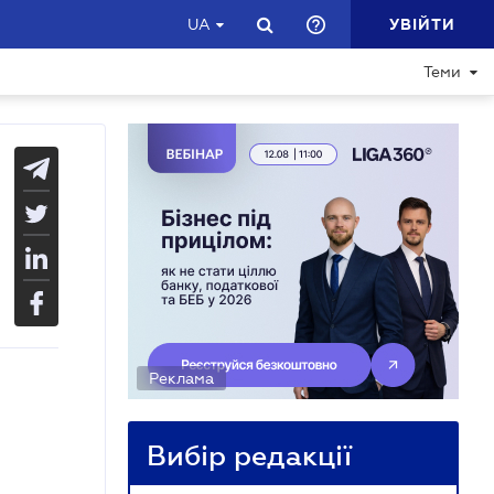
УВІЙТИ
UA
Теми
Реклама
Вибір редакції