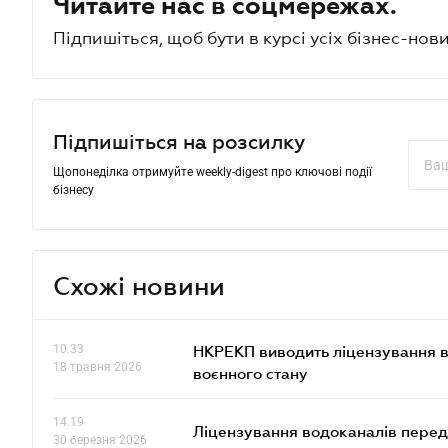
Читайте нас в соцмережах.
Підпишіться, щоб бути в курсі усіх бізнес-нови
Підпишіться на розсилку
Щопонеділка отримуйте weekly-digest про ключові події
бізнесу
Схожі новини
10.33
НКРЕКП виводить ліцензування во
18 травня 2026
воєнного стану
14.19
Ліцензування водоканалів переда
30 березня 2026