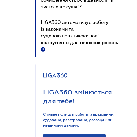
чистого аркуша"?
LIGA360 автоматизує роботу
із законами та
судовою практикою: нові
інструменти для точніших рішень
R
LIGA360 змінюється
для тебе!
Спільне поле для роботи із правовими,
судовими, реєстровими, договірними,
медійними даними.