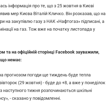
ась інформація про те, що з 25 жовтня в Києві
вив мер Києва Віталій Кличко. Він розказав, що на
ри на закупівлю газу з НАК «Нафтогаз» підписані, а
інації на газ. Тож вже на початку листопада у
м та на офіційній сторінці Facebook зауважили,
 що немає:
 за прогнозом погоди ще тиждень буде тепла
вівторок (29 жовтня)
- буде до +8, а вже у понеділок
, з наступного тижня розпочинаються шкільні
су», - сказано у повідомленні.