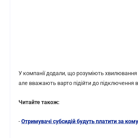
У компанії додали, що розуміють хвилювання 
але вважають варто підійти до підключення в
Читайте також:
-
Отримувачі субсидій будуть платити за ком