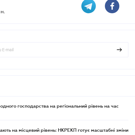
н.
дного господарства на регіональний рівень на час
ють на місцевий рівень: НКРЕКП готує масштабні зміни