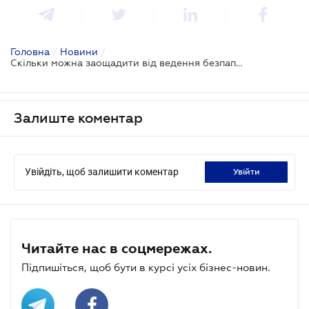
Головна
/
Новини
/
Скільки можна заощадити від ведення безпаперового бізнесу
Залиште коментар
Увійдіть, щоб залишити коментар
увійти
Читайте нас в соцмережах.
Підпишіться, щоб бути в курсі усіх бізнес-новин.