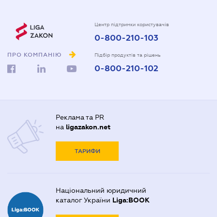
Центр підтримки користувачів
0-800-210-103
ПРО КОМПАНІЮ
Підбір продуктів та рішень
0-800-210-102
Реклама та PR
на
ligazakon.net
ТАРИФИ
Національний юридичний
каталог України
Liga:BOOK