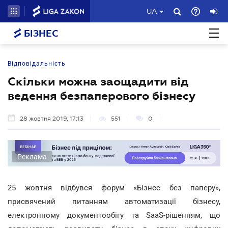
UA
БІЗНЕС
Відповідальність
Скільки можна заощадити від
ведення безпаперового бізнесу
28 жовтня 2019, 17:13
551
0
Реклама
25 жовтня відбувся форум «Бізнес без паперу»,
присвячений питанням автоматизації бізнесу,
електронному документообігу та SaaS-рішенням, що