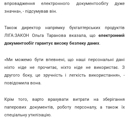
впровадження електронного документообігу дуже
значна», - підсумував він.
Також директор напрямку бухгалтерських продуктів
ЛІГА:ЗАКОН Ольга Таранова вказала, що
електронний
документообіг гарантує високу безпеку даних
.
«Ми можемо бути впевнені, що наші персональні дані
ніхто ніде не прочитає, ніхто ніде не використає. З
другого боку, це зручність і легкість використання», -
повідомила вона.
Крім того, варто врахувати витрати на зберігання
паперових документів, роботу персоналу, а також їх
спеціальну утилізацію.