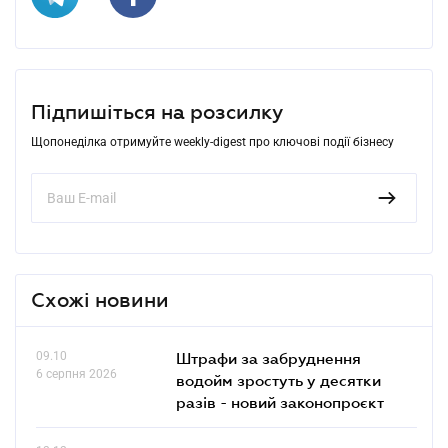
Підпишіться на розсилку
Щопонеділка отримуйте weekly-digest про ключові події бізнесу
Схожі новини
09.10
Штрафи за забруднення
6 серпня 2026
водойм зростуть у десятки
разів - новий законопроєкт