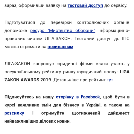
зараз, оформивши заявку на
тестовий доступ
до сервісу.
Підготуватися до перевірки контролюючих органів
допоможе
ресурс "Мистецтво оборони"
інформаційно-
правових систем ЛІГА:ЗАКОН. Тестовий доступ до ІПС
можна отримати за
посиланням
ЛІГА:ЗАКОН запрошує юридичні фірми взяти участь у
всеукраїнському рейтингу ринку юридичний послуг
LIGA
ZAKON AWARDS 2019
. Детальніше про рейтинг
тут
Підписуйтесь на нашу
сторінку в Facebook
, щоб бути в
курсі важливих змін для бізнесу в Україні, а також на
розсилку
і отримуйте щотижневий дайджест
найважливіших ділових новин.