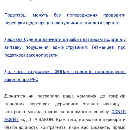
Податківці можуть без попередження проводити
перевірки щодо працевлаштування та виплати зарплат
Держава буде виплачувати штрафи платникам податків у
випадку порушення адміністрування: Гетманцев про
податкові законопроекти
До чого готуватися ФОПам: головні нововведення
законів про РРО
Дізнатися чи потрапила ваша компанія до графіків
планових перевірок державних органів нагляду і
контролю можна також за допомогою сервісу
CONTR
AGENT
від ЛІГА:ЗАКОН. Крім того, ви можете перевірити
благонадійність контрагента, який вас цікавить, прямо