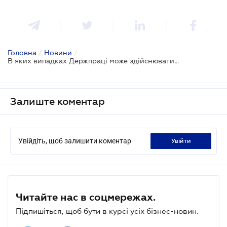
Головна
/
Новини
/
В яких випадках Держпраці може здійснювати перевірки за новим порядком?
Залиште коментар
Увійдіть, щоб залишити коментар
увійти
Читайте нас в соцмережах.
Підпишіться, щоб бути в курсі усіх бізнес-новин.