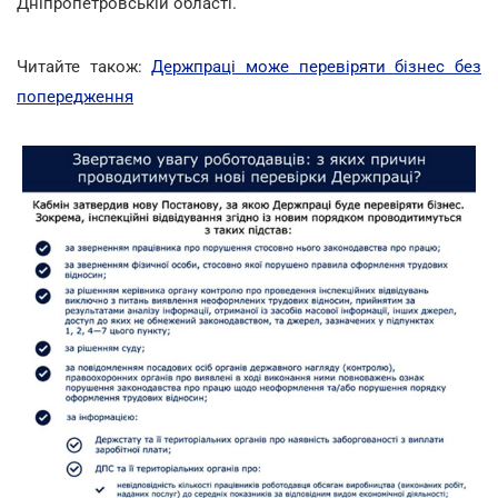
Дніпропетровській області.
Читайте також:
Держпраці може перевіряти бізнес без
попередження