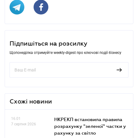
Підпишіться на розсилку
Щопонеділка отримуйте weekly-digest про ключові події бізнесу
Схожі новини
16.01
НКРЕКП встановила правила
7 серпня 2026
розрахунку "зеленої" частки у
рахунку за світло