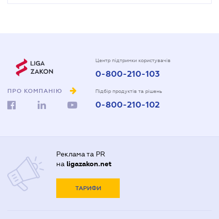
Центр підтримки користувачів
0-800-210-103
ПРО КОМПАНІЮ
Підбір продуктів та рішень
0-800-210-102
Реклама та PR
на
ligazakon.net
ТАРИФИ