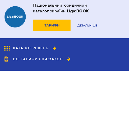
Національний юридичний
каталог України
Liga:BOOK
ТАРИФИ
ДЕТАЛЬНІШЕ
КАТАЛОГ РІШЕНЬ
ВСІ ТАРИФИ ЛІГА:ЗАКОН
Співробітництво
Агенти
Дилери
Політика конфіденційності
Умови використання сайту
Реклама