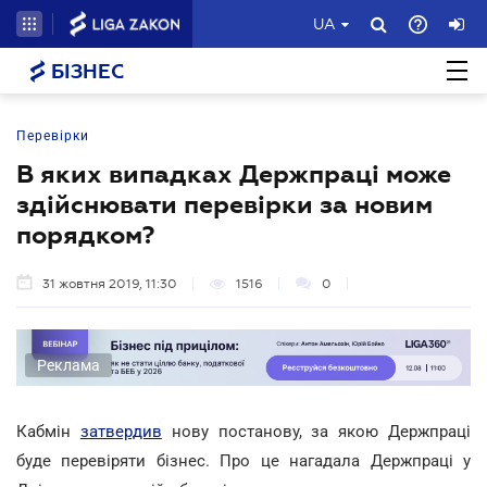
UA
БІЗНЕС
Перевірки
В яких випадках Держпраці може
здійснювати перевірки за новим
порядком?
31 жовтня 2019, 11:30
1516
0
Реклама
Кабмін
затвердив
нову постанову, за якою Держпраці
буде перевіряти бізнес. Про це нагадала Держпраці у