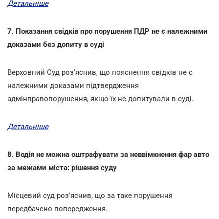
Детальніше
7. Показання свідків про порушення ПДР не є належними
доказами без допиту в суді
Верховний Суд роз'яснив, що пояснення свідків не є
належними доказами підтвердження
адмінправопорушення, якщо їх не допитували в суді.
Детальніше
8. Водія не можна оштрафувати за неввімкнення фар авто
за межами міста: рішення суду
Місцевий суд роз'яснив, що за таке порушення
передбачено попередження.