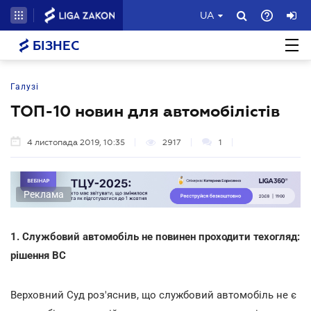
UA
БІЗНЕС
Галузі
ТОП-10 новин для автомобілістів
4 листопада 2019, 10:35
2917
1
Реклама
1. Службовий автомобіль не повинен проходити техогляд:
рішення ВС
Верховний Суд роз'яснив, що службовий автомобіль не є