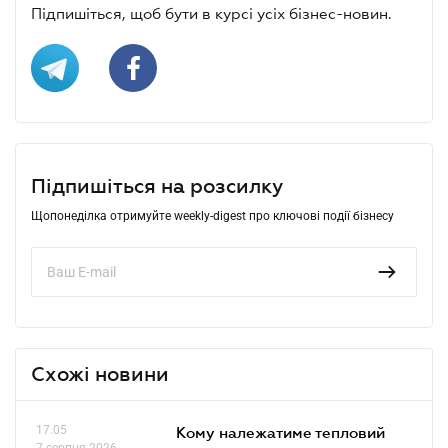
Підпишіться, щоб бути в курсі усіх бізнес-новин.
Підпишіться на розсилку
Щопонеділка отримуйте weekly-digest про ключові події бізнесу
Схожі новини
17.05
Кому належатиме тепловий
7 серпня 2026