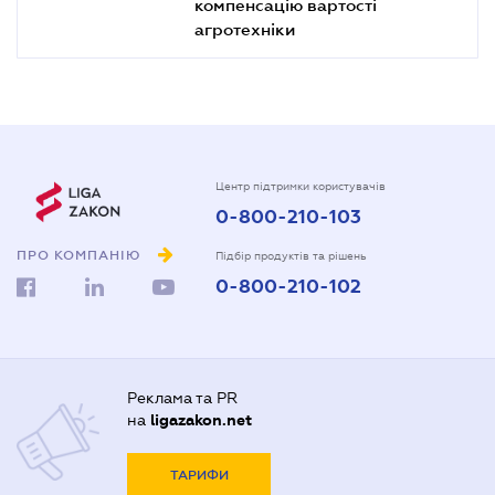
компенсацію вартості
агротехніки
Центр підтримки користувачів
0-800-210-103
ПРО КОМПАНІЮ
Підбір продуктів та рішень
0-800-210-102
Реклама та PR
на
ligazakon.net
ТАРИФИ