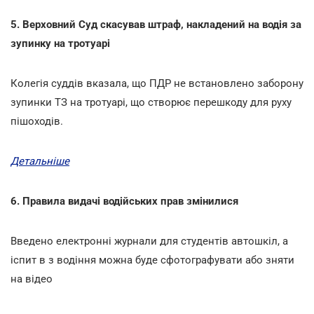
5. Верховний Суд скасував штраф, накладений на водія за
зупинку на тротуарі
Колегія суддів вказала, що ПДР не встановлено заборону
зупинки ТЗ на тротуарі, що створює перешкоду для руху
пішоходів.
Детальніше
6. Правила видачі водійських прав змінилися
Введено електронні журнали для студентів автошкіл, а
іспит в з водіння можна буде сфотографувати або зняти
на відео