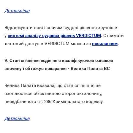
Детальніше
Відстежувати нові і значимі судові рішення зручніше
у
системі аналізу судових рішень VERDICTUM
.
Отримати
тестовий доступ в VERDICTUM можна за
посиланням
.
9. Стан сп'яніння водія не є кваліфікуючою ознакою
злочину і обтяжує покарання - Велика Палата ВС
Велика Палата вказала, що стан сп'яніння не
охоплюється об'єктивною стороною злочину,
передбаченого ст. 286 Кримінального кодексу.
Детальніше