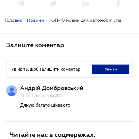
Головна
/
Новини
/
ТОП-10 новин для автомобілістів
Залиште коментар
Увійдіть, щоб залишити коментар
увійти
Андрій Домбровський
13.29, 4 Листопада 2019
Дякую багато цікавого.
Читайте нас в соцмережах.