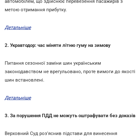
автомобілем, що здійснює перевезення пасажирів з
метою отримання прибутку.
Детальніше
2. Укравтодор: час міняти літню гуму на зимову
Питання сезонної заміни шин українським
законодавством не врегульовано, проте вимоги до якості
шин встановлені.
Детальніше
3. За порушення ПДД не можуть оштрафувати без доказів
Верховний Суд роз'яснив підстави для винесення