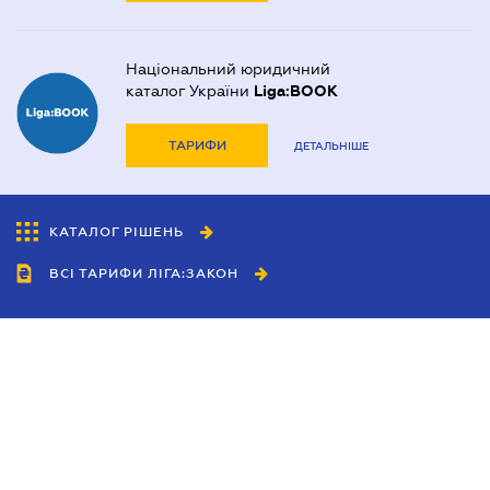
Національний юридичний
каталог України
Liga:BOOK
ТАРИФИ
ДЕТАЛЬНІШЕ
КАТАЛОГ РІШЕНЬ
ВСІ ТАРИФИ ЛІГА:ЗАКОН
Співробітництво
Агенти
Дилери
Політика конфіденційності
Умови використання сайту