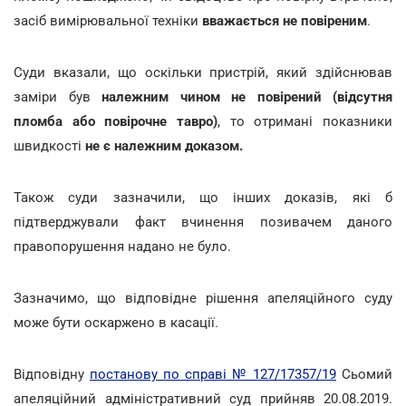
засіб вимірювальної техніки
вважається не повіреним
.
Суди вказали, що оскільки пристрій, який здійснював
заміри був
належним чином не повірений (відсутня
пломба або повірочне тавро)
, то отримані показники
швидкості
не є належним доказом.
Також суди зазначили, що інших доказів, які б
підтверджували факт вчинення позивачем даного
правопорушення надано не було.
Зазначимо, що відповідне рішення апеляційного суду
може бути оскаржено в касації.
Відповідну
постанову по справі № 127/17357/19
Сьомий
апеляційний адміністративний суд прийняв 20.08.2019.