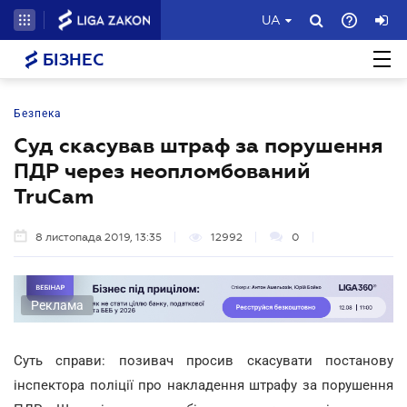
UA
БІЗНЕС
Безпека
Суд скасував штраф за порушення
ПДР через неопломбований
TruCam
8 листопада 2019, 13:35
12992
0
Реклама
Суть справи: позивач просив скасувати постанову
інспектора поліції про накладення штрафу за порушення