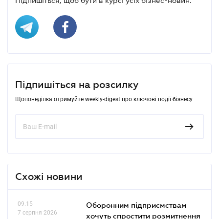
Підпишіться, щоб бути в курсі усіх бізнес-новин.
Підпишіться на розсилку
Щопонеділка отримуйте weekly-digest про ключові події бізнесу
Схожі новини
09.15
Оборонним підприємствам
7 серпня 2026
хочуть спростити розмитнення