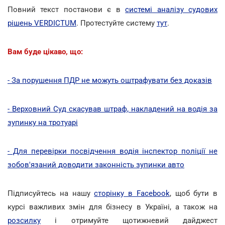
Повний текст постанови є в
системі аналізу судових
рішень VERDICTUM
. Протестуйте систему
тут
.
Вам буде цікаво, що:
- За порушення ПДР не можуть оштрафувати без доказів
- Верховний Суд скасував штраф, накладений на водія за
зупинку на тротуарі
- Для перевірки посвідчення водія інспектор поліції не
зобов'язаний доводити законність зупинки авто
Підписуйтесь на нашу
сторінку в Facebook
, щоб бути в
курсі важливих змін для бізнесу в Україні, а також на
розсилку
і отримуйте щотижневий дайджест