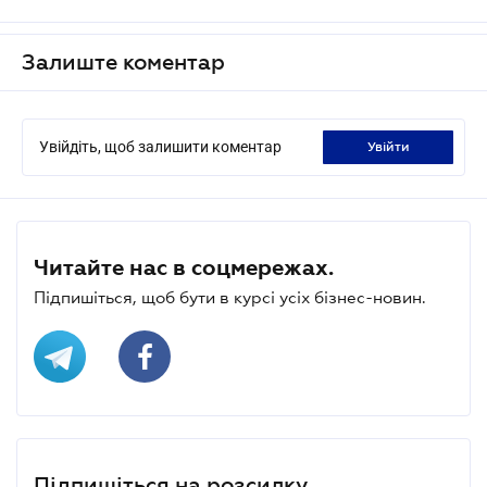
Залиште коментар
Увійдіть, щоб залишити коментар
увійти
Читайте нас в соцмережах.
Підпишіться, щоб бути в курсі усіх бізнес-новин.
Підпишіться на розсилку