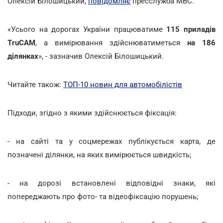
Олексій Білошицький,
повідомляє
пресслужба МВС.
«Усього на дорогах України працюватиме
115 приладів
TruCAM
, а вимірювання здійснюватиметься
на 186
ділянках
», - зазначив
Олексій Білошицький.
Читайте також:
ТОП-10 новин для автомобілістів
Підходи, згідно з якими здійснюється фіксація:
- на сайті та у соцмережах публікується карта, де
позначені ділянки, на яких вимірюється швидкість;
- на дорозі встановлені відповідні знаки, які
попереджають про фото- та відеофіксацію порушень;