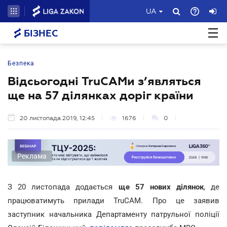
UA
БІЗНЕС
Безпека
Відсьогодні TruCAMи з’являться
ще на 57 ділянках доріг країни
20 листопада 2019, 12:45
1676
0
Реклама
З 20 листопада додається
ще 57 нових ділянок
, де
працюватимуть прилади TruCAM. Про це заявив
заступник начальника Департаменту патрульної поліції