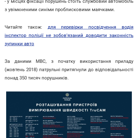
- у місцях фіксації порушень стоїть службовий автомобіль
з увімкненими синіми проблисковими маячками.
Читайте також:
для перевірки посвідчення водія
інспектор поліції не зобов'язаний доводити законність
зупинки авто
За даними МВС, з початку використання приладу
(жовтень 2018) патрульні притягнули до відповідальності
понад 350 тисяч порушників.