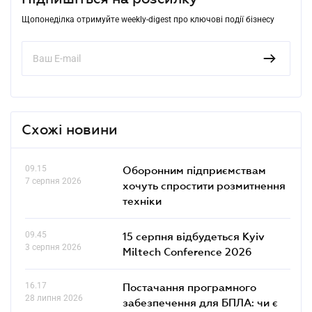
Щопонеділка отримуйте weekly-digest про ключові події бізнесу
Схожі новини
09.15
Оборонним підприємствам
7 серпня 2026
хочуть спростити розмитнення
техніки
09.45
15 серпня відбудеться Kyiv
3 серпня 2026
Miltech Conference 2026
16.17
Постачання програмного
28 липня 2026
забезпечення для БПЛА: чи є