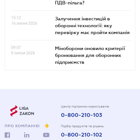
ПДВ-пільга?
15.12
Залучення інвестицій в
16 липня 2026
оборонні технології: яку
перевірку має пройти компанія
09.07
Міноборони оновило критерії
9 липня 2026
бронювання для оборонних
підприємств
Центр підтримки користувачів
0-800-210-103
ПРО КОМПАНІЮ
Підбір продуктів та рішень
0-800-210-102