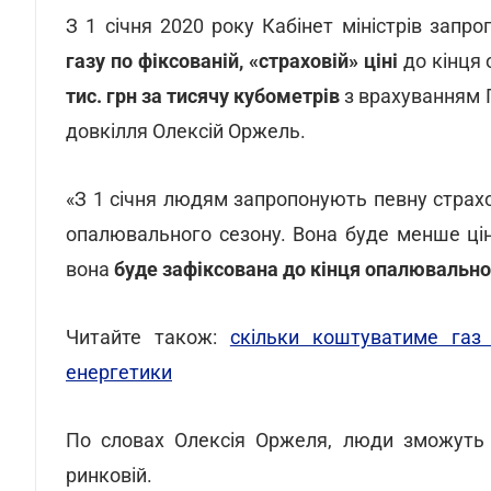
З 1 січня 2020 року Кабінет міністрів зап
газу по фіксованій, «страховій» ціні
до кінця
тис. грн за тисячу кубометрів
з врахуванням П
довкілля Олексій Оржель.
«З 1 січня людям запропонують певну страхо
опалювального сезону. Вона буде менше цін
вона
буде зафіксована до кінця опалювально
Читайте також:
скільки коштуватиме газ 
енергетики
По словах Олексія Оржеля, люди зможуть 
ринковій.