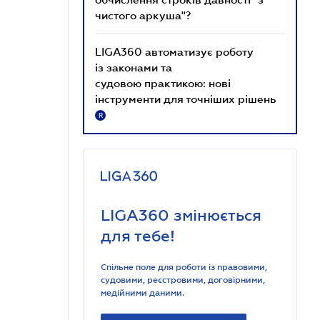
чистого аркуша"?
LIGA360 автоматизує роботу
із законами та
судовою практикою: нові
інструменти для точніших рішень
R
LIGA360 змінюється
для тебе!
Спільне поле для роботи із правовими,
судовими, реєстровими, договірними,
медійними даними.