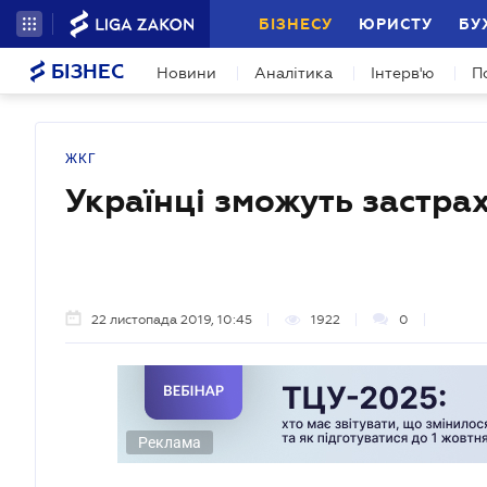
БІЗНЕСУ
ЮРИСТУ
БУ
БІЗНЕС
Новини
Аналітика
Інтерв'ю
П
ЖКГ
Українці зможуть застрах
22 листопада 2019, 10:45
1922
0
Реклама