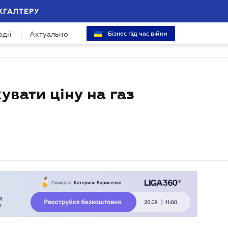
ХГАЛТЕРУ
одії
Актуально
Бізнес під час війни
увати ціну на газ