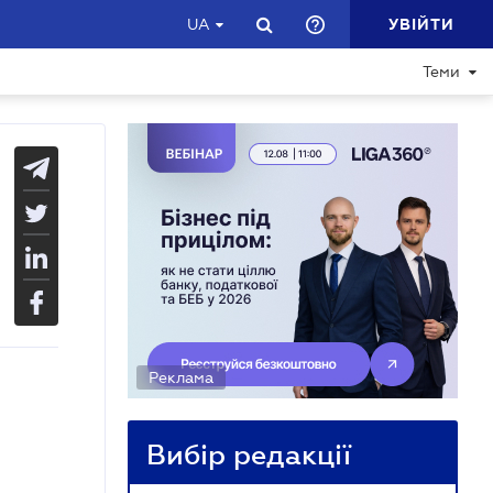
УВІЙТИ
UA
Теми
Реклама
Вибір редакції