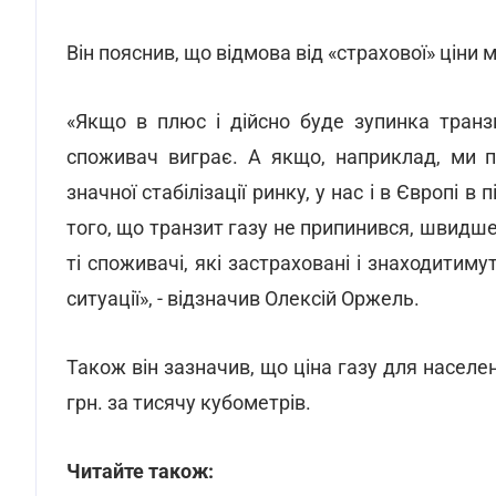
Він пояснив, що відмова від «страхової» ціни м
«Якщо в плюс і дійсно буде зупинка транзи
споживач виграє. А якщо, наприклад, ми п
значної стабілізації ринку, у нас і в Європі в
того, що транзит газу не припинився, швидше за
ті споживачі, які застраховані і знаходитиму
ситуації», - відзначив Олексій Оржель.
Також він зазначив, що ціна газу для насел
грн. за тисячу кубометрів.
Читайте також: