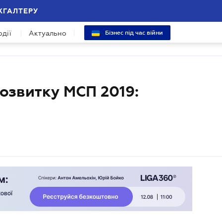
ХГАЛТЕРУ
одії
Актуально
Бізнес під час війни
розвитку МСП 2019: