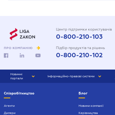
Центр підтримки користувачів
0-800-210-103
Підбір продуктів та рішень
ПРО КОМПАНІЮ
0-800-210-102
Новинні
Інформаційно-правові системи
портали
ЮРЛІГА
Право України
Співробітництво
Блог
БІЗНЕС
ГРАНД
БУХГАЛТЕР.ua
ПРАЙМ
Агенти
Новини компанії
Дилери
Керівництва
БУХГАЛТЕР ПРОФ