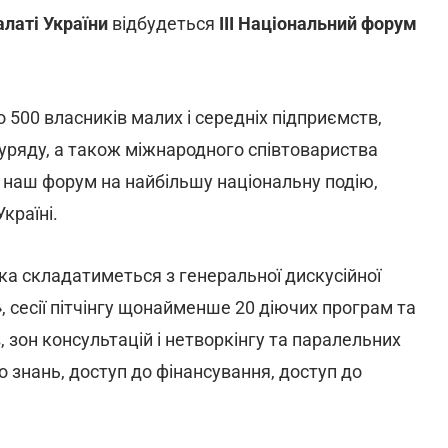
алаті України
відбудеться
ІІІ Національний форум
 500 власників малих і середніх підприємств,
 уряду, а також міжнародного співтовариства
ь наш форум на найбільшу національну подію,
країні.
а складатиметься з генеральної дискусійної
», сесії пітчінгу щонайменше 20 діючих програм та
 зон консультацій і нетворкінгу та паралельних
о знань, доступ до фінансування, доступ до