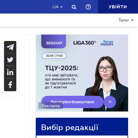
УВІЙТИ
UA
Теми
Реклама
Вибір редакції