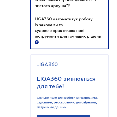
чистого аркуша"?
LIGA360 автоматизує роботу
із законами та
судовою практикою: нові
інструменти для точніших рішень
R
LIGA360 змінюється
для тебе!
Спільне поле для роботи із правовими,
судовими, реєстровими, договірними,
медійними даними.