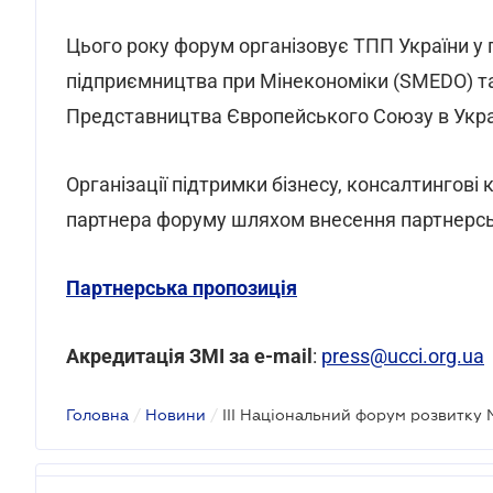
Цього року форум організовує ТПП України у 
підприємництва при Мінекономіки (SMEDO) та
Представництва Європейського Союзу в Україн
Організації підтримки бізнесу, консалтингові
партнера форуму шляхом внесення партнерсько
Партнерська пропозиція
Акредитація ЗМІ за e-mail
:
press@ucci.org.ua
Головна
/
Новини
/