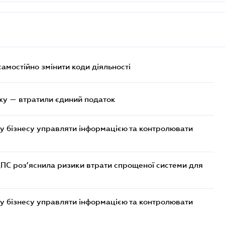
самостійно змінити коди діяльності
жу — втратили єдиний податок
у бізнесу управляти інформацією та контролювати
ДПС роз’яснила ризики втрати спрощеної системи для
у бізнесу управляти інформацією та контролювати