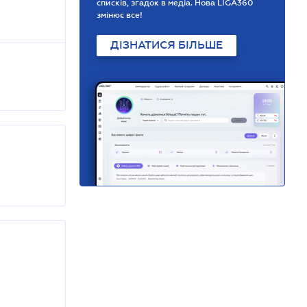
списків, згадок в медіа. Нова LIGA360
змінює все!
ДІЗНАТИСЯ БІЛЬШЕ