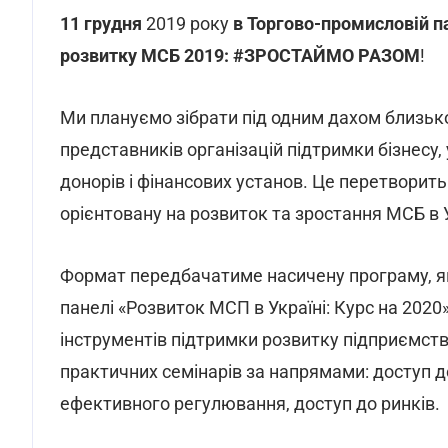
11 грудня
2019 року
в Торгово-промисловій п
розвитку МСБ 2019: #ЗРОСТАЙМО РАЗОМ
!
Ми плануємо зібрати під одним дахом близько
представників організацій підтримки бізнесу,
донорів і фінансових установ. Це перетворит
орієнтовану на розвиток та зростання МСБ в У
Формат передбачатиме насичену програму, як
панелі «Розвиток МСП в Україні: Курс на 2020
інструментів підтримки розвитку підприємств,
практичних семінарів за напрямами: доступ д
ефективного регулювання, доступ до ринків.