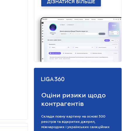
ДІЗНАТИСЯ БІЛЬШЕ
Оціни ризики щодо
контрагентів
Склади повну картину на основі 300
реєстрів та відкритих джерел,
міжнародних і українських санкційних