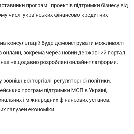
тавники програм і проектів підтримки бізнесу від
ому числі українських фінансово-кредитних
она консультацій буде демонструвати можливості
ів онлайн, зокрема через новий державний портал
й інші нещодавно розроблені онлайн-платформи.
 зовнішньої торгівлі, регуляторної політики,
опейських програм підтримки МСП в Україні,
нальних і міжнародних фінансових установ,
зних галузей економіки.