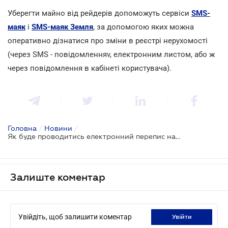
Уберегти майно від рейдерів допоможуть сервіси
SMS-
маяк
і
SMS-маяк Земля
, за допомогою яких можна
оперативно дізнатися про зміни в реєстрі нерухомості
(через SMS - повідомленняv, електронним листом, або ж
через повідомлення в кабінеті користувача).
Головна
/
Новини
/
Як буде проводитись електронний перепис населення
Залиште коментар
Увійдіть, щоб залишити коментар
увійти