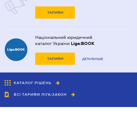
ТАРИФИ
Національний юридичний
каталог України
Liga:BOOK
ТАРИФИ
ДЕТАЛЬНІШЕ
КАТАЛОГ РІШЕНЬ
ВСІ ТАРИФИ ЛІГА:ЗАКОН
Співробітництво
Агенти
Дилери