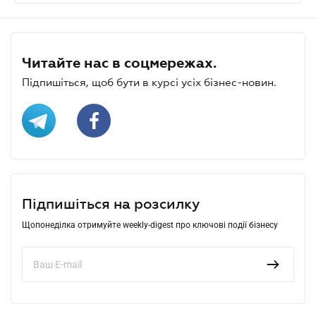
Читайте нас в соцмережах.
Підпишіться, щоб бути в курсі усіх бізнес-новин.
Підпишіться на розсилку
Щопонеділка отримуйте weekly-digest про ключові події бізнесу