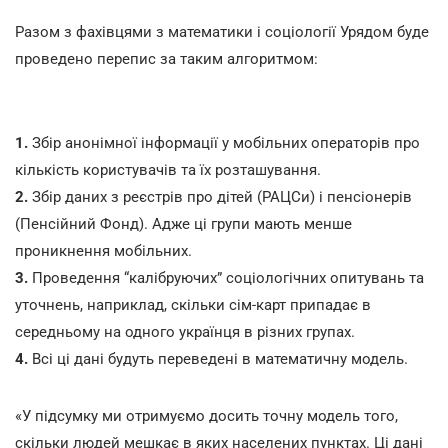
Разом з фахівцями з математики і соціології Урядом буде
проведено перепис за таким алгоритмом:
1.
Збір анонімної інформації у мобільних операторів про
кількість користувачів та їх розташування.
2.
Збір даних з реєстрів про дітей (РАЦСи) і пенсіонерів
(Пенсійний Фонд). Адже ці групи мають менше
проникнення мобільних.
3.
Проведення “калібруючих” соціологічних опитувань та
уточнень, наприклад, скільки сім-карт припадає в
середньому на одного українця в різних групах.
4.
Всі ці дані будуть переведені в математичну модель.
«У підсумку ми отримуємо досить точну модель того,
скільки людей мешкає в яких населених пунктах. Ці дані