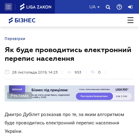
UA
БІЗНЕС
Перевірки
Як буде проводитись електронний
перепис населення
28 листопада 2019, 14:23
953
0
Реклама
Дмитро Дубілет розказав про те, за яким алгоритмом
буде проводитись електронний перепис населення
України.