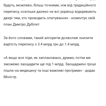
будуть, можливо, більш точними, ніж від традиційного
перепису, оскільки далеко не всі українці відкривають
двері тим, хто проводить опитування» - коментує свій
план Дмитро Дубілет
За його словами, такий алгоритм дозволив знизити
вартість перепису з 3.4 млрд грн до 1.4 млрд.
«А якщо все піде, як заплановано, думаю, потім ми
зможемо заощадити ще під 1 млрд. Заощаджені гроші
пішли на медицину та інші важливі програми» - додає
Міністр.