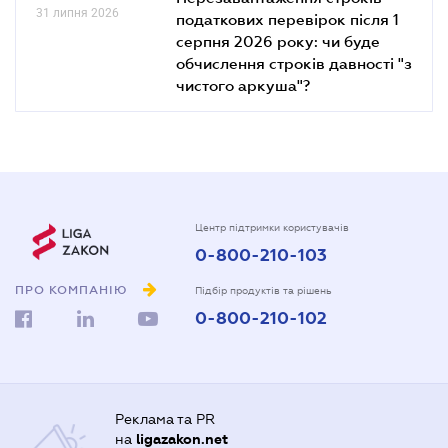
31 липня 2026
податкових перевірок після 1
серпня 2026 року: чи буде
обчислення строків давності "з
чистого аркуша"?
Центр підтримки користувачів
0-800-210-103
ПРО КОМПАНІЮ
Підбір продуктів та рішень
0-800-210-102
Реклама та PR
на
ligazakon.net