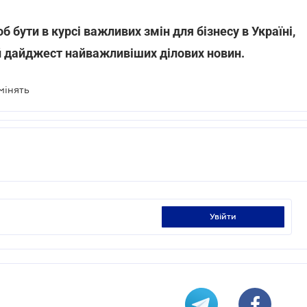
об бути в курсі важливих змін для бізнесу в Україні,
 дайджест найважливіших ділових новин.
мінять
увійти