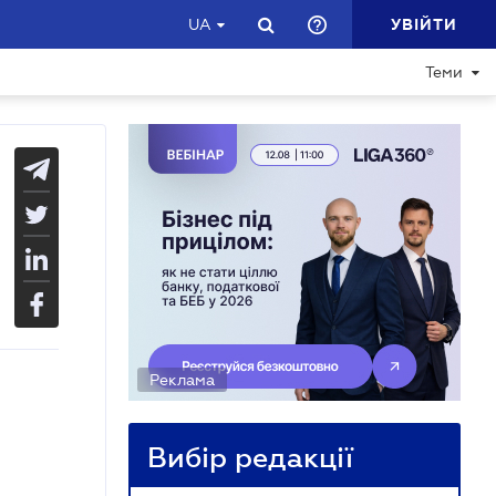
УВІЙТИ
UA
Теми
Реклама
Вибір редакції