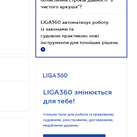
чистого аркуша"?
LIGA360 автоматизує роботу
із законами та
судовою практикою: нові
інструменти для точніших рішень
R
LIGA360 змінюється
для тебе!
Спільне поле для роботи із правовими,
судовими, реєстровими, договірними,
медійними даними.