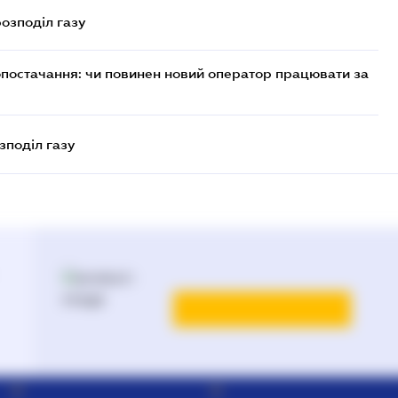
розподіл газу
опостачання: чи повинен новий оператор працювати за
зподіл газу