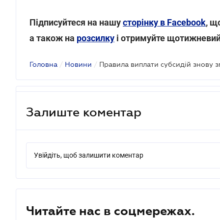
Підписуйтеся на нашу
сторінку в Facebook
, щ
а також на
розсилку
і отримуйте щотижневий
Головна
/
Новини
/
Правила виплати субсидій знову з
Залиште коментар
Увійдіть, щоб залишити коментар
Читайте нас в соцмережах.