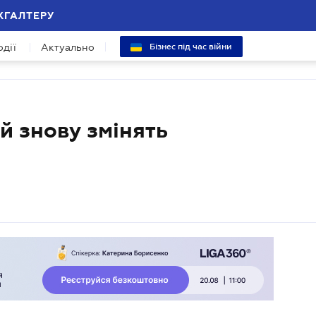
ХГАЛТЕРУ
одії
Актуально
Бізнес під час війни
й знову змінять