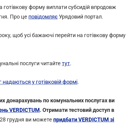
 готівкову форму виплати субсидій впродовж
тня. Про це
повідомляє
Урядовий портал.
року, щоб усі бажаючі перейти на готівкову форму
унальні послуги читайте
тут
.
 надаються у готівковій формі
.
их донарахувань по комунальних послугах ви
ішень VERDICTUM
. Отримати тестовий доступ в
 28 грудня ви можете
придбати VERDICTUM зі