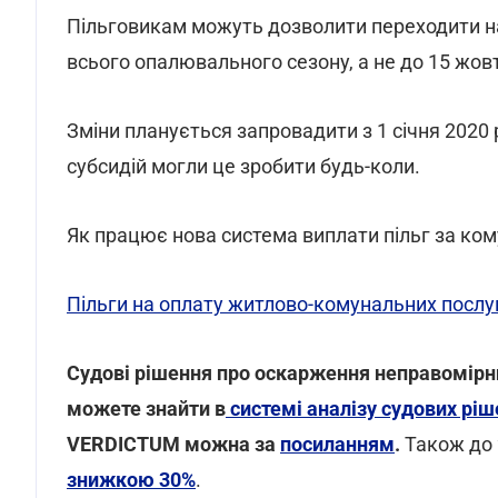
Пільговикам можуть дозволити переходити на
всього опалювального сезону, а не до 15 жов
Зміни планується запровадити з 1 січня 2020 
субсидій могли це зробити будь-коли.
Як працює нова система виплати пільг за ком
Пільги на оплату житлово-комунальних послуг
Cудові рішення про оскарження неправомірн
можете знайти в
системі аналізу судових р
VERDICTUM можна за
посиланням
.
Також до
знижкою 30%
.