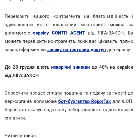
Перевірити вашого контрагента на благонадійність і
здійснювати його подальший моніторинг можна за
допомогою
сервісу CONTR AGENT
від ЛІГА:ЗАКОН. Ви
можете перевірити контрагента, який вас цікавить, прямо
зараз, оформивши
заявку на тестовий доступ
до сервісу
До 28 грудня діють
новорічні знижки
до 40% на сервіси
від ЛІГА:ЗАКОН
Спростити процес сплати податків та подачу звітності до
держорганів допоможе
бот-бухгалтер ReporTax
для ФОП.
ReporTax показує податкову заборгованість та дозволяє її
cплатити.
Читайте також: