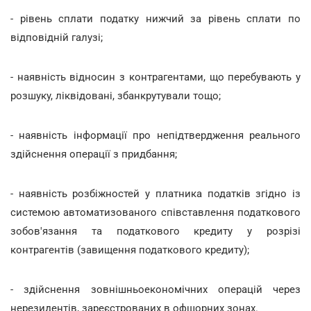
- рівень сплати податку нижчий за рівень сплати по
відповідній галузі;
- наявність відносин з контрагентами, що перебувають у
розшуку, ліквідовані, збанкрутували тощо;
- наявність інформації про непідтвердження реального
здійснення операції з придбання;
- наявність розбіжностей у платника податків згідно із
системою автоматизованого співставлення податкового
зобов'язання та податкового кредиту у розрізі
контрагентів (завищення податкового кредиту);
- здійснення зовнішньоекономічних операцій через
нерезидентів, зареєстрованих в офшорних зонах.