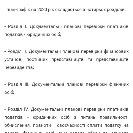
План-графік на 2020 рік складається з чотирьох розділів:
- Розділ I. Документальні планові перевірки платників
податків - юридичних осіб;
- Розділ II. Документальні планові перевірки фінансових
установ, постійних представництв та представництв
нерезидентів;
- Розділ ІІІ. Документальні планові перевірки фізичних
осіб;
- Розділ IV. Документальні планові перевірки платників
податків - юридичних осіб з питань правильності
обчислення, повноти і своєчасності сплати податку на