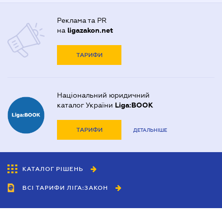
Реклама та PR
на
ligazakon.net
ТАРИФИ
Національний юридичний
каталог України
Liga:BOOK
ТАРИФИ
ДЕТАЛЬНІШЕ
КАТАЛОГ РІШЕНЬ
ВСІ ТАРИФИ ЛІГА:ЗАКОН
Співробітництво