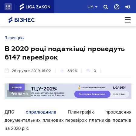
UA
БІЗНЕС
Перевірки
В 2020 році податківці проведуть
6147 перевірок
26 грудня 2019, 15:02
8996
0
Реклама
ДПС
оприлюднила
План-графік проведення
документальних планових перевірок платників податків
на 2020 рік.