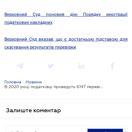
Верховний Суд поновив дію Порядку реєстрації
податкових накладних
Верховний Суд вказав, що є достатньою підставою для
скасування результатів перевірки
Головна
/
Новини
/
В 2020 році податківці проведуть 6147 перевірок
Залиште коментар