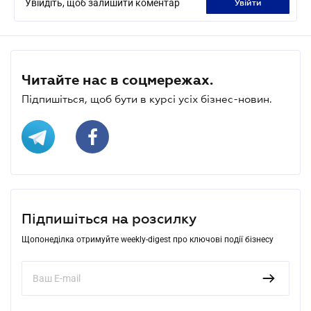
Увійдіть, щоб залишити коментар
увійти
Читайте нас в соцмережах.
Підпишіться, щоб бути в курсі усіх бізнес-новин.
Підпишіться на розсилку
Щопонеділка отримуйте weekly-digest про ключові події бізнесу