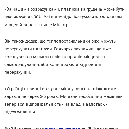
«За нашими розрахунками, платіжка за грудень може бути
вже нижча на 30%. Усі відповідні інструменти ми надали
місцевій владі», - пише Міністр.
Він також додав, що теплопостачальники вже можуть
перерахувати платіжки. Гончарук зауважив, що вже
звернувся до міських голів та органів місцевого
самоврядування, аби вони провели відповідні
перерахунки.
«Українці повинні відчути зміни у своїх платіжках вже
зараз, а не через 3-5 років. Ми дали необхідний механізм.
Тепер вся відповідальність - на владі на містах», -
підсумував він.
До 28 грудня діють
новорічні знижки
до 40% на сервіси