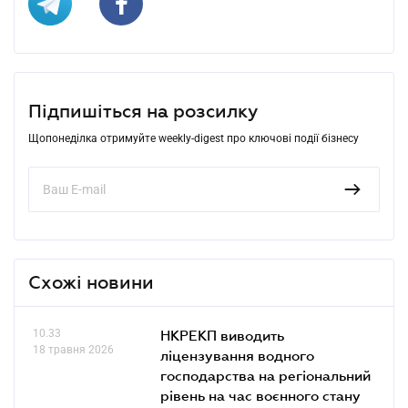
Підпишіться на розсилку
Щопонеділка отримуйте weekly-digest про ключові події бізнесу
Схожі новини
10.33
НКРЕКП виводить
18 травня 2026
ліцензування водного
господарства на регіональний
рівень на час воєнного стану