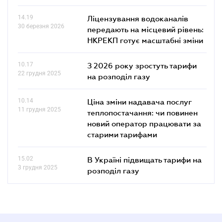
14.19
Ліцензування водоканалів
30 березня 2026
передають на місцевий рівень:
НКРЕКП готує масштабні зміни
10.17
З 2026 року зростуть тарифи
22 грудня 2025
на розподіл газу
10.14
Ціна зміни надавача послуг
11 грудня 2025
теплопостачання: чи повинен
новий оператор працювати за
старими тарифами
15.02
В Україні підвищать тарифи на
3 грудня 2025
розподіл газу