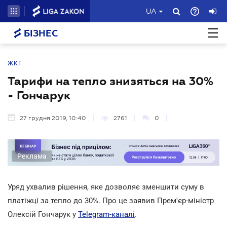
UA
БІЗНЕС
ЖКГ
Тарифи на тепло знизяться на 30%
- Гончарук
27 грудня 2019, 10:40
2761
0
Реклама
Уряд ухвалив рішення, яке дозволяє зменшити суму в
платіжці за тепло до 30%. Про це заявив Прем'єр-міністр
Олексій Гончарук у
Telegram-каналі
.