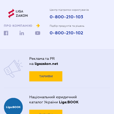
Центр підтримки користувачів
0-800-210-103
ПРО КОМПАНІЮ
Підбір продуктів та рішень
0-800-210-102
Реклама та PR
на
ligazakon.net
ТАРИФИ
Національний юридичний
каталог України
Liga:BOOK