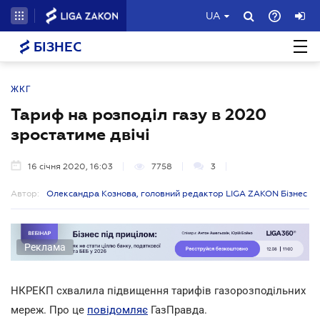
UA
БІЗНЕС
ЖКГ
Тариф на розподіл газу в 2020
зростатиме двічі
16 січня 2020, 16:03
7758
3
Автор:
Олександра Кознова, головний редактор LIGA ZAKON Бізнес
Реклама
НКРЕКП схвалила підвищення тарифів газорозподільних
мереж. Про це
повідомляє
ГазПравда.