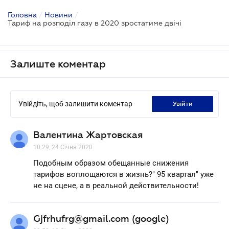
Головна
/
Новини
/
Тариф на розподіл газу в 2020 зростатиме двічі
Залиште коментар
Увійдіть, щоб залишити коментар
увійти
Валентина Жартовская
10.29, 24 Січня 2020
Подобным образом обещанные снижения
тарифов воплощаются в жизнь?" 95 квартал" уже
не на сцене, а в реальной действительности!
Gjfrhufrg@gmail.com (google)