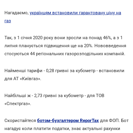
Нагадаємо,
українцям встановили гарантовану ціну на
газ
Так, з 1 січня 2020 року вони зросли на понад 46%, а з 1
липня планується підвищення ще на 20%. Нововведення
стосуються 44 регіональних газорозподільних компаній.
Найменші тарифи - 0,28 гривні за кубометр - встановили
для АТ «Київгаз».
Найбільші ж - 2,73 гривні за кубометр - для ТОВ
«Спектргаз».
Скористайтеся
ботом-бухгалтером ReporTax
для ФОП. Бот
нагадує коли платити податки, знає актуальні рахунки