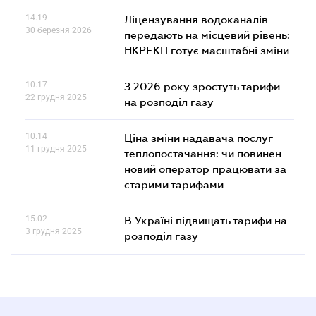
14.19
Ліцензування водоканалів
30 березня 2026
передають на місцевий рівень:
НКРЕКП готує масштабні зміни
10.17
З 2026 року зростуть тарифи
22 грудня 2025
на розподіл газу
10.14
Ціна зміни надавача послуг
11 грудня 2025
теплопостачання: чи повинен
новий оператор працювати за
старими тарифами
15.02
В Україні підвищать тарифи на
3 грудня 2025
розподіл газу