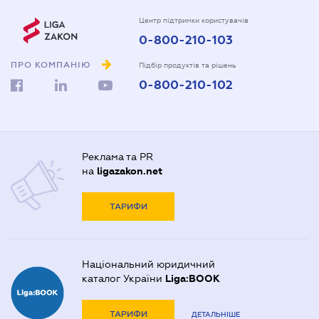
Центр підтримки користувачів
0-800-210-103
ПРО КОМПАНІЮ
Підбір продуктів та рішень
0-800-210-102
Реклама та PR
на
ligazakon.net
ТАРИФИ
Національний юридичний
каталог України
Liga:BOOK
ТАРИФИ
ДЕТАЛЬНІШЕ