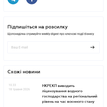
Підпишіться на розсилку
Щопонеділка отримуйте weekly-digest про ключові події бізнесу
Схожі новини
10.33
НКРЕКП виводить
18 травня 2026
ліцензування водного
господарства на регіональний
рівень на час воєнного стану