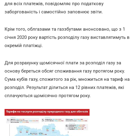
для всіх платежів, повідомляє про податкову
заборгованість і самостійно заповнює звіти.
Крім того, облгазами та газзбутами анонсовано, що з 1
січня 2020 року вартість розподілу газу виставлятимуть в
окремій платіжці.
Для розрахунку щомісячної плати за розподіл газу за
основу береться обсяг споживання газу протягом року.
Сума кубів газу, спожитого за рік, множиться на тариф на
розподіл. Результат ділиться на 12 рівних платежів, які
сплачуються щомісячно протягом року.