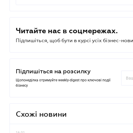
Читайте нас в соцмережах.
Підпишіться, щоб бути в курсі усіх бізнес-нови
Підпишіться на розсилку
Щопонеділка отримуйте weekly-digest про ключові події
бізнесу
Схожі новини
16.01