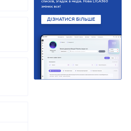
списків, згадок в медіа. Нова LIGA360
змінює все!
ДІЗНАТИСЯ БІЛЬШЕ