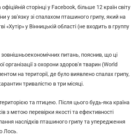
фіційній сторінці у Facebook, більше 12 країн світу
ни у зв'язку зі спалахом пташиного грипу, який на
і «Хутір» у Вінницькій області (не входить в группу
 зовнішньоекономічних питань, пояснив, що ці
ї організації з охорони здоров'я тварин (World
аментом на території, де було виявлено спалах грипу,
арантин тривалістю в три місяці.
територією та птицею. Після цього будь-яка країна
ів з метою перевірки якості та ефективності
олання наслідків пташиного грипу та упередження
о Лось.