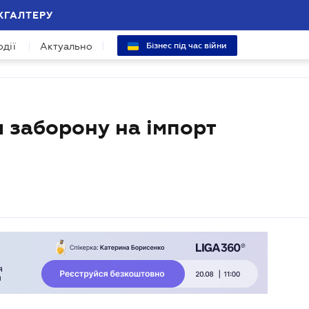
ХГАЛТЕРУ
одії
Актуально
Бізнес під час війни
и заборону на імпорт