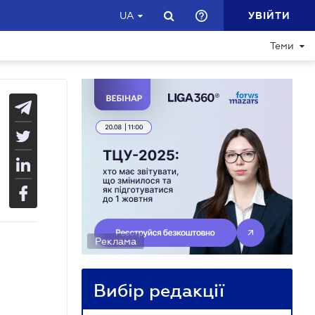
УВІЙТИ
UA
Теми
Реклама
Вибір редакції