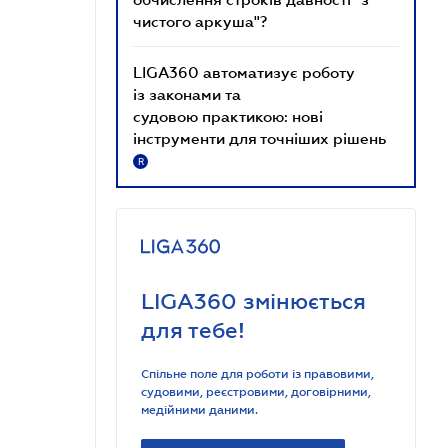
чистого аркуша"?
LIGA360 автоматизує роботу
із законами та
судовою практикою: нові
інструменти для точніших рішень
R
LIGA360 змінюється
для тебе!
Спільне поле для роботи із правовими,
судовими, реєстровими, договірними,
медійними даними.