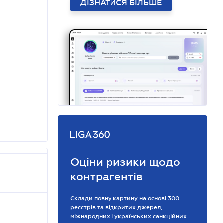
ДІЗНАТИСЯ БІЛЬШЕ
Оціни ризики щодо
контрагентів
Склади повну картину на основі 300
реєстрів та відкритих джерел,
міжнародних і українських санкційних