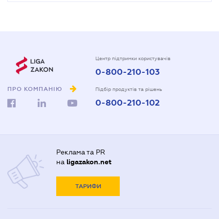
Центр підтримки користувачів
0-800-210-103
ПРО КОМПАНІЮ
Підбір продуктів та рішень
0-800-210-102
Реклама та PR
на
ligazakon.net
ТАРИФИ