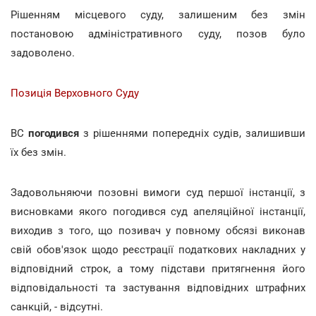
Рішенням місцевого суду, залишеним без змін
постановою адміністративного суду, позов було
задоволено.
Позиція Верховного Суду
ВС
погодився
з рішеннями попередніх судів, залишивши
їх без змін.
Задовольняючи позовні вимоги суд першої інстанції, з
висновками якого погодився суд апеляційної інстанції,
виходив з того, що позивач у повному обсязі виконав
свій обов'язок щодо реєстрації податкових накладних у
відповідний строк, а тому підстави притягнення його
відповідальності та застування відповідних штрафних
санкцій, - відсутні.