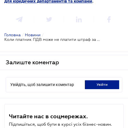
для юридичних департаментів та компаній
.
Головна
/
Новини
/
Коли платник ПДВ може не платити штраф за прострочення реєстрації накладних
Залиште коментар
Увійдіть, щоб залишити коментар
увійти
Читайте нас в соцмережах.
Підпишіться, щоб бути в курсі усіх бізнес-новин.