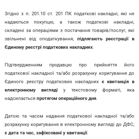
Згідно з п. 201.10 ст. 201 ПК податкові накладні, які не
надаються покупцю, а також податкові накладні,
складені за операціями з постачання товарів/послуг, які
звільнені від оподаткування,
підлягають реєстрації в
Єдиному реєстрі податкових накладних
.
Підтвердженням продавцю про прийняття його
податкової накладної та/або розрахунку коригування до
Єдиного реєстру податкових накладних
є квитанція в
електронному вигляді
у текстовому форматі, яка
надсилається
протягом операційного дня
.
Датою та часом надання податкової накладної та/або
розрахунку коригування в електронному вигляді до ДФС,
є дата та час, зафіксовані у квитанції
.