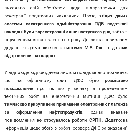
виконало свій обов'язок щодо відправлення для
реєстрації податкових накладних. Проте,
згідно даних
системи електронного адміністрування ПДВ податкові
накладні були зареєстровані лише наступного дня
, тобто з
порушенням встановленого строку. До листа позивачем
додано зокрема
витяги з системи М.Е. Dос. з датами
відправлення накладних
.
У відповідь відповідачем листом повідомлено позивача,
що на офіційному сайті ДФС було
розміщено
повідомлення
про те, що у зв'язку з проведенням
технічних робіт на енергетичній митниці ДФС було
тимчасово призупинене приймання електронних платежів
за оформлення нафтопродуктів
, однак вказане
повідомлення
не стосувалось роботи ЄРПН
. Додаткова
інформація щодо збоїв в роботі сервера ДФС за вказаний