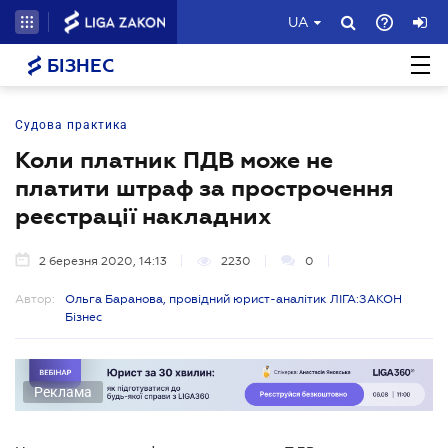
UA
БІЗНЕС
Судова практика
Коли платник ПДВ може не
платити штраф за прострочення
реєстрації накладних
2 березня 2020, 14:13
2230
0
Автор:
Ольга Баранова, провідний юрист-аналітик ЛІГА:ЗАКОН
Бізнес
Реклама