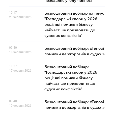
позбавляє угоду чинності
10.17
Безкоштовний вебінар на тему:
23 червня 2026
"Господарські спори у 2026
році: які помилки бізнесу
найчастіше призводять до
судових конфліктів"
09.40
Безкоштовний вебінар: «Типові
18 червня 2026
помилки держорганів в судах »
11.57
Безкоштовний вебінар:
17 червня 2026
"Господарські спори у 2026
році: які помилки бізнесу
найчастіше призводять до
судових конфліктів"
09.40
Безкоштовний вебінар: «Типові
10 червня 2026
помилки держорганів в судах »