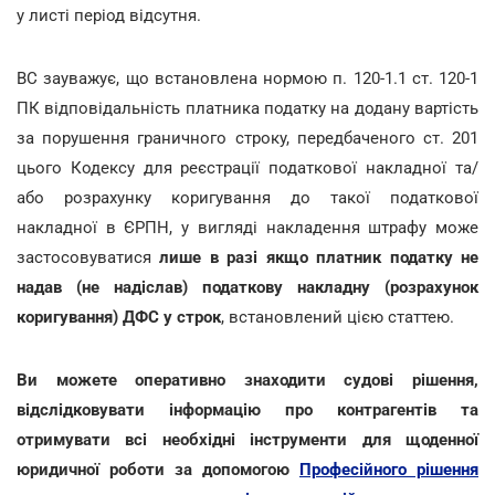
у листі період відсутня.
ВС зауважує, що встановлена нормою п. 120-1.1 ст. 120-1
ПК відповідальність платника податку на додану вартість
за порушення граничного строку, передбаченого ст. 201
цього Кодексу для реєстрації податкової накладної та/
або розрахунку коригування до такої податкової
накладної в ЄРПН, у вигляді накладення штрафу може
застосовуватися
лише в разі якщо платник податку не
надав (не надіслав) податкову накладну (розрахунок
коригування) ДФС у строк
, встановлений цією статтею.
Ви можете оперативно знаходити судові рішення,
відслідковувати інформацію про контрагентів та
отримувати всі необхідні інструменти для щоденної
юридичної роботи за допомогою
Професійного рішення