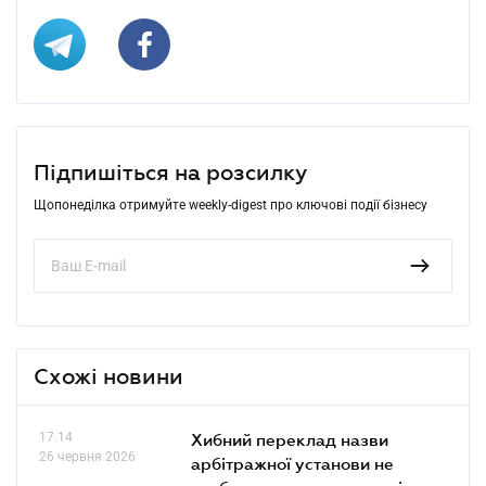
Підпишіться на розсилку
Щопонеділка отримуйте weekly-digest про ключові події бізнесу
Схожі новини
17.14
Хибний переклад назви
26 червня 2026
арбітражної установи не