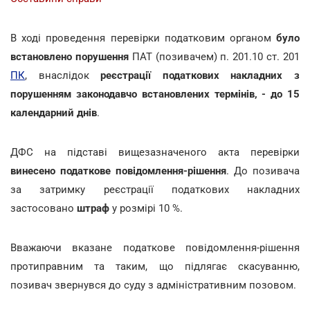
В ході проведення перевірки податковим органом
було
встановлено порушення
ПАТ (позивачем) п. 201.10 ст. 201
ПК
, внаслідок
реєстрації податкових накладних з
порушенням законодавчо встановлених термінів, - до 15
календарний днів
.
ДФС на підставі вищезазначеного акта перевірки
винесено податкове повідомлення-рішення
. До позивача
за затримку реєстрації податкових накладних
застосовано
штраф
у розмірі 10 %.
Вважаючи вказане податкове повідомлення-рішення
протиправним та таким, що підлягає скасуванню,
позивач звернувся до суду з адміністративним позовом.