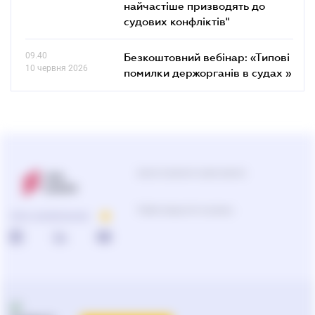
найчастіше призводять до
судових конфліктів"
09.40
Безкоштовний вебінар: «Типові
10 червня 2026
помилки держорганів в судах »
Центр підтримки користувачів
Підбір продуктів та рішень
ПРО КОМПАНІЮ