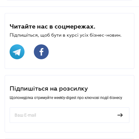
Читайте нас в соцмережах.
Підпишіться, щоб бути в курсі усіх бізнес-новин.
Підпишіться на розсилку
Щопонеділка отримуйте weekly-digest про ключові події бізнесу