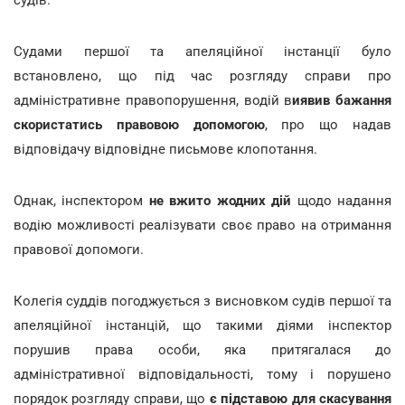
Судами першої та апеляційної інстанції було
встановлено, що під час розгляду справи про
адміністративне правопорушення, водій в
иявив бажання
скористатись правовою допомогою
, про що надав
відповідачу відповідне письмове клопотання.
Однак, інспектором
не вжито жодних дій
щодо надання
водію можливості реалізувати своє право на отримання
правової допомоги.
Колегія суддів погоджується з висновком судів першої та
апеляційної інстанцій, що такими діями інспектор
порушив права особи, яка притягалася до
адміністративної відповідальності, тому і порушено
порядок розгляду справи, що
є підставою для скасування