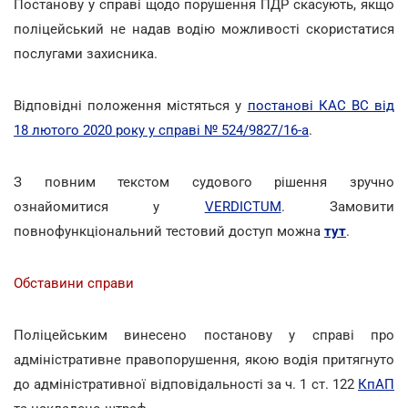
Постанову у справі щодо порушення ПДР скасують, якщо
поліцейський не надав водію можливості скористатися
послугами захисника.
Відповідні положення містяться у
постанові КАС ВС від
18 лютого 2020 року у справі № 524/9827/16-а
.
З повним текстом судового рішення зручно
ознайомитися у
VERDICTUM
. Замовити
повнофункціональний тестовий доступ можна
тут
.
Обставини справи
Поліцейським винесено постанову у справі про
адміністративне правопорушення, якою водія притягнуто
до адміністративної відповідальності за ч. 1 ст. 122
КпАП