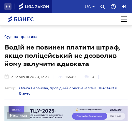
UA
БІЗНЕС
Судова практика
Водій не повинен платити штраф,
якщо поліцейський не дозволив
йому залучити адвоката
3 березня 2020, 13:37
13549
0
Автор:
Ольга Баранова, провідний юрист-аналітик ЛІГА:ЗАКОН
Бізнес
Реклама