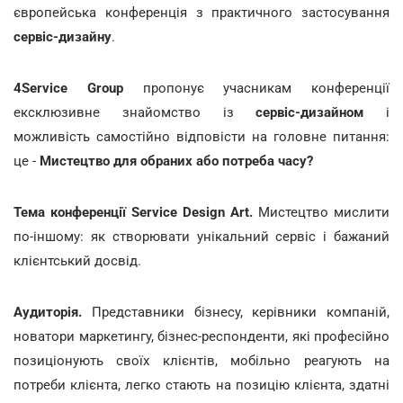
європейська конференція з практичного застосування
сервіс-дизайну
.
4Service Group
пропонує учасникам конференції
ексклюзивне знайомство із
сервіс-дизайном
і
можливість самостійно відповісти на головне питання:
це -
Мистецтво для обраних або потреба часу?
Тема конференції Service Design Art.
Мистецтво мислити
по-іншому: як створювати унікальний сервіс і бажаний
клієнтський досвід.
Аудиторія.
Представники бізнесу, керівники компаній,
новатори маркетингу, бізнес-респонденти, які професійно
позиціонують своїх клієнтів, мобільно реагують на
потреби клієнта, легко стають на позицію клієнта, здатні