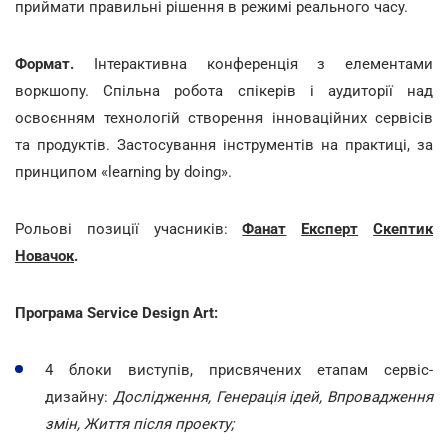
приймати правильні рішення в режимі реального часу.
Формат.
Інтерактивна конференція з елементами
воркшопу. Спільна робота спікерів і аудиторії над
освоєнням технологій створення інноваційних сервісів
та продуктів. Застосування інструментів на практиці, за
принципом «learning by doing».
Рольові позиції учасників:
Фанат
Експерт
Скептик
Новачок
.
Програма Service Design Art:
4 блоки виступів, присвячених етапам сервіс-
дизайну:
Дослідження, Генерація ідей, Впровадження
змін, Життя після проекту;