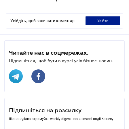
Увійдіть, щоб залишити коментар
увійти
Читайте нас в соцмережах.
Підпишіться, щоб бути в курсі усіх бізнес-новин.
Підпишіться на розсилку
Щопонеділка отримуйте weekly-digest про ключові події бізнесу