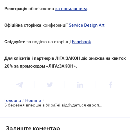
Реєстрація
обов'язкова
за посиланням
.
Офіційна сторінка
конференції
Service Design Art
.
Слідкуйте
за подією на сторінці
Facebook
Для клієнтів і партнерів ЛІГА:ЗАКОН діє знижка на квиток
20% за промокодом «ЛІГА:ЗАКОН».
Головна
/
Новини
/
5 березня вперше в Україні відбудеться європейська конференція Service Design Art
Залиште коментар