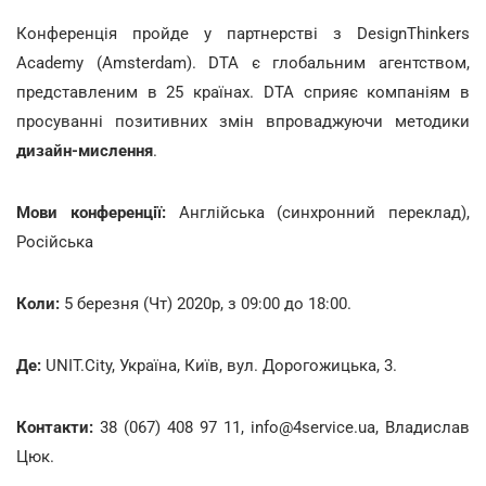
Конференція пройде у партнерстві з DesignThinkers
Academy (Amsterdam). DTA є глобальним агентством,
представленим в 25 країнах. DTA сприяє компаніям в
просуванні позитивних змін впроваджуючи методики
дизайн-мислення
.
Мови конференції:
Англійська (синхронний переклад),
Російська
Коли:
5 березня (Чт) 2020р, з 09:00 до 18:00.
Де:
UNIT.City, Україна, Київ, вул. Дорогожицька, 3.
Контакти:
38 (067) 408 97 11, info@4service.ua, Владислав
Цюк.