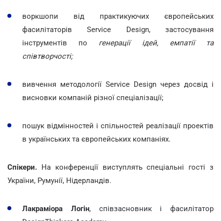
воркшопи від практикуючих європейських
фасилітаторів Service Design, застосування
інструментів по
генерації ідей, емпатії та
співтворчості;
вивчення методології Service Design через досвід і
висновки компаній різної спеціалізації;
пошук відмінностей і спільностей реалізації проектів
в українських та європейських компаніях.
Спікери.
На конференції виступлять спеціальні гості з
України, Румунії, Нідерландів.
Лакраміора Логін
,
співзасновник і фасилітатор