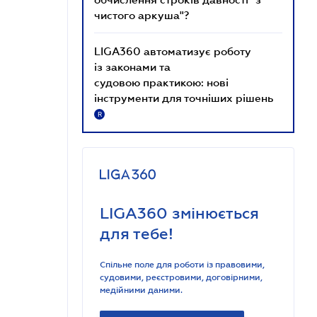
чистого аркуша"?
LIGA360 автоматизує роботу
із законами та
судовою практикою: нові
інструменти для точніших рішень
R
LIGA360 змінюється
для тебе!
Спільне поле для роботи із правовими,
судовими, реєстровими, договірними,
медійними даними.