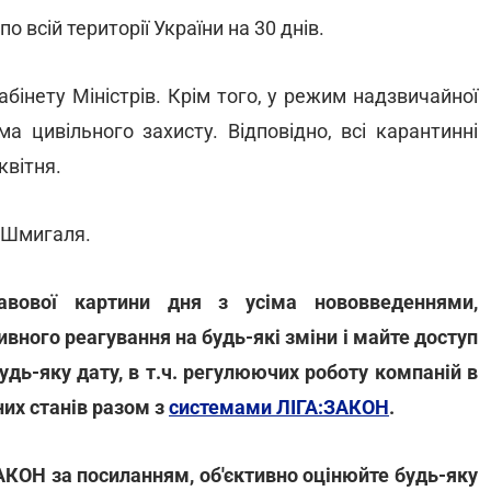
 всій території України на 30 днів.
бінету Міністрів. Крім того, у режим надзвичайної
а цивільного захисту. Відповідно, всі карантинні
квітня.
 Шмигаля.
авової картини дня з усіма нововведеннями,
ивного реагування на будь-які зміни і майте доступ
удь-яку дату, в т.ч. регулюючих роботу компаній в
них станів разом з
системами ЛІГА:ЗАКОН
.
АКОН за посиланням, об'єктивно оцінюйте будь-яку