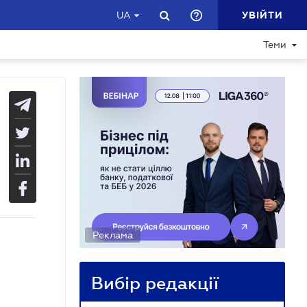
УВІЙТИ
UA
Теми
Реклама
Вибір редакції