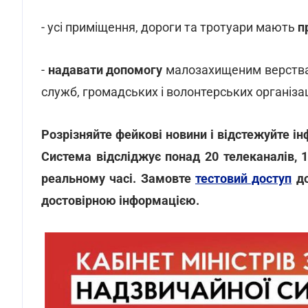
- усі приміщення, дороги та тротуари мають
п
-
надавати допомогу
малозахищеним верствам
служб, громадських і волонтерських організа
Розрізняйте фейкові новини і відстежуйте і
Система відсліджує понад 20 телеканалів, 1
реальному часі. Замовте
тестовий доступ
до
достовірною інформацією.