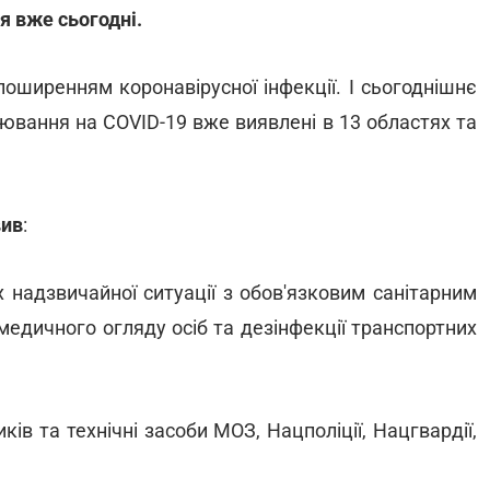
я вже сьогодні.
оширенням коронавірусної інфекції. І сьогоднішнє
ювання на COVID-19 вже виявлені в 13 областях та
вив
:
 надзвичайної ситуації з обов'язковим санітарним
едичного огляду осіб та дезінфекції транспортних
ів та технічні засоби МОЗ, Нацполіції, Нацгвардії,