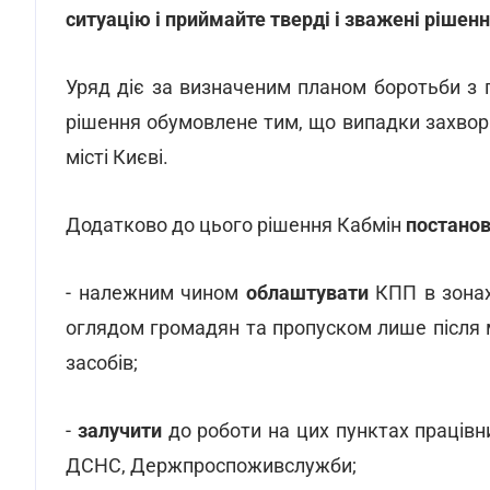
ситуацію і приймайте тверді і зважені рішенн
Уряд діє за визначеним планом боротьби з п
рішення обумовлене тим, що випадки захвор
місті Києві.
Додатково до цього рішення Кабмін
постано
- належним чином
облаштувати
КПП в зонах
оглядом громадян та пропуском лише після м
засобів;
-
залучити
до роботи на цих пунктах працівник
ДСНС, Держпроспоживслужби;