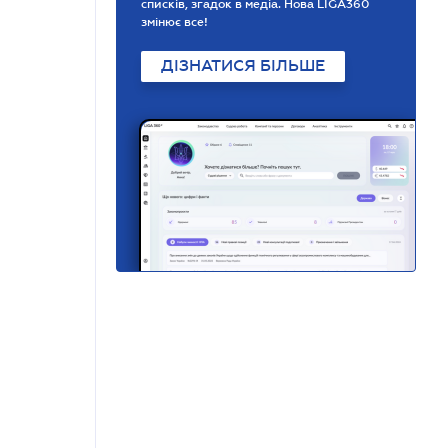
списків, згадок в медіа. Нова LIGA360
змінює все!
ДІЗНАТИСЯ БІЛЬШЕ