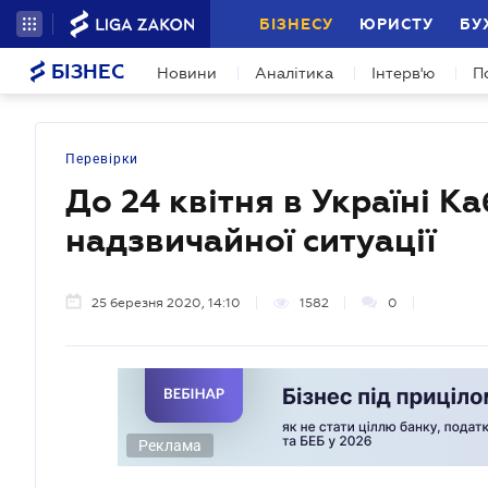
БІЗНЕСУ
ЮРИСТУ
БУ
БІЗНЕС
Новини
Аналітика
Інтерв'ю
П
Перевірки
До 24 квітня в Україні К
надзвичайної ситуації
25 березня 2020, 14:10
1582
0
Реклама