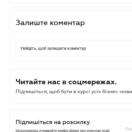
Залиште коментар
Увійдіть, щоб залишити коментар
Читайте нас в соцмережах.
Підпишіться, щоб бути в курсі усіх бізнес-нови
Підпишіться на розсилку
Щопонеділка отримуйте weekly-digest про ключові події