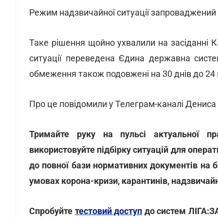
Режим надзвичайної ситуації запроваджений по
Таке рішення щойно ухвалили на засіданні Ка
ситуації переведена Єдина державна систем
обмеження також подовжені на 30 днів до 24 
Про це повідомили у Телеграм-каналі Дениса
Тримайте руку на пульсі актуальної пр
використовуйте підбірку ситуацій для операт
до повної бази нормативних документів на б
умовах корона-кризи, карантинів, надзвичай
Спробуйте
тестовий доступ
до систем ЛІГА:З