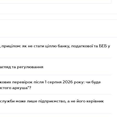
 прицілом: як не стати ціллю банку, податкової та БЕБ у
нагляд та регулювання
ових перевірок після 1 серпня 2026 року: чи буде
истого аркуша"?
служби може лише підприємство, а не його керівник