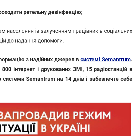
роходити ретельну дезінфекцію
;
 населення із залученням працівників соціальних
цій до надання допомоги.
нформацію з надійних джерел в
системі Semantrum
.
 800 інтернет і друкованих ЗМІ, 15 радіостанцій в
 системи Semantrum на 14 днів і забезпечте себе