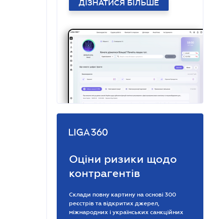
ДІЗНАТИСЯ БІЛЬШЕ
Оціни ризики щодо
контрагентів
Склади повну картину на основі 300
реєстрів та відкритих джерел,
міжнародних і українських санкційних