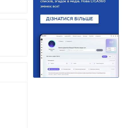
списків, згадок в медіа. Нова LIGA360
змінює все!
ДІЗНАТИСЯ БІЛЬШЕ