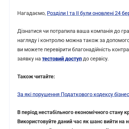
Нагадаємо,
Розділи І та IІ були оновлені 24 б
Дізнатися чи потрапила ваша компанія до гра
нагляду і контролю можна також за допомог
ви можете перевірити благонадійність контра
заявку на
тестовий доступ
до сервісу.
Також читайте:
За які порушення Податкового кодексу бізне
В період нестабільного економічного стану кр
Використовуйте даний час як шанс вийти на н