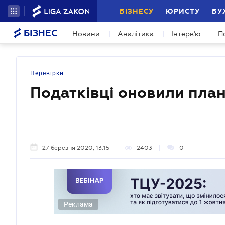
БІЗНЕСУ
ЮРИСТУ
БУ
БІЗНЕС
Новини
Аналітика
Інтерв'ю
П
Перевірки
Податківці оновили план
27 березня 2020, 13:15
2403
0
Реклама