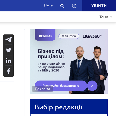
УВІЙТИ
UA
Теми
Реклама
Вибір редакції