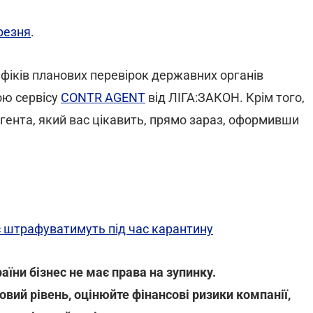
ерезня
.
фіків планових перевірок державних органів
ою сервісу
CONTR AGENT
від ЛІГА:ЗАКОН. Крім того,
гента, який вас цікавить, прямо зараз, оформивши
с штрафуватимуть під час карантину
аїни бізнес не має права на зупинку.
овий рівень, оцінюйте фінансові ризики компанії,