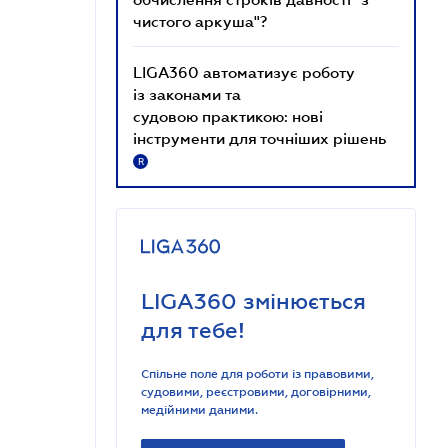
чистого аркуша"?
LIGA360 автоматизує роботу
із законами та
судовою практикою: нові
інструменти для точніших рішень
R
LIGA360 змінюється
для тебе!
Спільне поле для роботи із правовими,
судовими, реєстровими, договірними,
медійними даними.