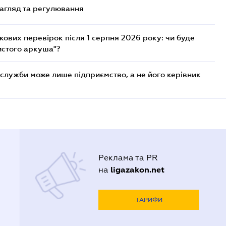
нагляд та регулювання
ових перевірок після 1 серпня 2026 року: чи буде
истого аркуша"?
служби може лише підприємство, а не його керівник
Реклама та PR
ligazakon.net
на
ТАРИФИ