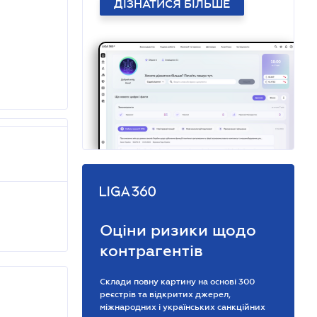
ДІЗНАТИСЯ БІЛЬШЕ
Оціни ризики щодо
контрагентів
Склади повну картину на основі 300
реєстрів та відкритих джерел,
міжнародних і українських санкційних