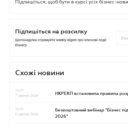
Підпишіться, щоб бути в курсі усіх бізнес-нови
Підпишіться на розсилку
Щопонеділка отримуйте weekly-digest про ключові події
бізнесу
Схожі новини
16.01
НКРЕКП встановила правила розра
7 серпня 2026
10.01
Безкоштовний вебінар "Бізнес під
6 серпня 2026
2026"