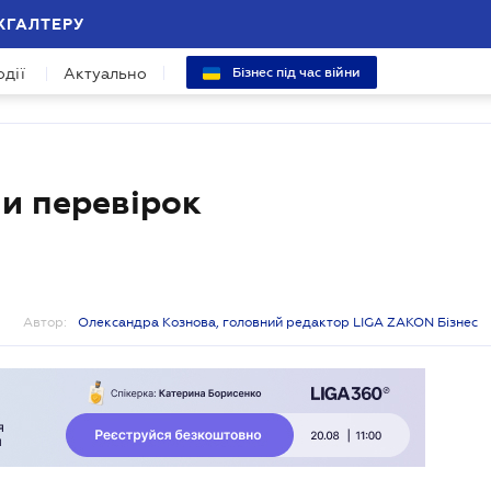
ХГАЛТЕРУ
одії
Актуально
Бізнес під час війни
и перевірок
Автор:
Олександра Кознова, головний редактор LIGA ZAKON Бізнес