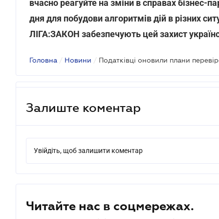
вчасно реагуйте на зміни в справах бізнес-п
дня для побудови алгоритмів дій в різних си
ЛІГА:ЗАКОН забезпечують цей захист украї
Головна
/
Новини
/
Податківці оновили плани переві
Залиште коментар
Увійдіть, щоб залишити коментар
Читайте нас в соцмережах.