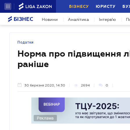
БІЗНЕСУ
ЮРИСТУ
БУ
БІЗНЕС
Новини
Аналітика
Інтерв'ю
П
Податки
Норма про підвищення л
раніше
30 березня 2020, 14:30
2694
0
Реклама