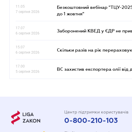
11.05
Безкоштовний вебінар "ТЦУ-2025: 
7 серпня 2026
до 1 жовтня"
17.07
Заборонений КВЕД у ЄДР не прив
6 серпня 2026
15.07
Скільки разів на рік перерахову
6 серпня 2026
17.00
ВС захистив експортера олії від
5 серпня 2026
Центр підтримки користувачів
0-800-210-103