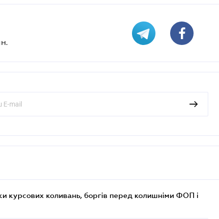
н.
ки курсових коливань, боргів перед колишніми ФОП і