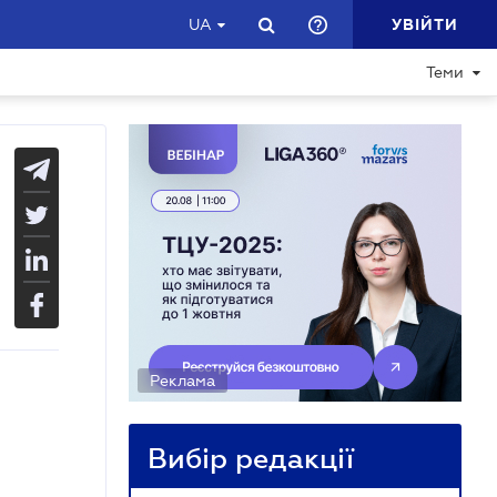
УВІЙТИ
UA
Теми
Реклама
Вибір редакції