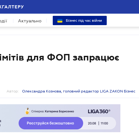
ХГАЛТЕРУ
одії
Актуально
Бізнес під час війни
імітів для ФОП запрацює
Автор:
Олександра Кознова, головний редактор LIGA ZAKON Бізнес