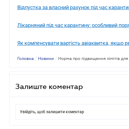
Відпустка за власний рахунок під час каранти
Лікарняний під час карантину: особливий поря
Як компенсувати вартість авіаквитка, якщо р
Головна
/
Новини
/
Норма про підвищення лімітів дл
Залиште коментар
Увійдіть, щоб залишити коментар