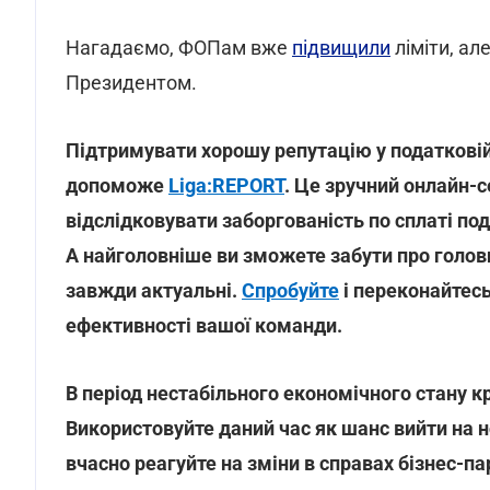
Нагадаємо, ФОПам вже
підвищили
ліміти, але
Президентом.
Підтримувати хорошу репутацію у податковій,
допоможе
Liga:REPORT
. Це зручний онлайн-
відслідковувати заборгованість по сплаті под
А найголовніше ви зможете забути про головн
завжди актуальні.
Спробуйте
і переконайтесь
ефективності вашої команди.
В період нестабільного економічного стану кр
Використовуйте даний час як шанс вийти на н
вчасно реагуйте на зміни в справах бізнес-п