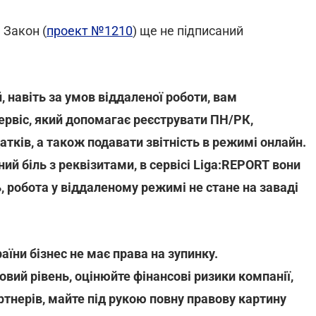
 Закон (
проект №1210
) ще не підписаний
 навіть за умов віддаленої роботи, вам
сервіс, який допомагає реєструвати ПН/РК,
атків, а також подавати звітність в режимі онлайн.
ий біль з реквізитами, в сервісі Liga:REPORT вони
, робота у віддаленому режимі не стане на заваді
аїни бізнес не має права на зупинку.
овий рівень, оцінюйте фінансові ризики компанії,
артнерів, майте під рукою повну правову картину