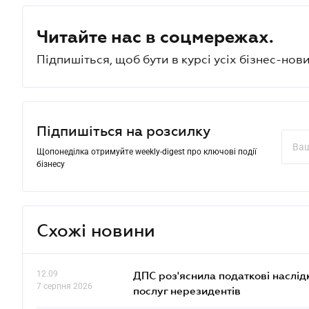
Читайте нас в соцмережах.
Підпишіться, щоб бути в курсі усіх бізнес-нови
Підпишіться на розсилку
Щопонеділка отримуйте weekly-digest про ключові події
бізнесу
Схожі новини
12.09
ДПС роз'яснила податкові наслід
7 серпня 2026
послуг нерезидентів