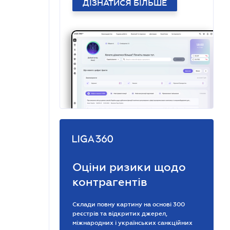
ДІЗНАТИСЯ БІЛЬШЕ
Оціни ризики щодо
контрагентів
Склади повну картину на основі 300
реєстрів та відкритих джерел,
міжнародних і українських санкційних