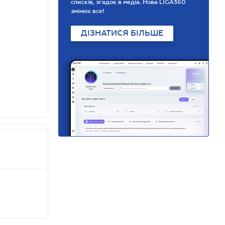
списків, згадок в медіа. Нова LIGA360
змінює все!
ДІЗНАТИСЯ БІЛЬШЕ