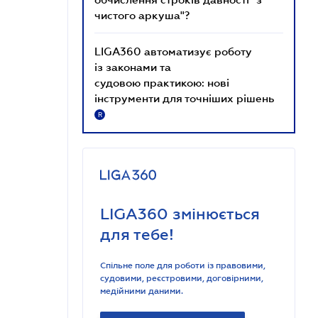
чистого аркуша"?
LIGA360 автоматизує роботу
із законами та
судовою практикою: нові
інструменти для точніших рішень
R
LIGA360 змінюється
для тебе!
Спільне поле для роботи із правовими,
судовими, реєстровими, договірними,
медійними даними.