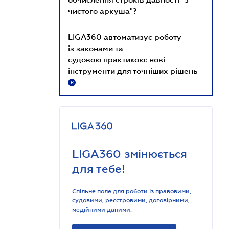
чистого аркуша"?
LIGA360 автоматизує роботу
із законами та
судовою практикою: нові
інструменти для точніших рішень
R
LIGA360 змінюється
для тебе!
Спільне поле для роботи із правовими,
судовими, реєстровими, договірними,
медійними даними.