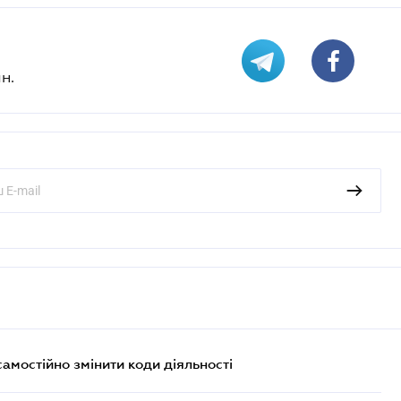
н.
самостійно змінити коди діяльності