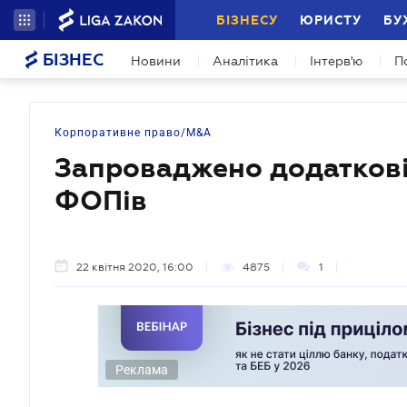
БІЗНЕСУ
ЮРИСТУ
БУ
БІЗНЕС
Новини
Аналітика
Інтерв'ю
П
Корпоративне право/M&A
Запроваджено додаткові 
ФОПів
22 квітня 2020, 16:00
4875
1
Реклама