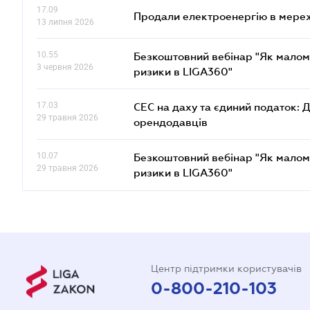
17.09
Продали електроенергію в мере
13 липня 2026
10.55
Безкоштовний вебінар "Як малом
3 червня 2026
ризики в LIGA360"
17.03
СЕС на даху та єдиний податок: 
29 травня 2026
орендодавців
10.07
Безкоштовний вебінар "Як малом
29 травня 2026
ризики в LIGA360"
Центр підтримки користувачів
0-800-210-103