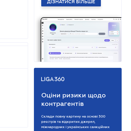
ДІЗНАТИСЯ БІЛЬШЕ
Оціни ризики щодо
контрагентів
Склади повну картину на основі 300
реєстрів та відкритих джерел,
міжнародних і українських санкційних