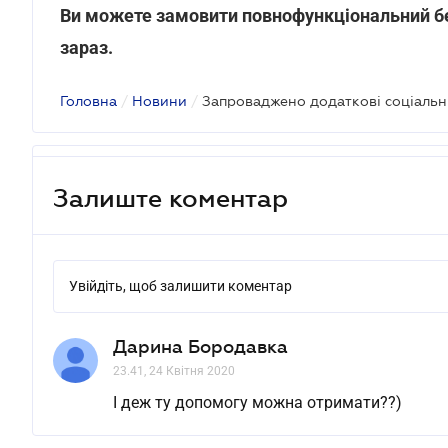
Ви можете замовити повнофункціональний б
зараз.
Головна
/
Новини
/
Запроваджено додаткові соціальні
Залиште коментар
Увійдіть, щоб залишити коментар
Дарина Бородавка
23.41, 24 Квітня 2020
І деж ту допомогу можна отримати??)