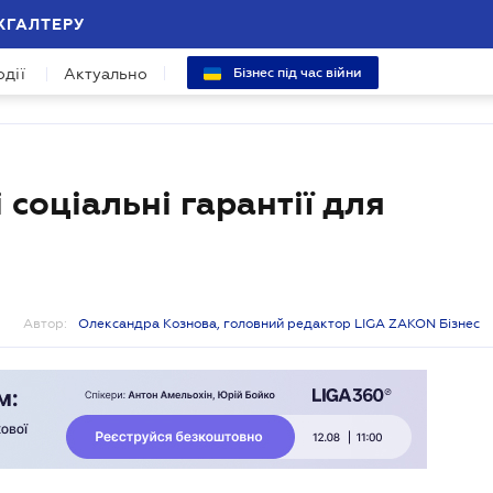
ХГАЛТЕРУ
одії
Актуально
Бізнес під час війни
соціальні гарантії для
Автор:
Олександра Кознова, головний редактор LIGA ZAKON Бізнес