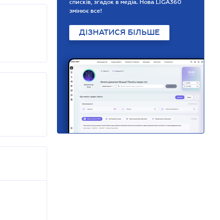
списків, згадок в медіа. Нова LIGA360
змінює все!
ДІЗНАТИСЯ БІЛЬШЕ