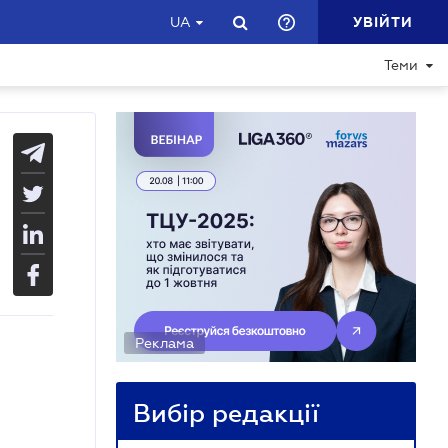
УВІЙТИ
UA
Теми
Реклама
Вибір редакції