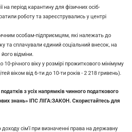
ї на період карантину для фізичних осіб-
тратили роботу та зареєструвались у центрі
ичним особам-підприємцям, які належать до
тку та сплачували єдиний соціальний внесок, на
 його відміни.
10-річного віку у розмірі прожиткового мінімуму
дітей віком від 6-ти до 10-ти років - 2 218 гривень).
 податків з усіх напрямків чинного податкового
ових знань» ІПС ЛІГА:ЗАКОН.
Скористайтесь для
 доходу сім'ї при визначенні права на державну