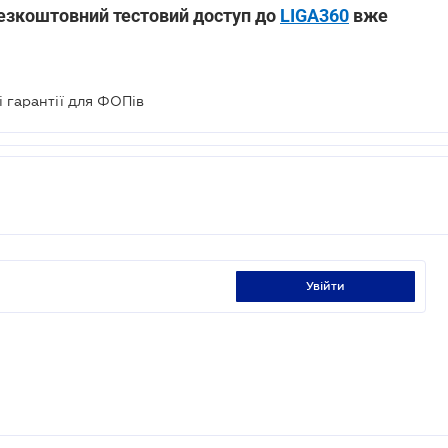
езкоштовний тестовий доступ до
LIGA360
вже
 гарантії для ФОПів
увійти