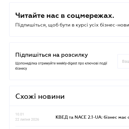
Читайте нас в соцмережах.
Підпишіться, щоб бути в курсі усіх бізнес-нови
Підпишіться на розсилку
Щопонеділка отримуйте weekly-digest про ключові події
бізнесу
Схожі новини
10.01
КВЕД та NACE 2.1-UA: бізнес має 
22 липня 2026