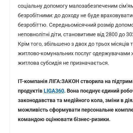
соціальну допомогу малозабезпеченим сім'ям д
безробітними: до доходу не буде враховувати
безробіттю. Середньомісячний розмір допомог
неповнолітні діти, становитиме від 2800 до 30
Крім того, збільшено з двох до трьох місяців
житлово-комунальних послуг одержувачами жит
житлова субсидія не призначається.
IT-компанія ЛІГА:ЗАКОН створила на підтрим
продуктів
LIGA360
. Вона поєднує єдиний робо
законодавства та медійного кола, зміни в діял
можливість сформувати персональне комплек
командою оцінювати бізнес-ризики.