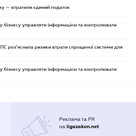
жу — втратили єдиний податок
у бізнесу управляти інформацією та контролювати
ДПС роз’яснила ризики втрати спрощеної системи для
у бізнесу управляти інформацією та контролювати
Реклама та PR
ligazakon.net
на