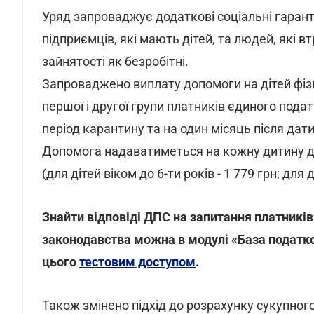
Уряд запроваджує додаткові соціальні гаранті
підприємців, які мають дітей, та людей, які в
зайнятості як безробітні.
Запроваджено виплату допомоги на дітей фіз
першої і другої групи платників єдиного пода
період карантину та на один місяць після дати
Допомога надаватиметься на кожну дитину до 
(для дітей віком до 6-ти років - 1 779 грн; для 
Знайти відповіді ДПС на запитання платників
законодавства можна в модулі «База податк
цього
тестовим доступом
.
Також змінено підхід до розрахунку сукупного