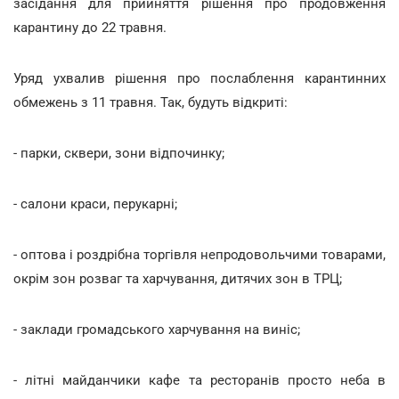
засідання для прийняття рішення про продовження
карантину до 22 травня.
Уряд ухвалив рішення про послаблення карантинних
обмежень з 11 травня. Так, будуть відкриті:
- парки, сквери, зони відпочинку;
- салони краси, перукарні;
- оптова і роздрібна торгівля непродовольчими товарами,
окрім зон розваг та харчування, дитячих зон в ТРЦ;
- заклади громадського харчування на виніс;
- літні майданчики кафе та ресторанів просто неба в