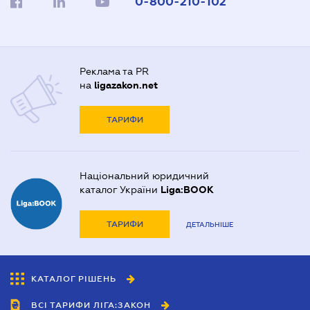
0-800-210-102
Реклама та PR
на
ligazakon.net
ТАРИФИ
Національний юридичний
каталог України
Liga:BOOK
ТАРИФИ
ДЕТАЛЬНІШЕ
КАТАЛОГ РІШЕНЬ
ВСІ ТАРИФИ ЛІГА:ЗАКОН