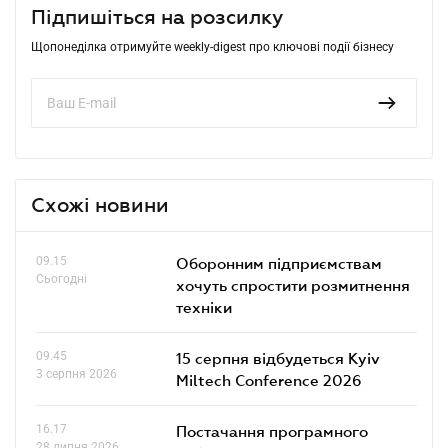
Підпишіться на розсилку
Щопонеділка отримуйте weekly-digest про ключові події бізнесу
Схожі новини
09.15
Оборонним підприємствам
Сьогодні
хочуть спростити розмитнення
техніки
09.45
15 серпня відбудеться Kyiv
3 серпня 2026
Miltech Conference 2026
16.17
Постачання програмного
28 липня 2026