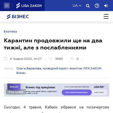
UA
БІЗНЕС
Безпека
Карантин продовжили ще на два
тижні, але з послабленнями
4 травня 2020, 14:07
3683
0
Автор:
Ольга Баранова, провідний юрист-аналітик ЛІГА:ЗАКОН
Бізнес
Реклама
Сьогодні, 4 травня, Кабмін зібрався на позачергове