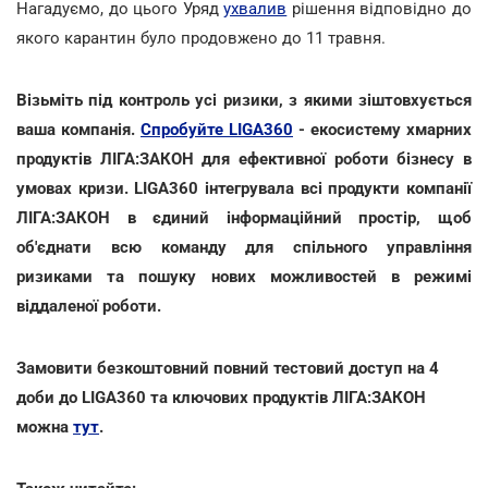
Нагадуємо, до цього Уряд
ухвалив
рішення відповідно до
якого карантин було продовжено до 11 травня.
Візьміть під контроль усі ризики, з якими зіштовхується
ваша компанія.
Спробуйте LIGA360
- екосистему хмарних
продуктів ЛІГА:ЗАКОН для ефективної роботи бізнесу в
умовах кризи. LIGA360 інтегрувала всі продукти компанії
ЛІГА:ЗАКОН в єдиний інформаційний простір, щоб
об'єднати всю команду для спільного управління
ризиками та пошуку нових можливостей в режимі
віддаленої роботи.
Замовити безкоштовний повний тестовий доступ на 4
доби до LIGA360 та ключових продуктів ЛІГА:ЗАКОН
можна
тут
.