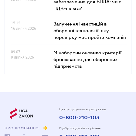
забезпечення для БПЛА: чи є
ПДВ-пільга?
15.12
Залучення інвестицій в
16 липня 2026
оборонні технології: яку
перевірку має пройти компанія
09.07
Міноборони оновило критерії
9 липня 2026
бронювання для оборонних
підприємств
Центр підтримки користувачів
0-800-210-103
ПРО КОМПАНІЮ
Підбір продуктів та рішень