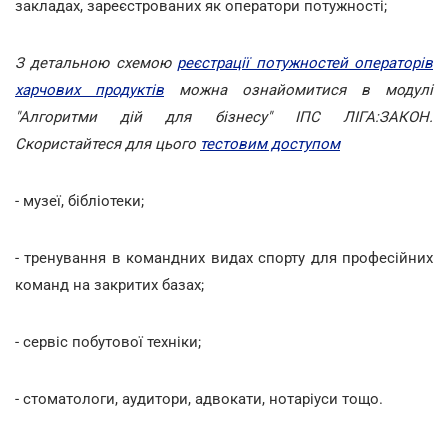
закладах, зареєстрованих як оператори потужності;
З детальною схемою
реєстрації потужностей операторів
харчових продуктів
можна ознайомитися в модулі
"Алгоритми дій для бізнесу" ІПС ЛІГА:ЗАКОН.
Скористайтеся для цього
тестовим доступом
- музеї, бібліотеки;
- тренування в командних видах спорту для професійних
команд на закритих базах;
- сервіс побутової техніки;
- стоматологи, аудитори, адвокати, нотаріуси тощо.