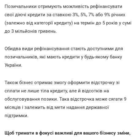
Позичальники отримують можливість рефінансувати
свої діючі кредити за ставкою 3%, 5%, 7% або 9% річних
(залежно від категорії кредиту) на термін до 5 років у сумі
до 3 мільйонів гривень.
Обидва види рефінансування стають доступними для
позичальників, які мають кредити у будь-якому банку
України.
Також бізнес отримає змогу оформити відстрочку зі
сплати не лише тіла кредиту, але й відсотків на
обслуговування позики. Така відстрочка може сягати 9
місяців і залежить від мети надання державної
підтримки.
Щоб тримати в фокусі важливі для вашого бізнесу зміни,