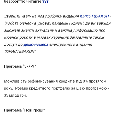
безробіттю читайте
тут
Зверніть увагу на нову рубрику видання
ЮРИСТ&ЗАКОН
-
"Робота бізнесу в умовах пандемії і кризи", де ви
завжди
зможете знайти актуальну й важливу інформацію про
нюанси роботи в умовах каранину.
Замовляйте також
доступ до
демо-номера
електронного видання
“ЮРИСТ&ЗАКОН”
.
Програма “5-7-9”
Можливість рефінансування кредитів під 0% протягом
року. Розмір кредитного портфелю за цією програмою -
35 млрд грн.
Програма “Нові гроші”