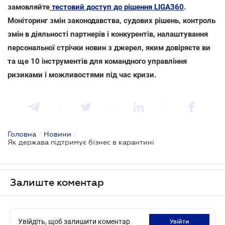
замовляйте
тестовий доступ до рішення LIGA360
.
Моніторинг змін законодавства, судових рішень, контроль
змін в діяльності партнерів і конкурентів, налаштування
персональної стрічки новин з джерел, яким довіряєте ви
та ще 10 інструментів для командного управління
ризиками і можливостями під час кризи.
Головна
/
Новини
/
Як держава підтримує бізнес в карантині
Залиште коментар
Увійдіть, щоб залишити коментар
увійти