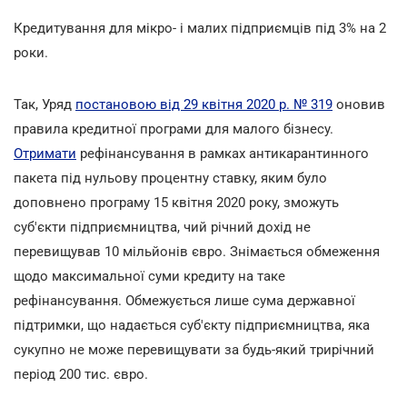
Кредитування для мікро- і малих підприємців під 3% на 2
роки.
Так, Уряд
постановою від 29 квітня 2020 р. № 319
оновив
правила кредитної програми для малого бізнесу.
Отримати
рефінансування в рамках антикарантинного
пакета під нульову процентну ставку, яким було
доповнено програму 15 квітня 2020 року, зможуть
суб'єкти підприємництва, чий річний дохід не
перевищував 10 мільйонів євро. Знімається обмеження
щодо максимальної суми кредиту на таке
рефінансування. Обмежується лише сума державної
підтримки, що надається суб'єкту підприємництва, яка
сукупно не може перевищувати за будь-який трирічний
період 200 тис. євро.