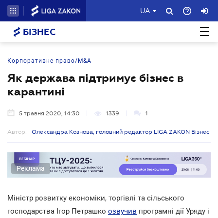
UA
БІЗНЕС
Корпоративне право/M&A
Як держава підтримує бізнес в
карантині
5 травня 2020, 14:30
1339
1
Автор:
Олександра Кознова, головний редактор LIGA ZAKON Бізнес
Реклама
Міністр розвитку економіки, торгівлі та сільського
господарства Ігор Петрашко
озвучив
програмні дії Уряду і