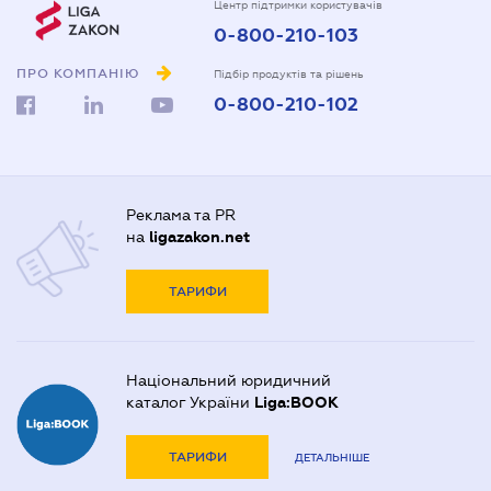
Центр підтримки користувачів
0-800-210-103
ПРО КОМПАНІЮ
Підбір продуктів та рішень
0-800-210-102
Реклама та PR
на
ligazakon.net
ТАРИФИ
Національний юридичний
каталог України
Liga:BOOK
ТАРИФИ
ДЕТАЛЬНІШЕ