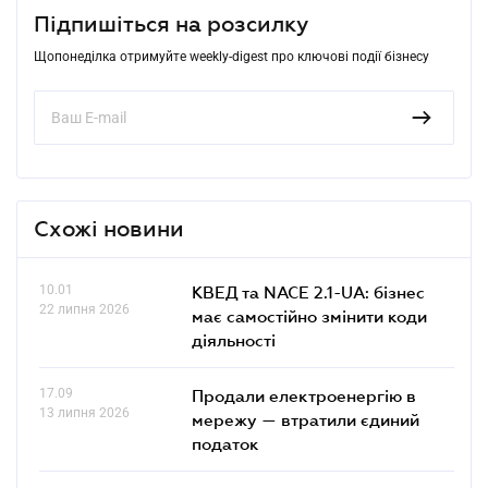
Підпишіться на розсилку
Щопонеділка отримуйте weekly-digest про ключові події бізнесу
Схожі новини
10.01
КВЕД та NACE 2.1-UA: бізнес
22 липня 2026
має самостійно змінити коди
діяльності
17.09
Продали електроенергію в
13 липня 2026
мережу — втратили єдиний
податок