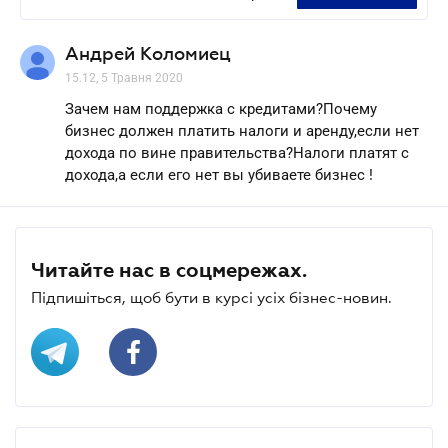
Андрей Коломиец
15.12, 5 Травня 2020
Зачем нам поддержка с кредитами?Почему
бизнес должен платить налоги и аренду,если нет
дохода по вине правительства?Налоги платят с
дохода,а если его нет вы убиваете бизнес !
Читайте нас в соцмережах.
Підпишіться, щоб бути в курсі усіх бізнес-новин.