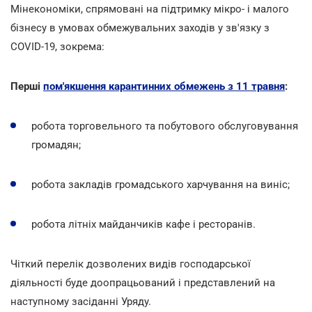
Мінекономіки, спрямовані на підтримку мікро- і малого
бізнесу в умовах обмежувальних заходів у зв'язку з
COVID-19, зокрема:
Перші
пом'якшення карантинних обмежень з 11 травня
:
робота торговельного та побутового обслуговування
громадян;
робота закладів громадського харчування на виніс;
робота літніх майданчиків кафе і ресторанів.
Чіткий перелік дозволених видів господарської
діяльності буде доопрацьований і представлений на
наступному засіданні Уряду.