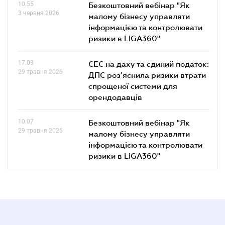
10.55
Безкоштовний вебінар "Як
3 червня 2026
малому бізнесу управляти
інформацією та контролювати
ризики в LIGA360"
17.03
СЕС на даху та єдиний податок:
29 травня 2026
ДПС роз’яснила ризики втрати
спрощеної системи для
орендодавців
10.07
Безкоштовний вебінар "Як
29 травня 2026
малому бізнесу управляти
інформацією та контролювати
ризики в LIGA360"