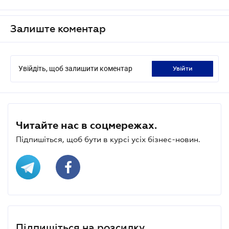
Залиште коментар
Увійдіть, щоб залишити коментар
увійти
Читайте нас в соцмережах.
Підпишіться, щоб бути в курсі усіх бізнес-новин.
Підпишіться на розсилку