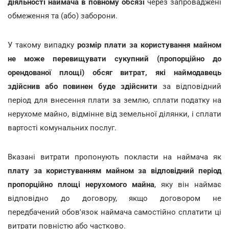
діяльності наймача в повному обсязі
через запроваджені
обмеження та (або) заборони.
У такому випадку
розмір плати за користування майном
не може перевищувати сукупний (пропорційно до
орендованої площі) обсяг витрат, які наймодавець
здійснив або повинен буде здійснити
за відповідний
період для внесення плати за землю, сплати податку на
нерухоме майно, відмінне від земельної ділянки, і сплати
вартості комунальних послуг.
Вказані витрати пропонують покласти на наймача як
плату за користуванням майном за відповідний період
пропорційно площі нерухомого майна
, яку він наймає
відповідно до договору, якщо договором не
передбачений обов'язок наймача самостійно сплатити ці
витрати повністю або частково.