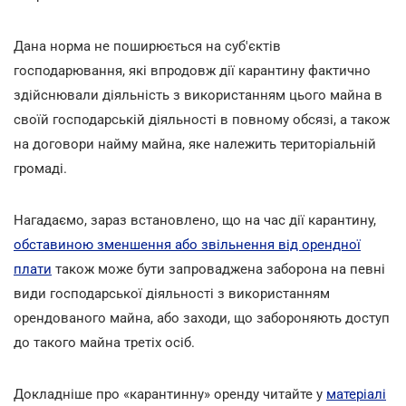
Дана норма не поширюється на суб'єктів
господарювання, які впродовж дії карантину фактично
здійснювали діяльність з використанням цього майна в
своїй господарській діяльності в повному обсязі, а також
на договори найму майна, яке належить територіальній
громаді.
Нагадаємо, зараз встановлено, що на час дії карантину,
обставиною зменшення або звільнення від орендної
плати
також може бути запроваджена заборона на певні
види господарської діяльності з використанням
орендованого майна, або заходи, що забороняють доступ
до такого майна третіх осіб.
Докладніше про «карантинну» оренду читайте у
матеріалі