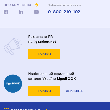
ПРО КОМПАНІЮ
Підбір продуктів та рішень
0-800-210-102
Реклама та PR
на
ligazakon.net
ТАРИФИ
Національний юридичний
каталог України
Liga:BOOK
ТАРИФИ
ДЕТАЛЬНІШЕ