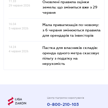
11.33
Оновлені правила оцінки
29 червня 2026
земель: що зміниться вже з 29
червня
16.04
Мала приватизація по-новому:
5 червня 2026
з 6 червня змінюються правила
для орендарів та інвесторів
14.24
Пастка для власників складів:
4 червня 2026
оренда одного метра скасовує
пільгу з податку на
нерухомість
Центр підтримки користувачів
0-800-210-103