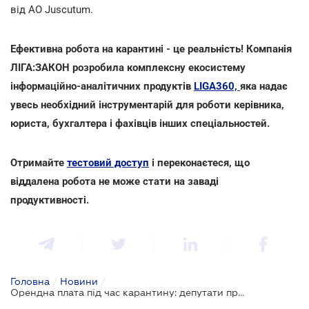
від АО Juscutum.
Ефективна робота на карантині - це реальність! Компанія
ЛІГА:ЗАКОН розробила комплексну екосистему
інформаційно-аналітичних продуктів
LIGA360,
яка надає
увесь необхідний інструментарій для роботи керівника,
юриста, бухгалтера і фахівців інших спеціальностей.
Отримайте
тестовий доступ
і переконаєтеся, що
віддалена робота не може стати на заваді
продуктивності.
Головна
/
Новини
/
Орендна плата під час карантину: депутати пропонують оновити правила