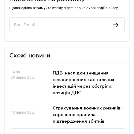
Щопонеділка отримуйте weekly-digest про ключові події бізнесу
Схожі новини
14.08
ПДВ-наслідки знищення
30 липня 2026
незавершених капітальних
інвестицій через обстріли:
позиція ДПС
11.11
Страхування воєнних ризиків:
13 липня 2026
спрощено правила
підтвердження збитків