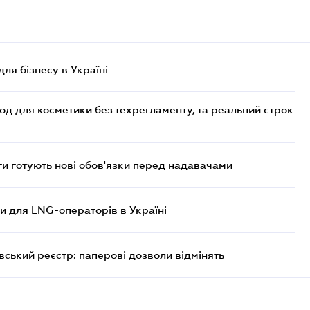
для бізнесу в Україні
од для косметики без техрегламенту, та реальний строк
 готують нові обов'язки перед надавачами
ви для LNG-операторів в Україні
вський реєстр: паперові дозволи відмінять