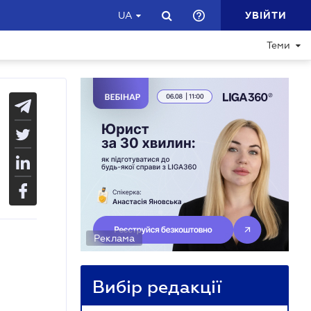
УВІЙТИ
UA
Теми
Реклама
Вибір редакції