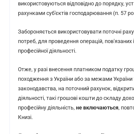
використовуються відповідно до порядку, ус
рахунками суб'єктів господарювання (п. 57 розд
Забороняється використовувати поточні раху
потреб, для проведення операцій, пов'язаних
професійної діяльності.
Отже, у разі внесення платником податку гро
походження з України або за межами України
законодавства, на поточний рахунок, відкрит
діяльності, такі грошові кошти до складу до
професійну діяльність,
не включаються
, пов
Книзі.