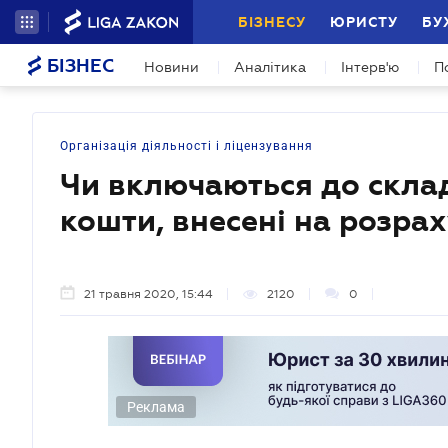
БІЗНЕСУ
ЮРИСТУ
БУ
БІЗНЕС
Новини
Аналітика
Інтерв'ю
П
Організація діяльності і ліцензування
Чи включаються до склад
кошти, внесені на розра
21 травня 2020, 15:44
2120
0
Реклама