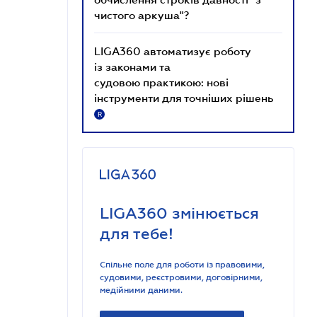
чистого аркуша"?
LIGA360 автоматизує роботу
із законами та
судовою практикою: нові
інструменти для точніших рішень
R
LIGA360 змінюється
для тебе!
Спільне поле для роботи із правовими,
судовими, реєстровими, договірними,
медійними даними.