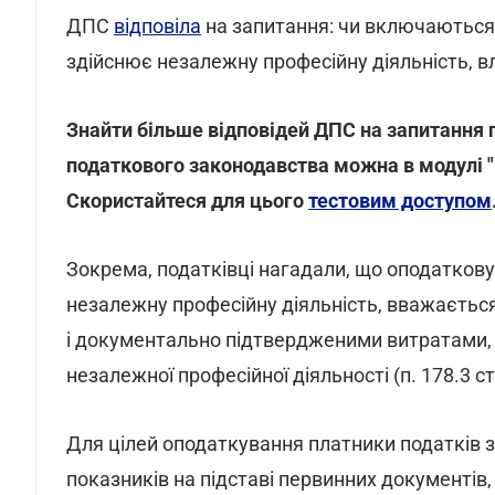
ДПС
відповіла
на запитання: чи включаються 
здійснює незалежну професійну діяльність, в
Знайти більше відповідей ДПС на запитання п
податкового законодавства можна в модулі "
Скористайтеся для цього
тестовим доступом
Зокрема, податківці нагадали, що оподатков
незалежну професійну діяльність, вважається
і документально підтвердженими витратами,
незалежної професійної діяльності (п. 178.3 с
Для цілей оподаткування платники податків зо
показників на підставі первинних документів, 