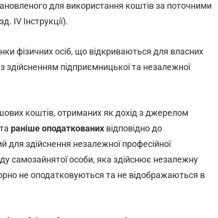
тановленого для використання коштів за поточними
. IV Інструкції).
нки фізичних осіб, що відкриваються для власних
 із здійсненням підприємницької та незалежної
шових коштів, отриманих як дохід з джерелом
 та
раніше оподаткованих
відповідно до
ий для здійснення незалежної професійної
ходу самозайнятої особи, яка здійснює незалежну
торно не оподатковуються та не відображаються в