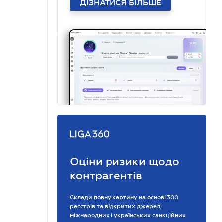
ДІЗНАТИСЯ БІЛЬШЕ
Оціни ризики щодо
контрагентів
Склади повну картину на основі 300
реєстрів та відкритих джерел,
міжнародних і українських санкційних