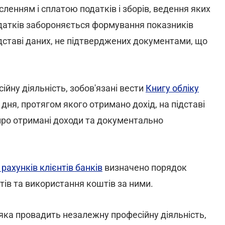
исленням і сплатою податків і зборів, ведення яких
атків забороняється формування показників
ідставі даних, не підтверджених документами, що
йну діяльність, зобов'язані вести
Книгу обліку
о дня, протягом якого отримано дохід, на підставі
про отримані доходи та документально
рахунків клієнтів банків
визначено порядок
тів та використання коштів за ними.
яка провадить незалежну професійну діяльність,