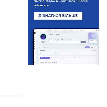
списків, згадок в медіа. Нова LIGA360
змінює все!
ДІЗНАТИСЯ БІЛЬШЕ