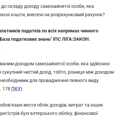
до складу доходу самозайнятої особи, яка
ласні кошти, внесені на розрахунковий рахунок?
латників податків по всіх напрямах чинного
База податкових знань" ІПС ЛІГА:ЗАКОН.
.
уваним доходом самозайнятої особи, яка здійснює
 сукупний чистий дохід, тобто, різниця між доходом
 необхідними для провадження певного виду
т. 178
ПКУ
).
бов'язані вести облік доходів, витрат та інших
регістрів бухгалтерського обліку, фінансової