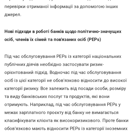
перевірки отриманої інформації за допомогою інших
джерел.
Нові підходи в роботі банків щодо політично-значущих
осіб, членів їх сімей та пов'язаних осіб (PEPs)
Під час обслуговування PEPs із категорії національних
публічних діячів необхідно застосувати ризик-
орієнтований підхід. Водночас під час обслуговування
осіб із цієї категорії не обов'язково відносити до високої
категорії ризику. Все залежить від посади особи, розміру
та виду банківських послуг та продуктів, які вони
отримують. Наприклад, під час обслуговування PEPs у
межах зарплатного проєкту від банку не вимагається
класифікувати клієнта як високоризикового. Проте банки
обов'язково мають відносити PEPs із категорії іноземних