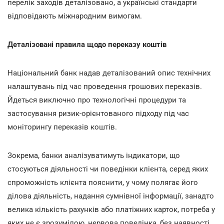
перелік заходів деталізовано, а українські стандарти
відповідають міжнародним вимогам.
Деталізовані правила щодо переказу коштів
Національний банк надав деталізований опис технічних
налаштувань під час проведення грошових переказів.
Йдеться виключно про технологічні процедури та
застосування ризик-орієнтованого підходу під час
моніторингу переказів коштів.
Зокрема, банки аналізуватимуть індикатори, що
стосуються діяльності чи поведінки клієнта, серед яких
спроможність клієнта пояснити, у чому полягає його
ділова діяльність, надання сумнівної інформації, занадто
велика кількість рахунків або платіжних карток, потреба у
яких не є зрозумілою, нервова поведінка, без наявності