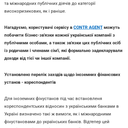
та міжнародних публічних діячів до категорії
високоризикових, як і раніше.
Нагадуємо, користувачі сервісу в
CONTR AGENT
можуть
побачити бізнес-зв'язки кожної української компанії з
публічними особами, а також зв'язки цих публічних осіб
із родичами і членами сім'ї, які формально задекларували
доходи від тієї чи іншої компанії.
Установлено перелік заходів щодо іноземних фінансових
установ - кореспондентів
Для іноземних фінустанов під час встановленя
кореспондентських відносин з українськими банками в
Україні визначено такі ж вимоги, як і міжнародними
фінустановами до українських банків. Відтепер цей