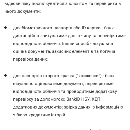
відеозв'язку поспілкуватися з клієнтом та перевірити в
нього документи:
для біометричного паспорта або ID-картки - банк
дистанційно зчитуватиме дані з чипу та перевірятиме
відповідність обличчя. Інший спосіб - візуальна
оцінка документа, захисних елементів та логічна
перевірка даних;
для паспортів старого зразка ("книжечки") - банк
візуально оцінюватиме документ, перевірятиме
відповідність обличчя та проводитиме додаткову
перевірку за допомогою: BankID НБУ; КЕП;
додаткових документів; звірка даних із інформацією
з бюро кредитних історій.