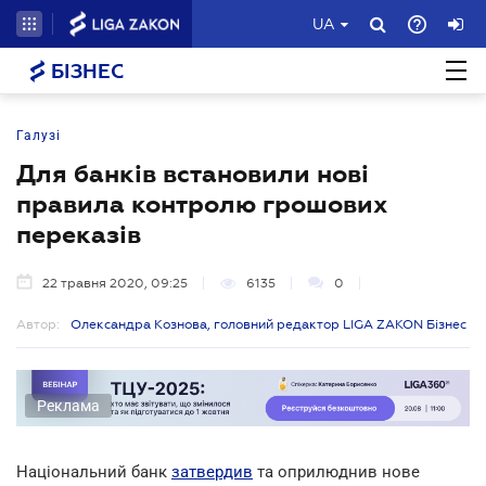
UA
БІЗНЕС
Галузі
Для банків встановили нові
правила контролю грошових
переказів
22 травня 2020, 09:25
6135
0
Автор:
Олександра Кознова, головний редактор LIGA ZAKON Бізнес
Реклама
Національний банк
затвердив
та оприлюднив нове