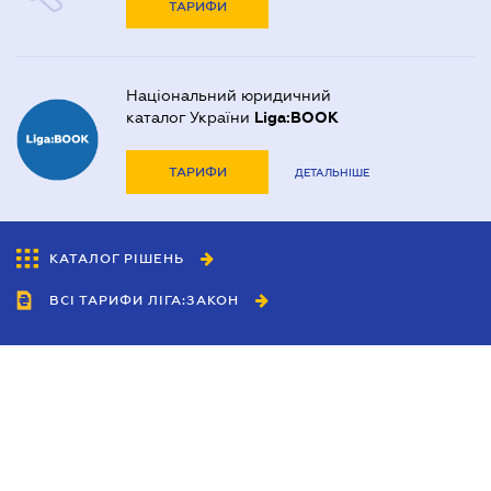
ТАРИФИ
Національний юридичний
каталог України
Liga:BOOK
ТАРИФИ
ДЕТАЛЬНІШЕ
КАТАЛОГ РІШЕНЬ
ВСІ ТАРИФИ ЛІГА:ЗАКОН
Співробітництво
Агенти
Дилери
Політика конфіденційності
Умови використання сайту