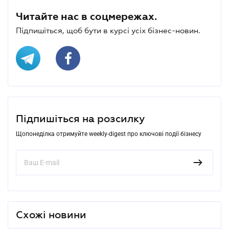
Читайте нас в соцмережах.
Підпишіться, щоб бути в курсі усіх бізнес-новин.
Підпишіться на розсилку
Щопонеділка отримуйте weekly-digest про ключові події бізнесу
Схожі новини