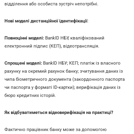
відділення або особиста зустріч непотрібні.
Нові моделі дистанційної ідентифікації
:
Повноцінні моделі:
BankID НБУ, кваліфікований
електронний підпис (КЕП), відеотрансляція.
Спрощені моделі:
BankID НБУ; КЕП; платіж із власного
рахунку на окремий рахунок банку; зчитування даних із
чипа біометричного документа (закордонного паспорта
чи паспорта у форматі ID-картки); верифікація даних із
бюро кредитних історій.
Як відбуватиметься відеоверифікація на практиці?
Фактично працівник банку може за допомогою