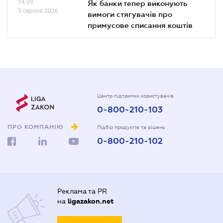
14.09
Як банки тепер виконують
5 серпня 2026
вимоги стягувачів про
примусове списання коштів
Центр підтримки користувачів
0-800-210-103
ПРО КОМПАНІЮ
Підбір продуктів та рішень
0-800-210-102
Реклама та PR
на
ligazakon.net