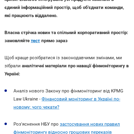
єдиний інформаційний простір, щоб об'єднати команди,
які працюють віддалено.
Власна стрічка новин та спільний корпоративний простір:
замовляйте
тест
прямо зараз
Щоб краще розібратися із законодавчими змінами, ми
зібрали
аналітичні матеріали про навації фінмоніторингу в
Україні:
Аналіз нового Закону про фінмоніторинг від KPMG
Law Ukraine -
Фінансовий моніторинг в Україні по-
новому: чого чекати?
Роз'яснення НБУ про
застосування нових правил
фінмоніторингу відносно грошових переказів