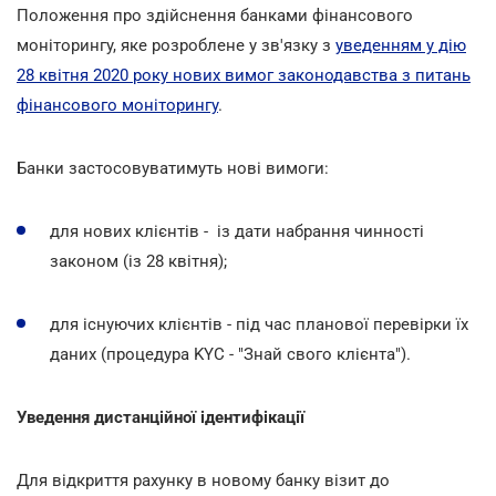
Положення про здійснення банками фінансового
моніторингу, яке розроблене у зв'язку з
уведенням у дію
28 квітня 2020 року нових вимог законодавства з питань
фінансового моніторингу
.
Банки застосовуватимуть нові вимоги:
для нових клієнтів - із дати набрання чинності
законом (із 28 квітня);
для існуючих клієнтів - під час планової перевірки їх
даних (процедура KYC - "Знай свого клієнта").
Уведення дистанційної ідентифікації
Для відкриття рахунку в новому банку візит до