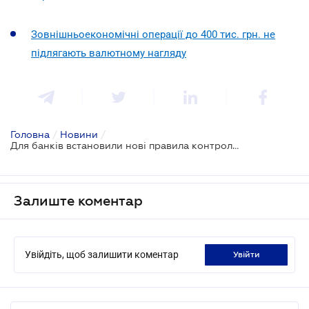
Зовнішньоекономічні операції до 400 тис. грн. не
підлягають валютному нагляду
Головна
/
Новини
/
Для банків встановили нові правила контролю грошових переказів
Залиште коментар
Увійдіть, щоб залишити коментар
увійти