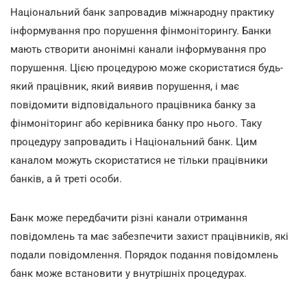
Національний банк запровадив міжнародну практику
інформування про порушення фінмоніторингу. Банки
мають створити анонімні канали інформування про
порушення. Цією процедурою може скористатися будь-
який працівник, який виявив порушення, і має
повідомити відповідального працівника банку за
фінмоніторинг або керівника банку про нього. Таку
процедуру запровадить і Національний банк. Цим
каналом можуть скористатися не тільки працівники
банків, а й треті особи.
Банк може передбачити різні канали отримання
повідомлень та має забезпечити захист працівників, які
подали повідомлення. Порядок подання повідомлень
банк може встановити у внутрішніх процедурах.