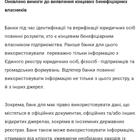
Оновлено вимоги до виявлення кінцевих бенефіціарних
власників
Банки під час ідентифікації та верифікації юридичних осіб
повинні розуміти, хто є кінцевим бенефіціарним
власником підприємства. Раніше банки для цього
використовували переважно тільки інформацію з
Єдиного реєстру юридичних осіб, фізосіб - підприємців та
громадських формувань. Відтепер банки повинні
використовувати інформацію не тільки з цього реєстру, а
й з інших джерел.
Зокрема, банк для має право використовувати дані, що
містяться в офіційних документах, офіційних та/або інших
відкритих джерелах, зокрема в іноземних державних
реєстрах. Банк також може використовувати інформацію,
отриману від клієнта, уживаючи необхідних заходів із