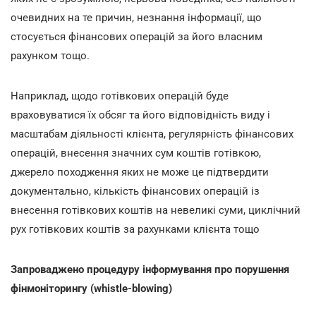
очевидних на те причин, незнання інформації, що
стосується фінансових операцій за його власним
рахунком тощо.
Наприклад, щодо готівкових операцій буде
враховуватися їх обсяг та його відповідність виду і
масштабам діяльності клієнта, регулярність фінансових
операцій, внесення значних сум коштів готівкою,
джерело походження яких не може це підтвердити
документально, кількість фінансових операцій із
внесення готівкових коштів на невеликі суми, циклічний
рух готівкових коштів за рахунками клієнта тощо
Запроваджено процедуру інформування про порушення
фінмоніторингу (whistle-blowing)