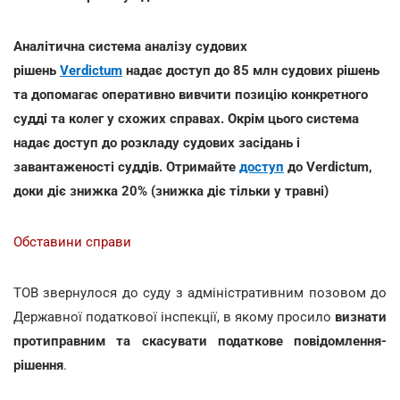
Аналітична система аналізу судових
рішень
Verdictum
надає доступ до 85 млн судових рішень
та допомагає оперативно вивчити позицію конкретного
судді та колег у схожих справах. Окрім цього система
надає доступ до розкладу судових засідань і
завантаженості суддів. Отримайте
доступ
до Verdictum,
доки діє знижка 20% (знижка діє тільки у травні)
Обставини справи
ТОВ звернулося до суду з адміністративним позовом до
Державної податкової інспекції, в якому просило
визнати
протиправним та скасувати податкове повідомлення-
рішення
.