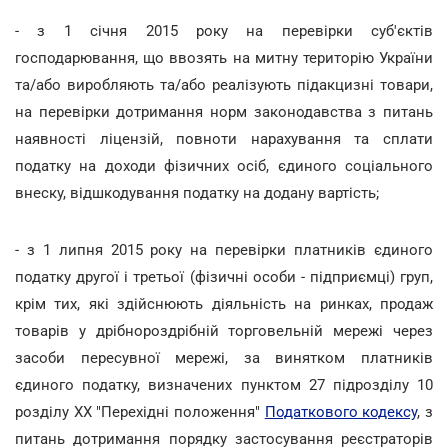
- з 1 січня 2015 року на перевірки суб'єктів
господарювання, що ввозять на митну територію України
та/або виробляють та/або реалізують підакцизні товари,
на перевірки дотримання норм законодавства з питань
наявності ліцензій, повноти нарахування та сплати
податку на доходи фізичних осіб, єдиного соціального
внеску, відшкодування податку на додану вартість;
- з 1 липня 2015 року на перевірки платників єдиного
податку другої і третьої (фізичні особи - підприємці) груп,
крім тих, які здійснюють діяльність на ринках, продаж
товарів у дрібнороздрібній торговельній мережі через
засоби пересувної мережі, за винятком платників
єдиного податку, визначених пунктом 27 підрозділу 10
розділу XX "Перехідні положення"
Податкового кодексу
, з
питань дотримання порядку застосування реєстраторів