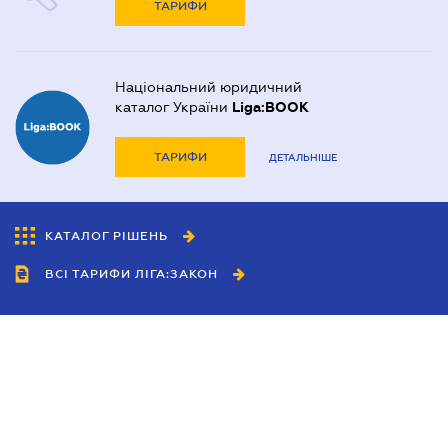
ТАРИФИ
Національний юридичний
каталог України
Liga:BOOK
ТАРИФИ
ДЕТАЛЬНІШЕ
КАТАЛОГ РІШЕНЬ
ВСІ ТАРИФИ ЛІГА:ЗАКОН
Співробітництво
Агенти
Дилери
Політика конфіденційності
Умови використання сайту