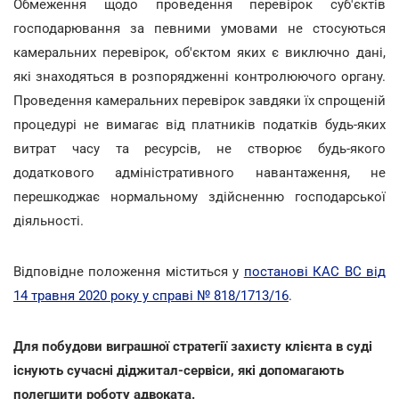
Обмеження щодо проведення перевірок суб'єктів
господарювання за певними умовами не стосуються
камеральних перевірок, об'єктом яких є виключно дані,
які знаходяться в розпорядженні контролюючого органу.
Проведення камеральних перевірок завдяки їх спрощеній
процедурі не вимагає від платників податків будь-яких
витрат часу та ресурсів, не створює будь-якого
додаткового адміністративного навантаження, не
перешкоджає нормальному здійсненню господарської
діяльності.
Відповідне положення міститься у
постанові КАС ВС від
14 травня 2020 року у справі № 818/1713/16
.
Для побудови виграшної стратегії захисту клієнта в суді
існують сучасні діджитал-сервіси, які допомагають
полегшити роботу адвоката.