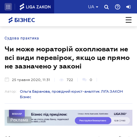
UA
БІЗНЕС
Судова практика
Чи може мораторій охоплювати не
всі види перевірок, якщо це прямо
не зазначено у законі
25 травня 2020, 11:31
722
0
Автор:
Ольга Баранова, провідний юрист-аналітик ЛІГА:ЗАКОН
Бізнес
Реклама