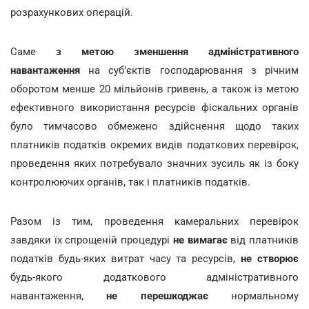
розрахункових операцій.
Саме
з метою зменшення адміністративного
навантаження
на суб'єктів господарювання з річним
оборотом менше 20 мільйонів гривень, а також із метою
ефективного використання ресурсів фіскальних органів
було тимчасово обмежено здійснення щодо таких
платників податків окремих видів податкових перевірок,
проведення яких потребувало значних зусиль як із боку
контролюючих органів, так і платників податків.
Разом із тим, проведення камеральних перевірок
завдяки їх спрощеній процедурі
не вимагає
від платників
податків будь-яких витрат часу та ресурсів,
не створює
будь-якого додаткового адміністративного
навантаження,
не перешкоджає
нормальному