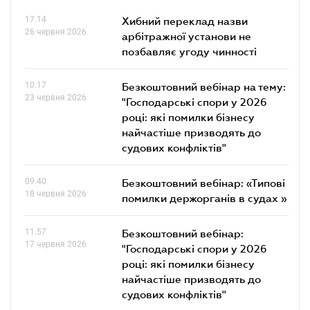
17.14
Хибний переклад назви
26 червня 2026
арбітражної установи не
позбавляє угоду чинності
10.17
Безкоштовний вебінар на тему:
23 червня 2026
"Господарські спори у 2026
році: які помилки бізнесу
найчастіше призводять до
судових конфліктів"
09.40
Безкоштовний вебінар: «Типові
18 червня 2026
помилки держорганів в судах »
11.57
Безкоштовний вебінар:
17 червня 2026
"Господарські спори у 2026
році: які помилки бізнесу
найчастіше призводять до
судових конфліктів"