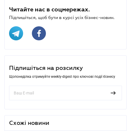
Читайте нас в соцмережах.
Підпишіться, щоб бути в курсі усіх бізнес-новин.
Підпишіться на розсилку
Щопонеділка отримуйте weekly-digest про ключові події бізнесу
Схожі новини