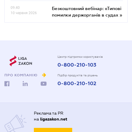
09.40
Безкоштовний вебінар: «Типові
10 червня 2026
помилки держорганів в судах »
Центр підтримки користувачів
0-800-210-103
ПРО КОМПАНІЮ
Підбір продуктів та рішень
0-800-210-102
Реклама та PR
на
ligazakon.net