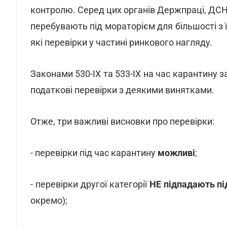
контролю. Серед цих органів Держпраці, ДСН
перебувають під мораторієм для більшості з 
які перевірки у частині ринкового нагляду.
Законами 530-ІХ та 533-ІХ на час карантину з
податкові перевірки з деякими винятками.
Отже, три важливі висновки про перевірки:
- перевірки під час карантину
можливі
;
- перевірки другої категорії
НЕ підпадають пі
окремо);