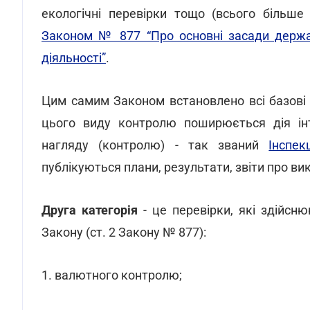
екологічні перевірки тощо (всього більш
Законом № 877 “Про основні засади держав
діяльності”
.
Цим самим Законом встановлено всі базові
цього виду контролю поширюється дія інт
нагляду (контролю) - так званий
Інспек
публікуються плани, результати, звіти про ви
Друга категорія
- це перевірки, які здійс
Закону (ст. 2 Закону № 877):
1. валютного контролю;