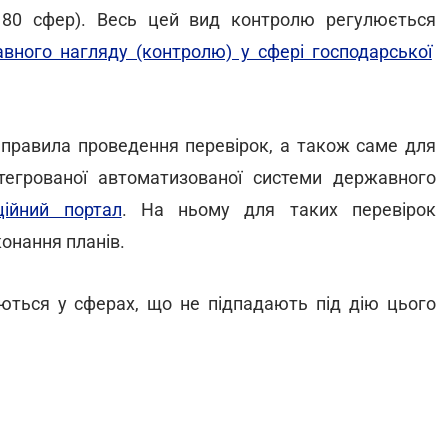
е 80 сфер). Весь цей вид контролю регулюється
ного нагляду (контролю) у сфері господарської
 правила проведення перевірок, а також саме для
егрованої автоматизованої системи державного
ційний портал
. На ньому для таких перевірок
конання планів.
нюються у сферах, що не підпадають під дію цього