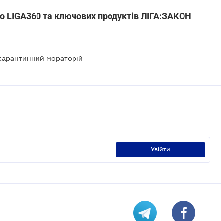
до LIGA360 та ключових продуктів ЛІГА:ЗАКОН
 карантинний мораторій
увійти