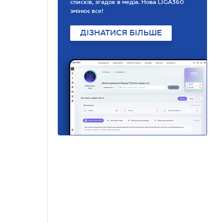
списків, згадок в медіа. Нова LIGA360
змінює все!
ДІЗНАТИСЯ БІЛЬШЕ