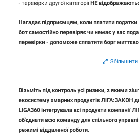
- перевірки другої категорії
НЕ відображають
Нагадає підприємцям, коли платити податки 
бот самостійно перевіряє чи немає у вас под
перевірки - допоможе сплатити борг миттєво
Збільшити
Візьміть під контроль усі ризики, з якими з
екосистему хмарних продуктів ЛІГА:ЗАКОН дл
LIGA360 інтегрувала всі продукти компанії Л
об'єднати всю команду для спільного управл
режимі віддаленої роботи.