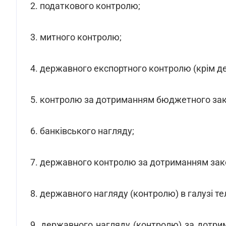
2. податкового контролю;
3. митного контролю;
4. державного експортного контролю (крім дея
5. контролю за дотриманням бюджетного зак
6. банківського нагляду;
7. державного контролю за дотриманням зако
8. державного нагляду (контролю) в галузі т
9. державного нагляду (контролю) за дотр