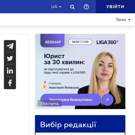
УВІЙТИ
UA
Теми
Реклама
Вибір редакції