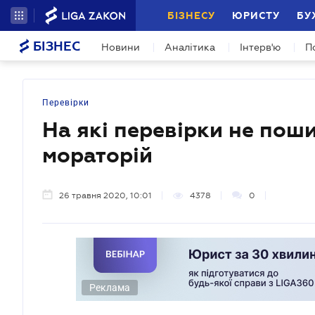
БІЗНЕСУ
ЮРИСТУ
БУ
БІЗНЕС
Новини
Аналітика
Інтерв'ю
П
Перевірки
На які перевірки не по
мораторій
26 травня 2020, 10:01
4378
0
Реклама