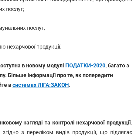
их послуг;
мунальних послуг;
ю нехарчової продукції.
доступна в новому модулі
ПОДАТКИ-2020
, багато з
пу. Більше інформації про те, як попередити
йте в
системах ЛІГА:ЗАКОН
.
овому нагляді та контролі нехарчової продукції
.
 згідно з переліком видів продукції, що підлягає