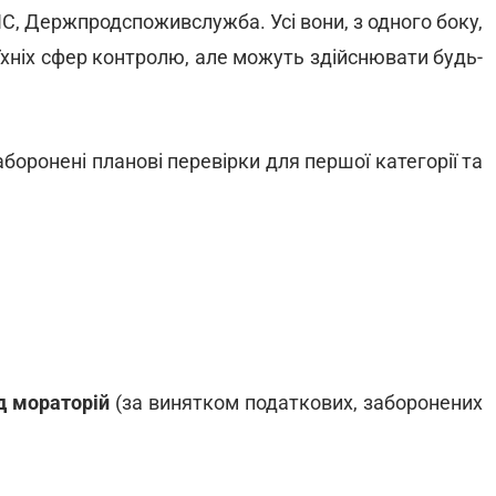
С, Держпродспоживслужба. Усі вони, з одного боку,
їхніх сфер контролю, але можуть здійснювати будь-
аборонені планові перевірки для першої категорії та
д мораторій
(за винятком податкових, заборонених