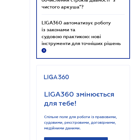
чистого аркуша"?
LIGA360 автоматизує роботу
із законами та
судовою практикою: нові
інструменти для точніших рішень
R
LIGA360 змінюється
для тебе!
Спільне поле для роботи із правовими,
судовими, реєстровими, договірними,
медійними даними.