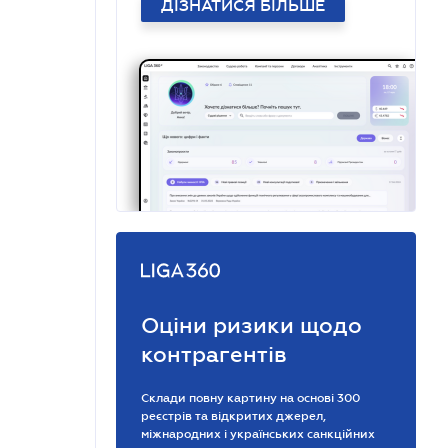
ДІЗНАТИСЯ БІЛЬШЕ
Оціни ризики щодо
контрагентів
Склади повну картину на основі 300
реєстрів та відкритих джерел,
міжнародних і українських санкційних