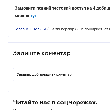
Замовити повний тестовий доступ на 4 доби 
можна
тут
.
Головна
/
Новини
/
На які перевірки не поширюється
Залиште коментар
Увійдіть, щоб залишити коментар
Читайте нас в соцмережах.