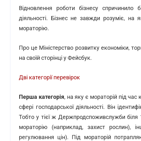
Відновлення роботи бізнесу спричинило 
діяльності. Бізнес не завжди розуміє, на 
мораторію.
Про це Міністерство розвитку економіки, тор
на своїй сторінці у Фейсбук.
Дві категорії перевірок
Перша категорія
, на яку є мораторій під час
сфері господарської діяльності. Він іденти
Тобто у тієї ж Держпродспоживслужби біля 1
мораторію (наприклад, захист рослин), і
регулювання цін). Під мораторій потрапля