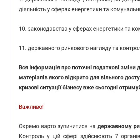
діяльність у сферах енергетики та комунальн
10. законодавства у сферах енергетики та ко
11. державного ринкового нагляду та контрол
Вся інформація про поточні податкові зміни 
матеріалів якого відкрито для вільного досту
кризові ситуації бізнесу вже сьогодні отриму
Важливо!
Окремо варто зупинитися на
державному ринк
Контроль у цій сфері здійснюють 7 органів