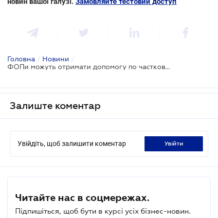
новин вашої галузі.
Замовляйте тестовий доступ
Головна
/
Новини
/
ФОПи можуть отримати допомогу по частковому безробіттю
Залиште коментар
Увійдіть, щоб залишити коментар
увійти
Читайте нас в соцмережах.
Підпишіться, щоб бути в курсі усіх бізнес-новин.