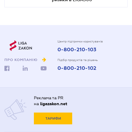
Центр підтримки користувачів
0-800-210-103
ПРО КОМПАНІЮ
Підбір продуктів та рішень
0-800-210-102
Реклама та PR
на
ligazakon.net
ТАРИФИ