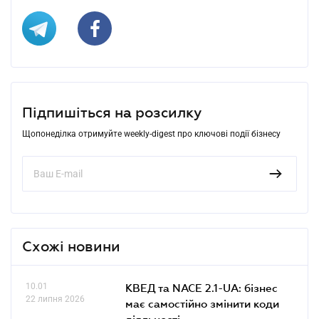
Підпишіться на розсилку
Щопонеділка отримуйте weekly-digest про ключові події бізнесу
Схожі новини
10.01
КВЕД та NACE 2.1-UA: бізнес
22 липня 2026
має самостійно змінити коди
діяльності