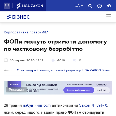
UA
БІЗНЕС
Корпоративне право/M&A
ФОПи можуть отримати допомогу
по частковому безробіттю
10 червня 2020, 12:12
4016
0
Автор:
Олександра Кознова, головний редактор LIGA ZAKON Бізнес
Реклама
28 травня
набув чинності
антикризовий
Закон № 591-IX
,
яким, серед іншого, надали право
ФОПам отримувати