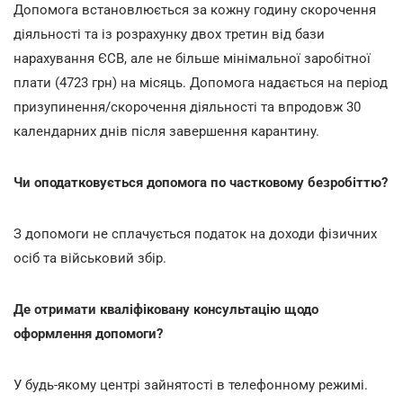
Допомога встановлюється за кожну годину скорочення
діяльності та із розрахунку двох третин від бази
нарахування ЄСВ, але не більше мінімальної заробітної
плати (4723 грн) на місяць. Допомога надається на період
призупинення/скорочення діяльності та впродовж 30
календарних днів після завершення карантину.
Чи оподатковується допомога по частковому безробіттю?
З допомоги не сплачується податок на доходи фізичних
осіб та військовий збір.
Де отримати кваліфіковану консультацію щодо
оформлення допомоги?
У будь-якому центрі зайнятості в телефонному режимі.