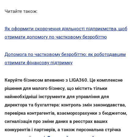
Читайте також:
Як оформити скорочення діяльності підприємства, щоб
отримати допомогу по частковому безробіттю
Допомога по частковому безробіттю: як роботодавцям
отримати фінансову підтримку
Керуйте бізнесом впевнено з LIGA360. Це комплексне
рішення для малого бізнесу, що містить тільки
найнеобхідніші інструменти для управління для
директора та бухгалтера: контроль змін законодавства,
перевірка контрагентів, взаєморозрахунки з бюджетом,
сигналізація про зміни даних в реєстрах ваших
конкурентів і партнерів, а також персональна стрічка