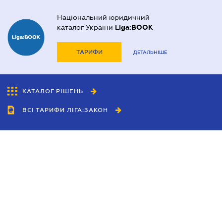
Національний юридичний
каталог України
Liga:BOOK
ТАРИФИ
ДЕТАЛЬНІШЕ
КАТАЛОГ РІШЕНЬ
ВСІ ТАРИФИ ЛІГА:ЗАКОН
Співробітництво
Агенти
Дилери
Політика конфіденційності
Умови використання сайту
Реклама