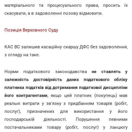
матеріального та процесуального права, просить їх
скасувати, а в задоволенні позову відмовити.
Позиція Верховного Суду
КАС ВС залишив касаційну скаршу ДФС без задоволення,
з огляду на таке.
Норми податкового законодавства
не ставлять у
залежність достовірність даних податкового обліку
платника податків від дотримання податкової дисципліни
його контрагентами
, якщо цей платник (покупець) мав
реальні витрати у зв'язку з придбанням товарів (робіт,
послуг), призначених для використання у його
господарській діяльності. Порушення певними
постачальниками товару (робіт, послуг) у ланцюгу