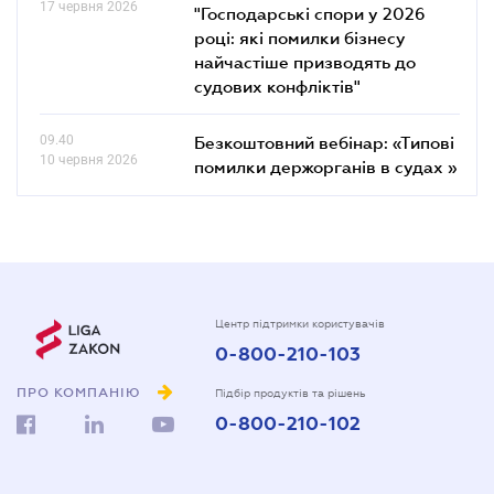
17 червня 2026
"Господарські спори у 2026
році: які помилки бізнесу
найчастіше призводять до
судових конфліктів"
09.40
Безкоштовний вебінар: «Типові
10 червня 2026
помилки держорганів в судах »
Центр підтримки користувачів
0-800-210-103
ПРО КОМПАНІЮ
Підбір продуктів та рішень
0-800-210-102