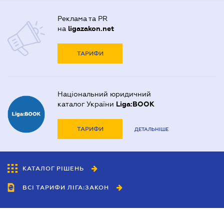
Реклама та PR
на
ligazakon.net
ТАРИФИ
Національний юридичний
каталог України
Liga:BOOK
ТАРИФИ
ДЕТАЛЬНІШЕ
КАТАЛОГ РІШЕНЬ
ВСІ ТАРИФИ ЛІГА:ЗАКОН
Співробітництво