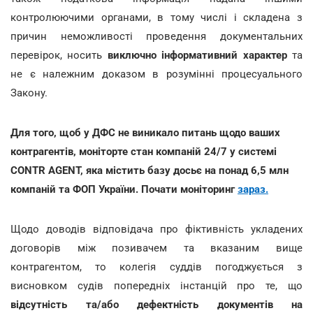
контролюючими органами, в тому числі і складена з
причин неможливості проведення документальних
перевірок, носить
виключно інформативний характер
та
не є належним доказом в розумінні процесуального
Закону.
Для того, щоб у ДФС не виникало питань щодо ваших
контрагентів, моніторте стан компаній 24/7 у системі
CONTR AGENT, яка містить базу досьє на понад 6,5 млн
компаній та ФОП України. Почати моніторинг
зараз.
Щодо доводів відповідача про фіктивність укладених
договорів між позивачем та вказаним вище
контрагентом, то колегія суддів погоджується з
висновком судів попередніх інстанцій про те, що
відсутність та/або дефектність документів на