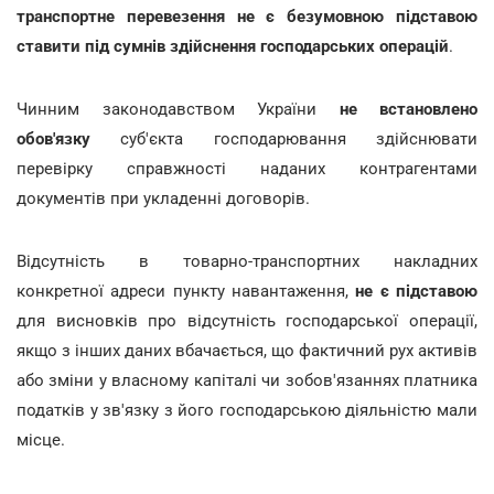
транспортне перевезення не є безумовною підставою
ставити під сумнів здійснення господарських операцій
.
Чинним законодавством України
не встановлено
обов'язку
суб'єкта господарювання здійснювати
перевірку справжності наданих контрагентами
документів при укладенні договорів.
Відсутність в товарно-транспортних накладних
конкретної адреси пункту навантаження,
не є підставою
для висновків про відсутність господарської операції,
якщо з інших даних вбачається, що фактичний рух активів
або зміни у власному капіталі чи зобов'язаннях платника
податків у зв'язку з його господарською діяльністю мали
місце.