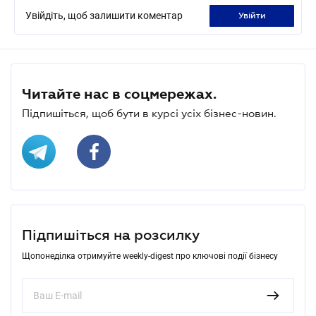
Увійдіть, щоб залишити коментар
увійти
Читайте нас в соцмережах.
Підпишіться, щоб бути в курсі усіх бізнес-новин.
Підпишіться на розсилку
Щопонеділка отримуйте weekly-digest про ключові події бізнесу