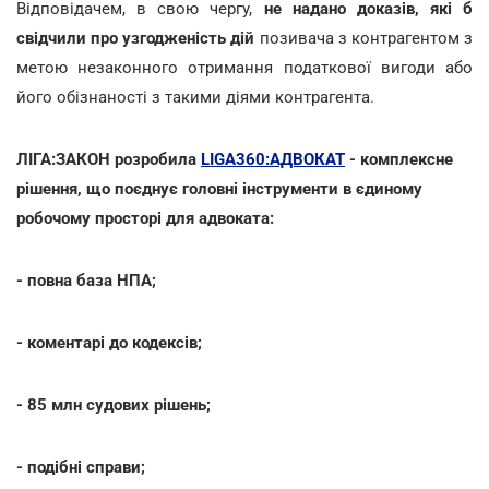
Відповідачем, в свою чергу,
не надано доказів, які б
свідчили про узгодженість дій
позивача з контрагентом з
метою незаконного отримання податкової вигоди або
його обізнаності з такими діями контрагента.
ЛІГА:ЗАКОН розробила
LIGA360:АДВОКАТ
- комплексне
рішення, що поєднує головні інструменти в єдиному
робочому просторі для адвоката:
- повна база НПА;
- коментарі до кодексів;
- 85 млн судових рішень;
- подібні справи;