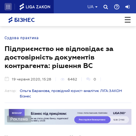
UA
БІЗНЕС
Судова практика
Підприємство не відповідає за
достовірність документів
контрагента: рішення ВС
19 червня 2020, 15:28
6462
0
Автор:
Ольга Баранова, провідний юрист-аналітик ЛІГА:ЗАКОН
Бізнес
Реклама