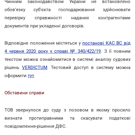
Чинним законодавством України не встановлено
обов'язку суб'єкта господарювання здійснювати
перевірку справжності наданих контрагентами
документів при укладенні договорів.
Відповідне положення містяться у
постанові КАС ВС від
4 червня 2020 року у справі № 340/422/19
. З її повним
текстом можна ознайомитися в системі аналізу судових
рішень
VERDICTUM
. Тестовий доступ в систему можна
оформити
тут
.
Обставини справи
ТОВ звернулося до суду з позовом в якому просило
визнати протиправними та скасувати податкові
повідомлення-рішення ДФС.