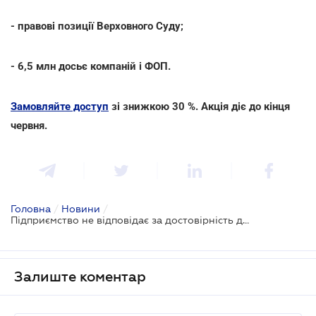
- правові позиції Верховного Суду;
- 6,5 млн досьє компаній і ФОП.
Замовляйте доступ
зі знижкою 30 %. Акція діє до кінця
червня.
Головна
/
Новини
/
Підприємство не відповідає за достовірність документів контрагента: рішення ВС
Залиште коментар