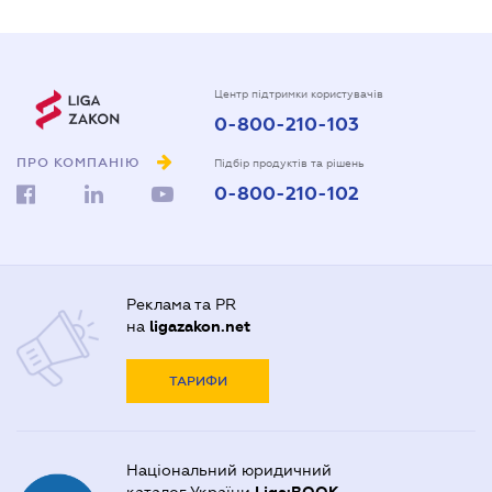
Центр підтримки користувачів
0-800-210-103
ПРО КОМПАНІЮ
Підбір продуктів та рішень
0-800-210-102
Реклама та PR
на
ligazakon.net
ТАРИФИ
Національний юридичний