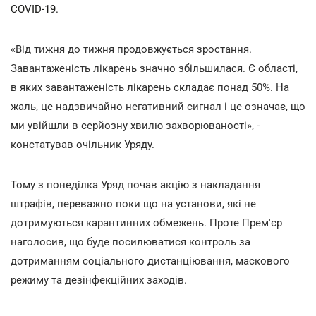
COVID-19.
«Від тижня до тижня продовжується зростання.
Завантаженість лікарень значно збільшилася. Є області,
в яких завантаженість лікарень складає понад 50%. На
жаль, це надзвичайно негативний сигнал і це означає, що
ми увійшли в серйозну хвилю захворюваності», -
констатував очільник Уряду.
Тому з понеділка Уряд почав акцію з накладання
штрафів, переважно поки що на установи, які не
дотримуються карантинних обмежень. Проте Прем'єр
наголосив, що буде посилюватися контроль за
дотриманням соціального дистанціювання, маскового
режиму та дезінфекційних заходів.