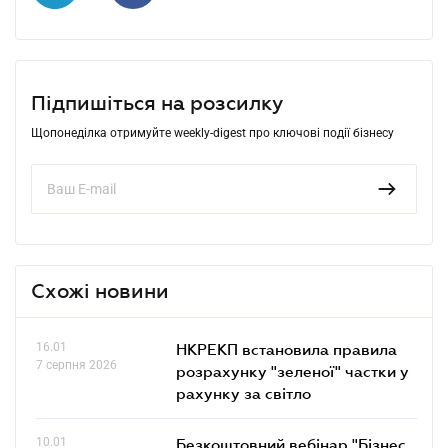
Підпишіться на розсилку
Щопонеділка отримуйте weekly-digest про ключові події бізнесу
Схожі новини
16.01
НКРЕКП встановила правила
7 серпня 2026
розрахунку "зеленої" частки у
рахунку за світло
10.01
Безкоштовний вебінар "Бізнес