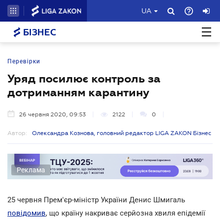
UA
БІЗНЕС
Перевірки
Уряд посилює контроль за
дотриманням карантину
26 червня 2020, 09:53
2122
0
Автор:
Олександра Кознова, головний редактор LIGA ZAKON Бізнес
Реклама
25 червня Прем'єр-міністр України Денис Шмигаль
повідомив
, що країну накриває серйозна хвиля епідемії