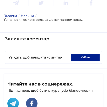
Головна
/
Новини
/
Уряд посилює контроль за дотриманням карантину
Залиште коментар
Увійдіть, щоб залишити коментар
увійти
Читайте нас в соцмережах.
Підпишіться, щоб бути в курсі усіх бізнес-новин.