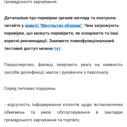
громадського харчування.
Детальніше про перевірки органів нагляду та контролю
читайте у
модулі "Мистецтво оборони"
. Чим загрожують
перевірки, що можуть перевірити, як оскаржити та інші
корисні рекомендації. Замовити повнофункціональний
тестовий доступ можна
тут
.
Першочергово, фахівці звертають увагу на наявність
засобів дезінфекції, масок і рукавичок у персоналу.
Серед типових порушень:
- відсутність інформування клієнтів щодо встановлених
обмежень та умов обслуговування в закладах
громадського харчування та торгівлі;