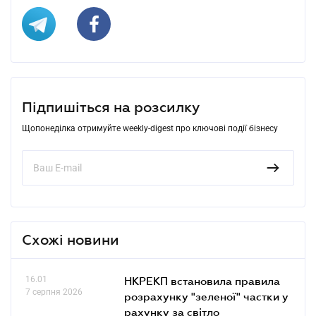
Підпишіться на розсилку
Щопонеділка отримуйте weekly-digest про ключові події бізнесу
Схожі новини
16.01
НКРЕКП встановила правила
7 серпня 2026
розрахунку "зеленої" частки у
рахунку за світло