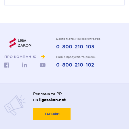
Центр підтримки користувачів
0-800-210-103
ПРО КОМПАНІЮ
Підбір продуктів та рішень
0-800-210-102
Реклама та PR
на
ligazakon.net
ТАРИФИ