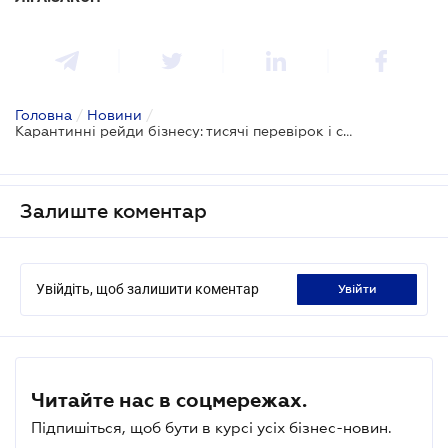
Головна
/
Новини
/
Карантинні рейди бізнесу: тисячі перевірок і сотні протоколів
Залиште коментар
Увійдіть, щоб залишити коментар
увійти
Читайте нас в соцмережах.
Підпишіться, щоб бути в курсі усіх бізнес-новин.