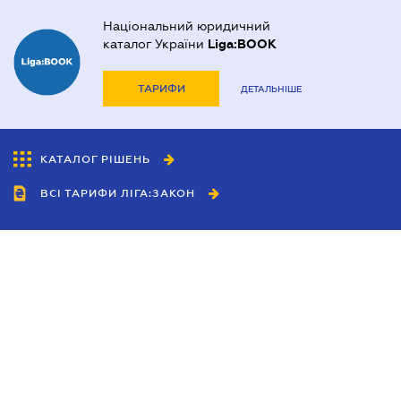
Національний юридичний
каталог України
Liga:BOOK
ТАРИФИ
ДЕТАЛЬНІШЕ
КАТАЛОГ РІШЕНЬ
ВСІ ТАРИФИ ЛІГА:ЗАКОН
Співробітництво
Агенти
Дилери
Політика конфіденційності
Умови використання сайту
Реклама