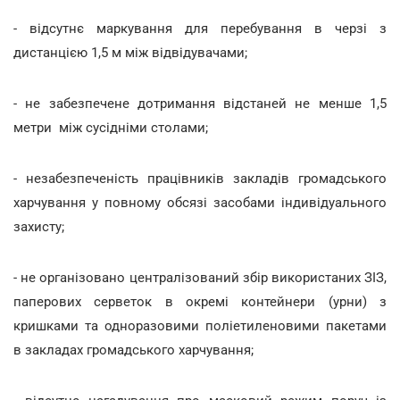
- відсутнє
маркування для перебування в черзі з
дистанцією 1,5 м між відвідувачами;
- не забезпечене дотримання відстаней не менше 1,5
метри між сусідніми столами;
- незабезпеченість працівників закладів громадського
харчування у повному обсязі засобами індивідуального
захисту;
- не організовано централізований збір використаних ЗІЗ,
паперових серветок в окремі контейнери (урни) з
кришками та одноразовими поліетиленовими пакетами
в закладах громадського харчування;