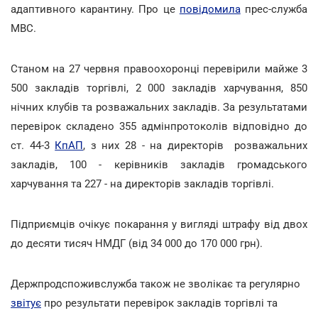
адаптивного карантину. Про це
повідомила
прес-служба
МВС.
Станом на 27 червня правоохоронці перевірили майже 3
500 закладів торгівлі, 2 000 закладів харчування, 850
нічних клубів та розважальних закладів. За результатами
перевірок складено 355 адмінпротоколів відповідно до
ст. 44-3
КпАП
, з них 28 - на директорів розважальних
закладів, 100 - керівників закладів громадського
харчування та 227 - на директорів закладів торгівлі.
Підприємців очікує покарання у вигляді штрафу від двох
до десяти тисяч НМДГ (від 34 000 до 170 000 грн).
Держпродспоживслужба також не зволікає та регулярно
звітує
про результати перевірок закладів торгівлі та