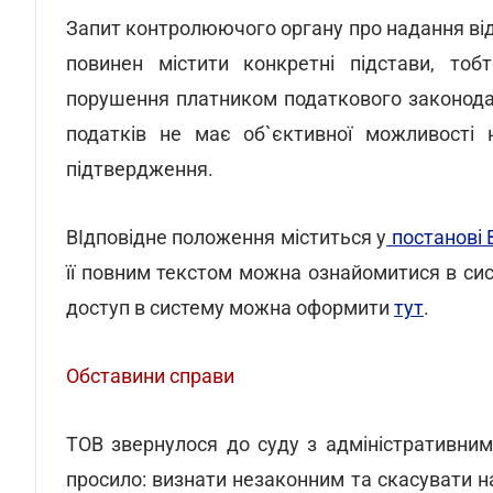
Запит контролюючого органу про надання від
повинен містити конкретні підстави, тобт
порушення платником податкового законода
податків не має об`єктивної можливості 
підтвердження.
ВІдповідне положення міститься у
постанові 
її повним текстом можна ознайомитися в сис
доступ в систему можна оформити
тут
.
Обставини справи
ТОВ звернулося до суду з адміністративни
просило: визнати незаконним та скасувати 