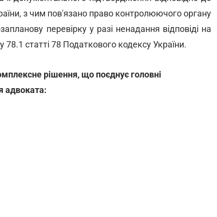
країни, з чим пов'язано право контролюючого органу
апланову перевірку у разі ненадання відповіді на
ту 78.1 статті 78 Податкового кодексу України.
омплексне рішення, що поєднує головні
я адвоката: