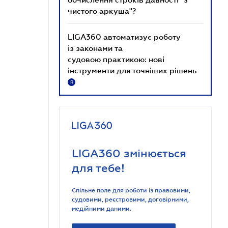
чистого аркуша"?
LIGA360 автоматизує роботу
із законами та
судовою практикою: нові
інструменти для точніших рішень
R
LIGA360 змінюється
для тебе!
Спільне поле для роботи із правовими,
судовими, реєстровими, договірними,
медійними даними.