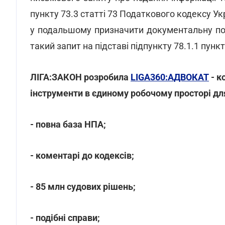
пункту 73.3 статті 73 Податкового кодексу У
у подальшому призначити документальну поз
такий запит на підставі підпункту 78.1.1 пунк
ЛІГА:ЗАКОН розробила
LIGA360:АДВОКАТ
- к
інструменти в єдиному робочому просторі дл
- повна база НПА;
- коментарі до кодексів;
- 85 млн судових рішень;
- подібні справи;