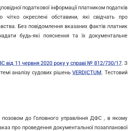
повідної податкової інформації платником податків
о чітко окреслені обставини, які свідчать про
вства. Без повідомлення вказаних фактів платник
надати будь-які пояснення та їх документальне
ВС від 11 червня 2020 року у справі № 812/730/17
. З
темі аналізу судових рішень
VERDICTUM
. Тестовий
м позовом до Головного управління ДФС , в якому
наказ про проведення документальної позапланової