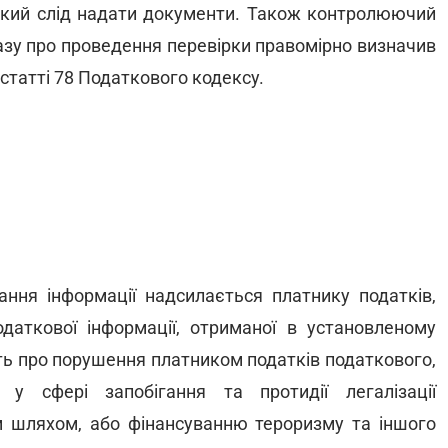
 який слід надати документи. Також контролюючий
казу про проведення перевірки правомірно визначив
1 статті 78 Податкового кодексу.
ання інформації надсилається платнику податків,
даткової інформації, отриманої в установленому
чать про порушення платником податків податкового,
 у сфері запобігання та протидії легалізації
м шляхом, або фінансуванню тероризму та іншого