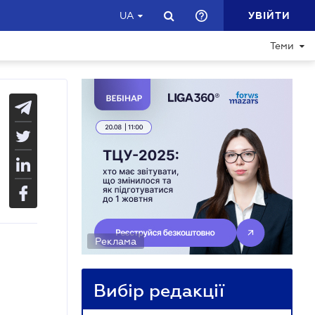
УВІЙТИ
UA
Теми
Реклама
Вибір редакції