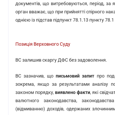
документів, що витребовуються, період, за
орган вважає, що при прийнятті спірного на
однією із підстав підпункт 78.1.13 пункту 78.
Позиція Верховного Суду
ВС залишив скаргу ДФС без задоволення.
ВС зазначив, що
письмовий запит
про под
зокрема, якщо за результатами аналізу по
законом порядку,
виявлено факти
, які свід
валютного законодавства, законодавства
(відмиванню) доходів, одержаних злочинни