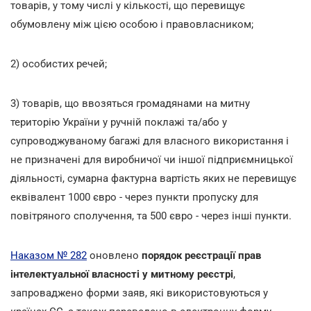
товарів, у тому числі у кількості, що перевищує
обумовлену між цією особою і правовласником;
2) особистих речей;
3) товарів, що ввозяться громадянами на митну
територію України у ручній поклажі та/або у
супроводжуваному багажі для власного використання і
не призначені для виробничої чи іншої підприємницької
діяльності, сумарна фактурна вартість яких не перевищує
еквівалент 1000 євро - через пункти пропуску для
повітряного сполучення, та 500 євро - через інші пункти.
Наказом № 282
оновлено
порядок реєстрації прав
інтелектуальної власності у митному реєстрі
,
запроваджено форми заяв, які використовуються у