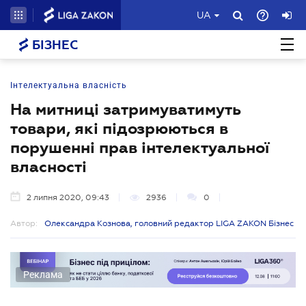
UA
БІЗНЕС
Інтелектуальна власність
На митниці затримуватимуть
товари, які підозрюються в
порушенні прав інтелектуальної
власності
2 липня 2020, 09:43
2936
0
Автор:
Олександра Кознова, головний редактор LIGA ZAKON Бізнес
Реклама