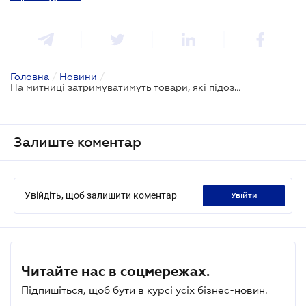
Головна
/
Новини
/
На митниці затримуватимуть товари, які підозрюються в порушенні прав інтелектуальної власності
Залиште коментар
Увійдіть, щоб залишити коментар
увійти
Читайте нас в соцмережах.
Підпишіться, щоб бути в курсі усіх бізнес-новин.