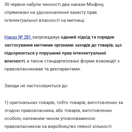
30 червня набули чинності два накази Мінфіну,
спрямовані на удосконалення захисту прав
інтелектуальної власності на митниці.
Наказ № 281
запроваджує
єдиний підхід та порядок
застосування митними органами заходів до товарів, що
підозрюються у порушенні прав інтелектуальної
власності
, а також стандартизовані форми взаємодії з
правовласниками та декларантами.
Заходи не застосовуються до:
1) оригінальних товарів, тобто товарів, виготовлених за
згодою правовласника, або товарів, виготовлених
особою, належним чином уповноваженою
правовласником на виробництво певної кількості