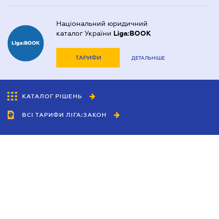
Національний юридичний
каталог України
Liga:BOOK
ТАРИФИ
ДЕТАЛЬНІШЕ
КАТАЛОГ РІШЕНЬ
ВСІ ТАРИФИ ЛІГА:ЗАКОН
Співробітництво
Агенти
Дилери
Політика конфіденційності
Умови використання сайту
Реклама