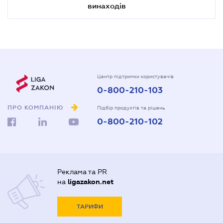
винаходів
Центр підтримки користувачів
0-800-210-103
ПРО КОМПАНІЮ
Підбір продуктів та рішень
0-800-210-102
Реклама та PR
на
ligazakon.net
ТАРИФИ