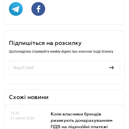
Підпишіться на розсилку
Щопонеділка отримуйте weekly-digest про ключові події бізнесу
Схожі новини
12.26
Коли власники брендів
27 липня 2026
ризикують донарахуванням
ПДВ на ліцензійні платежі