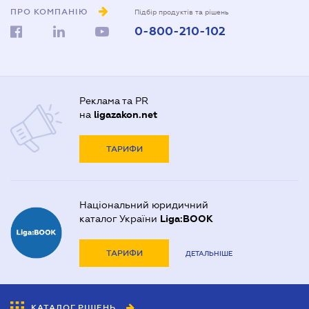
ПРО КОМПАНІЮ
Підбір продуктів та рішень
0-800-210-102
Реклама та PR
на
ligazakon.net
ТАРИФИ
Національний юридичний
каталог України
Liga:BOOK
ТАРИФИ
ДЕТАЛЬНІШЕ
КАТАЛОГ РІШЕНЬ