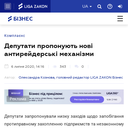
UA
БІЗНЕС
Комплаєнс
Депутати пропонують нові
антирейдерські механізми
6 липня 2020, 14:16
343
0
Автор:
Олександра Кознова, головний редактор LIGA ZAKON Бізнес
Реклама
Депутати запропонували низку заходів щодо запобігання
протиправному захопленню підприємств та незаконному