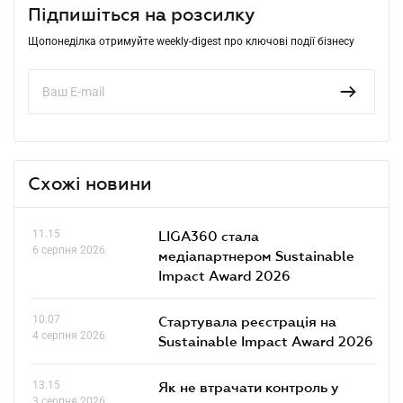
Підпишіться на розсилку
Щопонеділка отримуйте weekly-digest про ключові події бізнесу
Схожі новини
11.15
LIGA360 стала
6 серпня 2026
медіапартнером Sustainable
Impact Award 2026
10.07
Стартувала реєстрація на
4 серпня 2026
Sustainable Impact Award 2026
13.15
Як не втрачати контроль у
3 серпня 2026