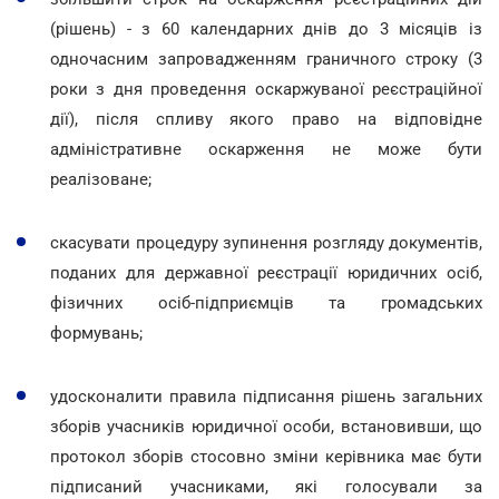
(рішень) - з 60 календарних днів до 3 місяців із
одночасним запровадженням граничного строку (3
роки з дня проведення оскаржуваної реєстраційної
дії), після спливу якого право на відповідне
адміністративне оскарження не може бути
реалізоване;
скасувати процедуру зупинення розгляду документів,
поданих для державної реєстрації юридичних осіб,
фізичних осіб-підприємців та громадських
формувань;
удосконалити правила підписання рішень загальних
зборів учасників юридичної особи, встановивши, що
протокол зборів стосовно зміни керівника має бути
підписаний учасниками, які голосували за