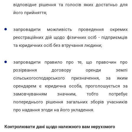
відповідне рішення та голосів яких достатньо для
його прийняття;
запровадити можливість проведення окремих
реєстраційних дій щодо фізичних осіб - підприємців
та юридичних осіб без втручання людини;
запровадити правило про те, що правочин про
розірвання договору оренди землі
сільськогосподарського призначення, за яким
орендарем є юридична особа, проголошується за
замовчуванням значним, тобто потребує
попереднього рішення загальних зборів учасників
про надання згоди на його укладення.
Контролювати дані щодо належного вам нерухомого