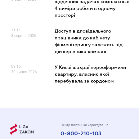
щоденних задачах комплаєнса:
4 виміри роботи в одному
просторі
11.11
Доступ відповідального
3 серпня 2026
працівника до кабінету
фінмоніторингу залежить від
дій керівника компанії
09.15
У Києві шахраї переоформили
30 липня 2026
квартиру, власник якої
перебувала за кордоном
Центр підтримки користувачів
0-800-210-103