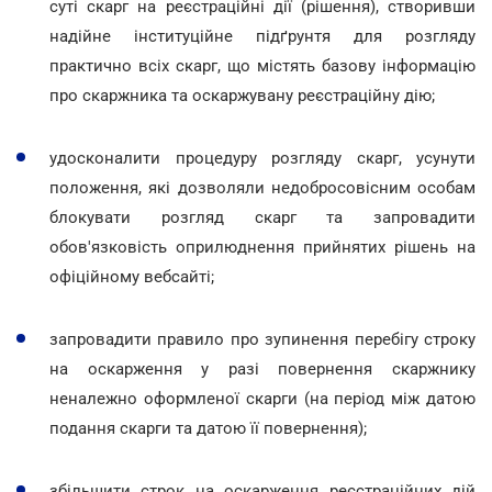
суті скарг на реєстраційні дії (рішення), створивши
надійне інституційне підґрунтя для розгляду
практично всіх скарг, що містять базову інформацію
про скаржника та оскаржувану реєстраційну дію;
удосконалити процедуру розгляду скарг, усунути
положення, які дозволяли недобросовісним особам
блокувати розгляд скарг та запровадити
обов'язковість оприлюднення прийнятих рішень на
офіційному вебсайті;
запровадити правило про зупинення перебігу строку
на оскарження у разі повернення скаржнику
неналежно оформленої скарги (на період між датою
подання скарги та датою її повернення);
збільшити строк на оскарження реєстраційних дій