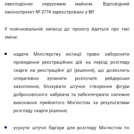
заволодінню нерухомим майном. Відповідний
законопроект № 3774 зареєстровано у ВР.
У пояснювальній записці до проекту йдеться про такі
зміни:
надати Міністерству юстиції право забороняти
проведення реєстраційних дій на період розгляду
скарги на реєстраційні дії (рішення), що дозволить
оперативно зупиняти розпочате рейдерське
захоплення, блокувати штучне створення фігури
добросовісного набувача та забезпечувати належне
виконання прийнятого Мін'юстом за результатами
розгляду скарги рішення;
усунути штучні бар'єри для розгляду Мін'юстом по