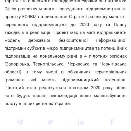
торгівлі та сільського господарства України за підтримки
Офісу розвитку малого і середнього підприємництва та
проекту FORBIZ на виконання Стратегії розвитку малого і
середнього підприємництва до 2020 року та Плану
заходів з її реалізації. Проект має на меті відпрацювати
модель державної безкоштовної інформаційної
підтримки суб'єктів мікро підприємництва та потенційних
підприємців на локальному рівні в 4 пілотних регіонах
(Запорізька, Тернопільська, Черкаська та Чернігівська
області) в тому числі в об'єднаних територіальних
громадах, які мають підприємницький потенціал.
Пілотний етап реалізується протягом 2020 року після
чого будуть надані рекомендації щодо масштабування
пілоту в інших регіонах України.