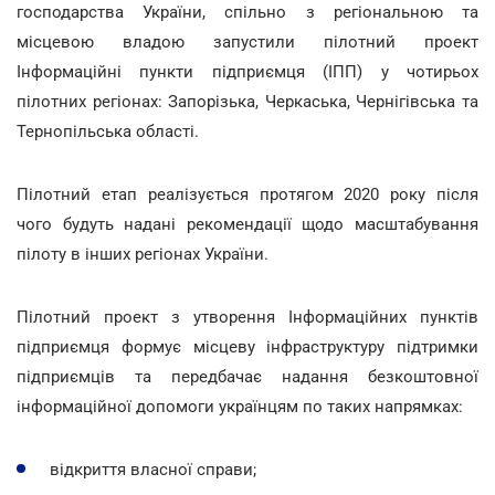
господарства України, спільно з регіональною та
місцевою владою запустили пілотний проект
Інформаційні пункти підприємця (ІПП) у чотирьох
пілотних регіонах: Запорізька, Черкаська, Чернігівська та
Тернопільська області.
Пілотний етап реалізується протягом 2020 року після
чого будуть надані рекомендації щодо масштабування
пілоту в інших регіонах України.
Пілотний проект з утворення Інформаційних пунктів
підприємця формує місцеву інфраструктуру підтримки
підприємців та передбачає надання безкоштовної
інформаційної допомоги українцям по таких напрямках:
відкриття власної справи;