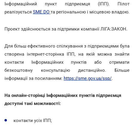
Інформаційний пункт підприємця (ІПП). Пілот
реалізується
SME.DO
та регіональною і місцевою владою.
Проект здійснюється за підтримки компанії ЛІГА:ЗАКОН.
Для більш ефективного спілкування з підприємцями була
створена інтернет-сторінка ІПП, на якій можна знайти
контакти Інформаційних пунктів або отримати
безкоштовну консультацію дистанційно. Більше
інформації за посиланням:
https://sme.gov.ua/ssp/
.
На онлайн-сторінці Інформаційних пунктів підприємця
доступні такі можливості:
контакти усіх ІПП;