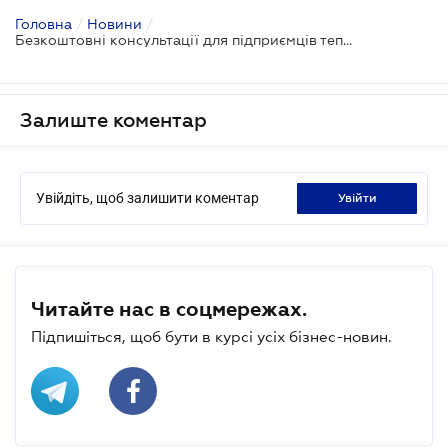
Головна
/
Новини
/
Безкоштовні консультації для підприємців тепер доступні онлайн
Залиште коментар
Увійдіть, щоб залишити коментар
увійти
Читайте нас в соцмережах.
Підпишіться, щоб бути в курсі усіх бізнес-новин.