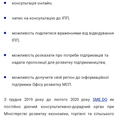
консультація онлайн;
запис на консультацію до ІПП;
можливість поділитися враженнями від відвідування
ІПП;
можливість розказати про потреби підприємців та
надати пропозиції для розвитку підприємництва;
можливість долучити свій регіон до інформаційної
підтримки Офісу розвитку МСП.
З грудня 2019 року до лютого 2020 року
SME.DO
як
постійно діючий консультативно-дорадчий орган при
Міністерстві розвитку економіки, торгівлі та сільського