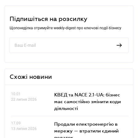
Підпишіться на розсилку
Щопонеділка отримуйте weekly-digest про ключові події бізнесу
Схожі новини
10.01
КВЕД та NACE 2.1-UA: бізнес
22 липня 2026
має самостійно змінити коди
діяльності
17.09
Продали електроенергію в
13 липня 2026
мережу — втратили єдиний
податок