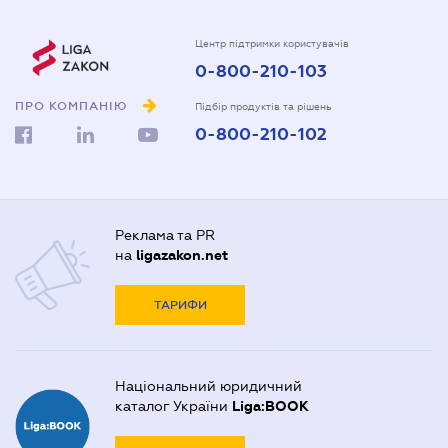
Центр підтримки користувачів
0-800-210-103
ПРО КОМПАНІЮ
Підбір продуктів та рішень
0-800-210-102
Реклама та PR
на
ligazakon.net
ТАРИФИ
Національний юридичний
каталог України
Liga:BOOK