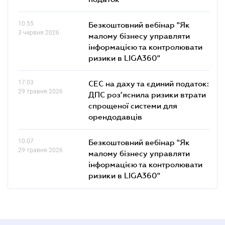
10.55
Безкоштовний вебінар "Як
3 червня 2026
малому бізнесу управляти
інформацією та контролювати
ризики в LIGA360"
17.03
СЕС на даху та єдиний податок:
29 травня 2026
ДПС роз’яснила ризики втрати
спрощеної системи для
орендодавців
10.07
Безкоштовний вебінар "Як
29 травня 2026
малому бізнесу управляти
інформацією та контролювати
ризики в LIGA360"