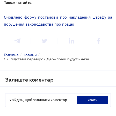
Також читайте:
Оновлено форму постанови про накладення штрафу за
порушення законодавства про працю
Головна
/
Новини
/
Які підстави перевірок Держпраці будуть незаконними: оновлено порядок
Залиште коментар
Увійдіть, щоб залишити коментар
увійти