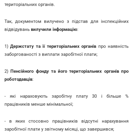
територіальних органів.
Так, документом вилучено з підстав для інспекційних
відвідувань
вилучили інформацію
:
1)
Держстату та її територіальних органів
про наявність
заборгованості з виплати заробітної плати;
2)
Пенсійного фонду та його територіальних органів про
роботодавців
:
- які нараховують заробітну плату 30 і більше %
працівників менше мінімальної;
- в яких стосовно працівників відсутні нарахування
заробітної плати у звітному місяці, що завершився;