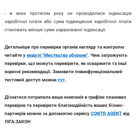
- в яких протягом року не проводилася індексація
заробітної плати або сума підвищення заробітної плати
становить менше суми нарахованої індексації.
Детальніше про перевірки органів нагляду та контролю
читайте у
модулі "Мистецтво оборони"
. Чим загрожують
перевірки, що можуть перевірити, як оскаржити та інші
корисні рекомендації. Замовити повнофункціональний
тестовий доступ можна
тут
.
Дізнатися потрапила ваша компанія в графіки планових
перевірок та перевірити благонадійність ваших бізнес-
партнерів можна за допомогою сервісу
CONTR AGENT
від
ЛІГА:ЗАКОН