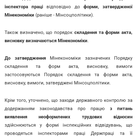
інспектора праці
відповідно до
форми, затвердженої
Мінекономіки
(раніше - Мінсоцполітики).
Також визначено, що порядок
складення та форми акта,
висновку визначаються Мінекономіки
.
До затвердження
Мінекономіки зазначених Порядку
складення та форм акта, висновку, вимоги
застосовуються Порядок складення та форми акта,
висновку, вимоги, затверджені Мінсоцполітики.
Крім того, уточнено, що заходи державного контролю за
додержанням законодавства про працю
з питань
виявлення неоформлених трудових відносин
здійснюються у формі інспекційних відвідувань, що
проводяться інспекторами праці Держпраці та її