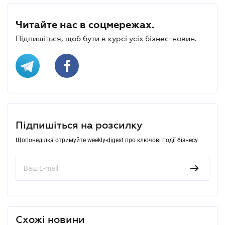
Читайте нас в соцмережах.
Підпишіться, щоб бути в курсі усіх бізнес-новин.
Підпишіться на розсилку
Щопонеділка отримуйте weekly-digest про ключові події бізнесу
Схожі новини