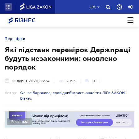
UA
БІЗНЕС
Перевірки
Які підстави перевірок Держпраці
будуть незаконними: оновлено
порядок
21 липня 2020, 13:24
2993
0
Автор:
Ольга Баранова, провідний юрист-аналітик ЛІГА:ЗАКОН
Бізнес
Реклама