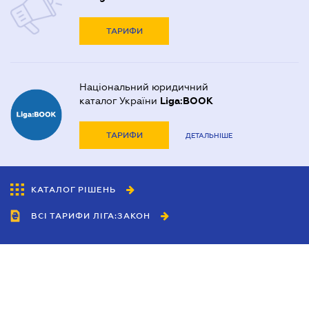
ТАРИФИ
Національний юридичний
каталог України
Liga:BOOK
ТАРИФИ
ДЕТАЛЬНІШЕ
КАТАЛОГ РІШЕНЬ
ВСІ ТАРИФИ ЛІГА:ЗАКОН
Співробітництво
Агенти
Дилери