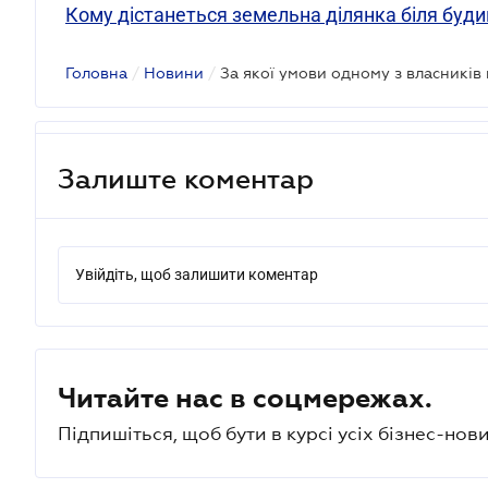
Кому дістанеться земельна ділянка біля будин
Головна
/
Новини
/
Залиште коментар
Увійдіть, щоб залишити коментар
Читайте нас в соцмережах.
Підпишіться, щоб бути в курсі усіх бізнес-нови