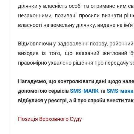
ділянки у власність особі та отримане ним с
незаконними, позивачі просили визнати ріш
власності на земельну ділянку, видане на ім'я 
Відмовляючи у задоволенні позову, районний 
виходив із того, що вказаний житловий 
правомірно ухвалено рішення про передачу зе
Нагадуємо, що контролювати дані щодо нал
допомогою сервісів
SMS-МАЯК
та
SMS-маяк
відбулися у реєстрі, а й про спроби внести так
Позиція Верховного Суду