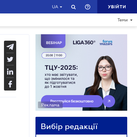
УВІЙТИ
UA
Теми
Реклама
Вибір редакції