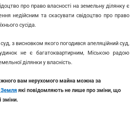
відоцтво про право власності на земельну ділянку є
ення недійсним та скасувати свідоцтво про право
їхнього сусіда.
суд, з висновком якого погодився апеляційний суд,
будинок не є багатоквартирним, Міською радою
мельної ділянки у власність.
ежного вам нерухомого майна можна за
 Земля
які повідомляють не лише про зміни, що
і зміни.