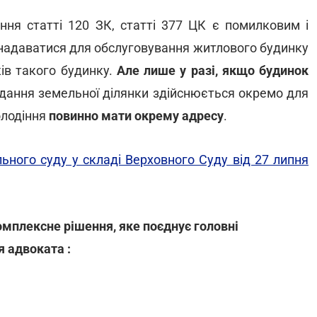
ння статті 120 ЗК, статті 377 ЦК є помилковим і
надаватися для обслуговування житлового будинку
ків такого будинку.
Але лише у разі, якщо будинок
 надання земельної ділянки здійснюється окремо для
олодіння
повинно мати окрему адресу
.
льного суду у складі Верховного Суду від 27 липня
омплексне рішення, яке поєднує головні
я адвоката :