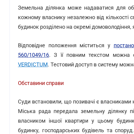
Земельна ділянка може надаватися для обс
кожному власнику незалежно від кількості сп
будинок розділено на окремі домоволодіння, 
Відповідне положення міститься у
постан
560/1049/16
. З її повним текстом можна 
VERDICTUM
. Тестовий доступ в систему мож
Обставини справи
Суди встановили, що позивачі є власниками
Міська рада передала земельну ділянку пі
власником іншої квартири у цьому будинк
будинку, господарських будівель та спору