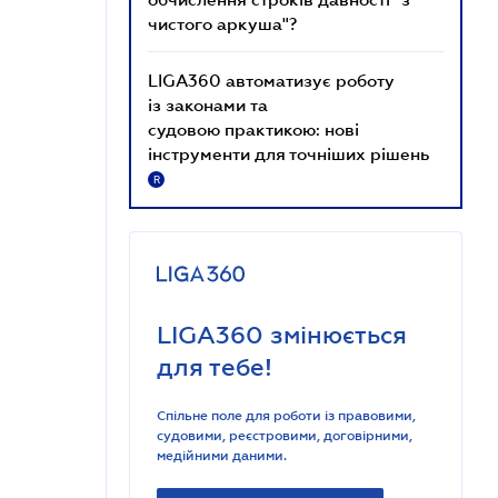
чистого аркуша"?
LIGA360 автоматизує роботу
із законами та
судовою практикою: нові
інструменти для точніших рішень
R
LIGA360 змінюється
для тебе!
Спільне поле для роботи із правовими,
судовими, реєстровими, договірними,
медійними даними.