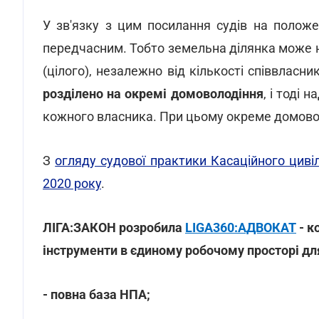
У зв'язку з цим посилання судів на положе
передчасним. Тобто земельна ділянка може 
(цілого), незалежно від кількості співвласни
розділено на окремі домоволодіння
, і тоді
кожного власника. При цьому окреме домов
З
огляду судової практики Касаційного циві
2020 року
.
ЛІГА:ЗАКОН розробила
LIGA360:АДВОКАТ
- к
інструменти в єдиному робочому просторі дл
- повна база НПА;