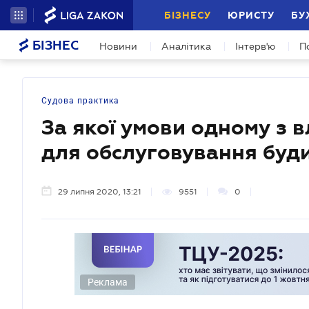
БІЗНЕСУ
ЮРИСТУ
БУ
БІЗНЕС
Новини
Аналітика
Інтерв'ю
П
Судова практика
За якої умови одному з 
для обслуговування буди
29 липня 2020, 13:21
9551
0
Реклама