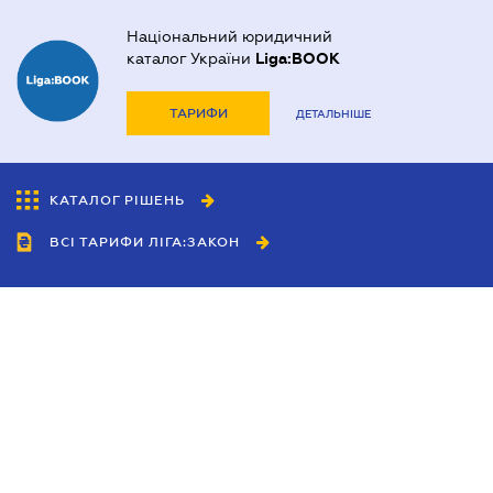
Національний юридичний
каталог України
Liga:BOOK
ТАРИФИ
ДЕТАЛЬНІШЕ
КАТАЛОГ РІШЕНЬ
ВСІ ТАРИФИ ЛІГА:ЗАКОН
Співробітництво
Агенти
Дилери
Політика конфіденційності
Умови використання сайту
Реклама