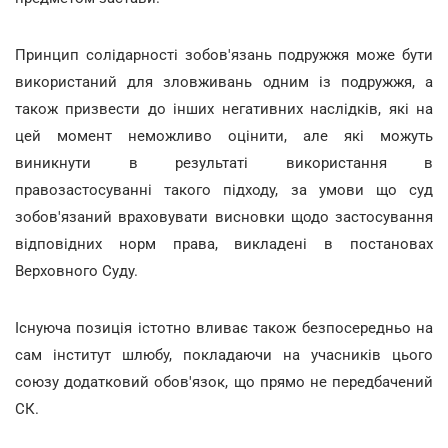
Принцип солідарності зобов'язань подружжя може бути
використаний для зловживань одним із подружжя, а
також призвести до інших негативних наслідків, які на
цей момент неможливо оцінити, але які можуть
виникнути в результаті використання в
правозастосуванні такого підходу, за умови що суд
зобов'язаний враховувати висновки щодо застосування
відповідних норм права, викладені в постановах
Верховного Суду.
Існуюча позиція істотно вливає також безпосередньо на
сам інститут шлюбу, покладаючи на учасників цього
союзу додатковий обов'язок, що прямо не передбачений
СК.