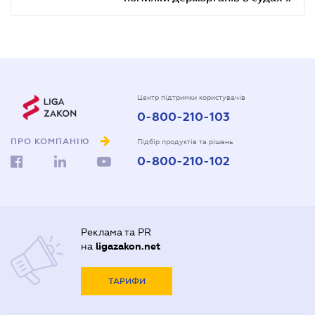
Центр підтримки користувачів
0-800-210-103
ПРО КОМПАНІЮ
Підбір продуктів та рішень
0-800-210-102
Реклама та PR
на
ligazakon.net
ТАРИФИ