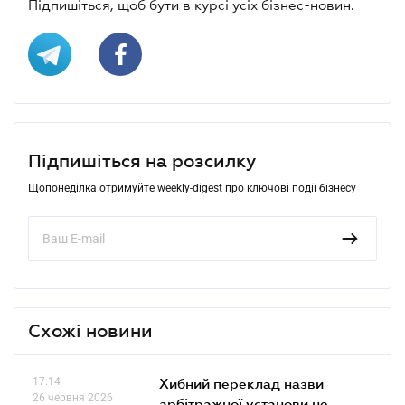
Підпишіться, щоб бути в курсі усіх бізнес-новин.
Підпишіться на розсилку
Щопонеділка отримуйте weekly-digest про ключові події бізнесу
Схожі новини
17.14
Хибний переклад назви
26 червня 2026
арбітражної установи не