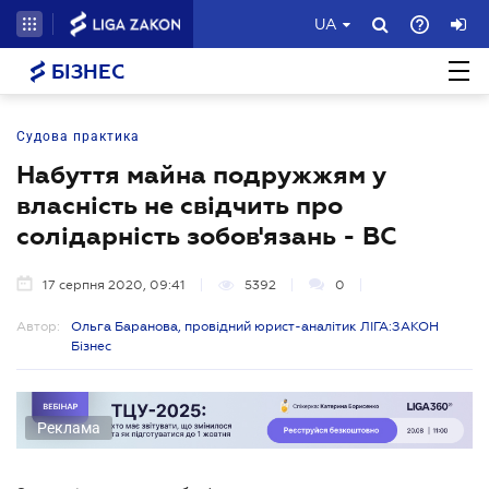
UA
БІЗНЕС
Судова практика
Набуття майна подружжям у
власність не свідчить про
солідарність зобов'язань - ВС
17 серпня 2020, 09:41
5392
0
Автор:
Ольга Баранова, провідний юрист-аналітик ЛІГА:ЗАКОН
Бізнес
Реклама