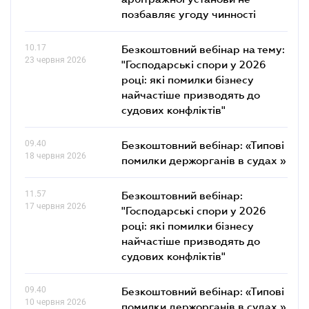
позбавляє угоду чинності
10.17
Безкоштовний вебінар на тему:
23 червня 2026
"Господарські спори у 2026
році: які помилки бізнесу
найчастіше призводять до
судових конфліктів"
09.40
Безкоштовний вебінар: «Типові
18 червня 2026
помилки держорганів в судах »
11.57
Безкоштовний вебінар:
17 червня 2026
"Господарські спори у 2026
році: які помилки бізнесу
найчастіше призводять до
судових конфліктів"
09.40
Безкоштовний вебінар: «Типові
10 червня 2026
помилки держорганів в судах »