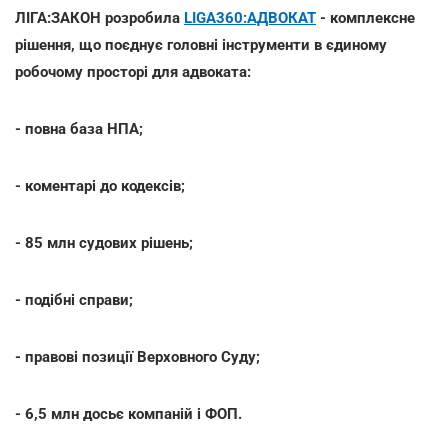
ЛІГА:ЗАКОН розробила
LIGA360:АДВОКАТ
- комплексне
рішення, що поєднує головні інструменти в єдиному
робочому просторі для адвоката:
- повна база НПА;
- коментарі до кодексів;
- 85 млн судових рішень;
- подібні справи;
- правові позиції Верховного Суду;
- 6,5 млн досьє компаній і ФОП.